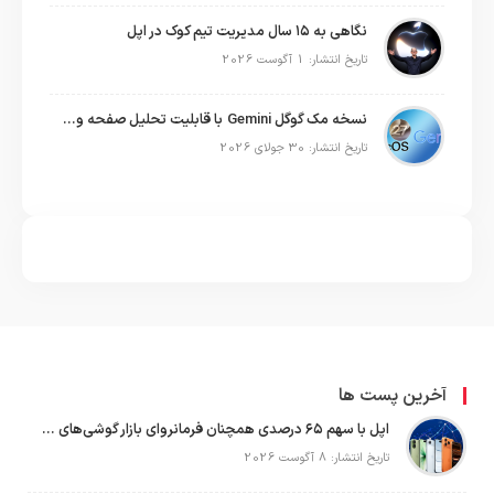
نگاهی به ۱۵ سال مدیریت تیم کوک در اپل
تاریخ انتشار: 1 آگوست 2026
نسخه مک گوگل Gemini با قابلیت تحلیل صفحه و دستورات صوتی در به‌روزرسانی جدید
تاریخ انتشار: 30 جولای 2026
آخرین پست ها
اپل با سهم ۶۵ درصدی همچنان فرمانروای بازار گوشی‌های پریمیوم جهان است
تاریخ انتشار: 8 آگوست 2026