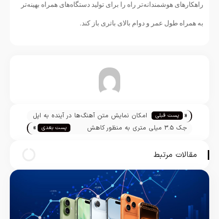
راهکارهای هوشمندانه‌تر راه را برای تولید دستگاه‌های همراه بهینه‌تر
به همراه طول عمر و دوام بالای باتری باز کند.
تیم تحریریه
«
امکان نمایش متن آهنگ‌ها در آینده به اپل
پست قبلی
»
موزیک اضافه می‌شود
جک 3.5 میلی متری به منظور کاهش
پست بعدی
ضخامت از آیپد پرو 2018 حذف می‌شود
مقالات مرتبط