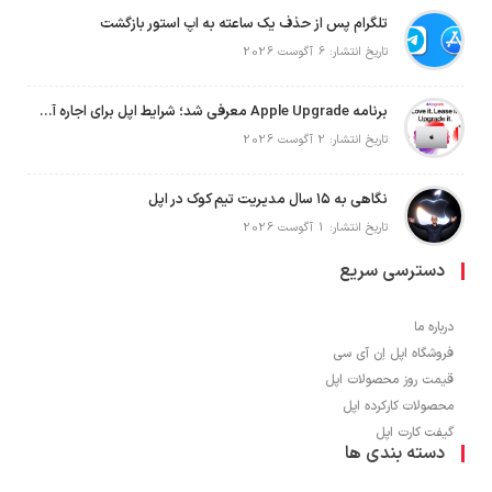
تلگرام پس از حذف یک ساعته به اپ استور بازگشت
تاریخ انتشار: 6 آگوست 2026
برنامه Apple Upgrade معرفی شد؛ شرایط اپل برای اجاره آیفون، آیپد، مک و اپل واچ
تاریخ انتشار: 2 آگوست 2026
نگاهی به ۱۵ سال مدیریت تیم کوک در اپل
تاریخ انتشار: 1 آگوست 2026
دسترسی سریع
درباره ما
فروشگاه اپل اِن آی سی
قیمت روز محصولات اپل
محصولات کارکرده اپل
گیفت کارت اپل
دسته بندی ها