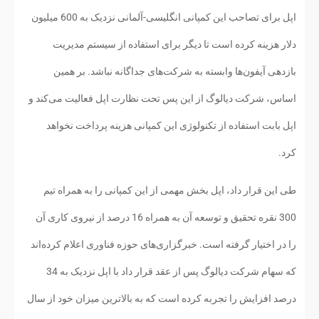
اپل برای تصاحب این کمپانی انگلیسی-آلمانی نزدیک به 600 میلیون
دلار هزینه کرده است تا دیگر برای استفاده از سیستم مدیریت
بازدهی آیفون‌ها وابسته به شرکت‌های جداگانه نباشد. بر همین
اساس، شرکت دیالوگ از این پس تحت نظارت اپل فعالیت می‌کند و
اپل بابت استفاده از تکنولوژی این کمپانی هزینه پرداخت نخواهد
کرد.
طی این قرار داد، اپل بخش مهمی از این کمپانی را به همراه تیم
300 نقره تحقیق و توسعه آن به همراه 16 درصد از نیروی کاری آن
را در اختیار گرفته است. خبرگزاری‌های حوزه فناوری اعلام کرده‌اند
که سهام شرکت دیالوگ پس از عقد قرار داد با اپل نزدیک به 34
درصد افزایش را تجربه کرده است که به بالاترین میزان خود از سال