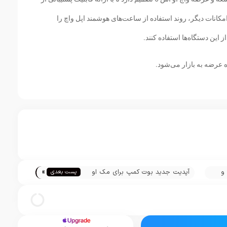
م در کنار امکانات دیگر، روند استفاده از ساعت‌های هوشمند اپل واچ را
ز این دستگاه‌ها استفاده کنند.
»
 و
آپدیت جدید بوت کمپ برای مک او
پست بعدی
اس موهاوای برای رفع باگ‌های جزئی
آماده عرضه شد