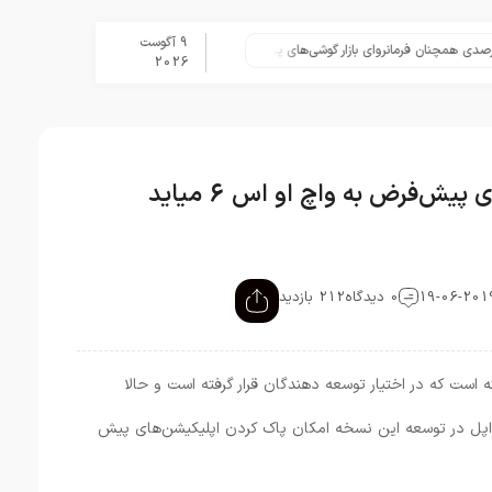
9 آگوست
تلگرام پس از حذف یک ساعته به اپ
2026
یش‌فرض به واچ او اس 6 میاید
0 دیدگاه
212 بازدید
است که در اختیار توسعه دهندگان قرار گرفته است و حالا
 اپل در توسعه این نسخه امکان پاک کردن اپلیکیشن‌های پیش