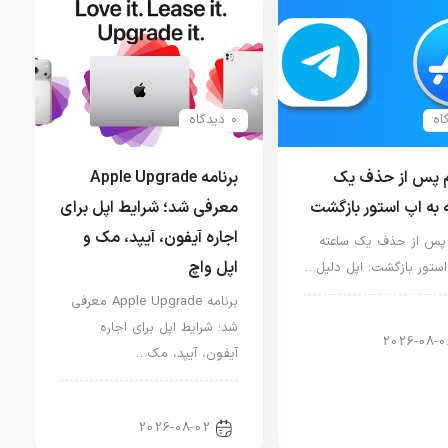
0 دیدگاه
م پس از حذف یک
برنامه Apple Upgrade
 به اپ استور بازگشت
معرفی شد؛ شرایط اپل برای
اجاره آیفون، آیپد، مک و
 پس از حذف یک ساعته
اپل واچ
استور بازگشت؛ اپل دلیل…
برنامه Apple Upgrade معرفی
ار دنیای اپل
شد؛ شرایط اپل برای اجاره
2026-08-0
آیفون، آیپد، مک…
اخبار آیپد
2026-08-02