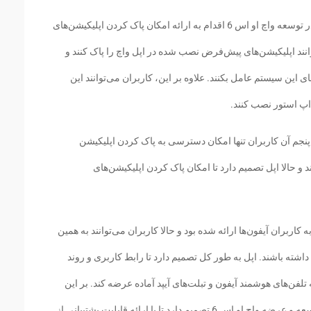
گزارش TechCrunch حاکی از آن است که اپل در توسعه واچ او اس 6 اقدام به ارائه امکان پاک کردن اپلیکیشن‌های
ند اپلیکیشن‌های پیش‌فرض نصب شده در اپل واچ را پاک کنند و
 این سیستم عامل بکنند. علاوه بر این، کاربران می‌توانند این
 اپ استور نصب کنند.
 پنجم آن کاربران تنها امکان دسترسی به پاک کردن اپلیکیشن
 حالا اپل تصمیم دارد تا امکان پاک کردن اپلیکیشن‌های
ا پیش از این در آی او اس 11 به بعد به کاربران آیفون‌ها ارائه شده بود و حالا کاربران می‌توانند به همین
ته باشند. اپل به طور کل تصمیم دارد تا رابط کاربری و روند
 تلفن‌های هوشمند آیفون و تبلت‌های آیپد آماده عرضه کند. بر این
اساس مشخص شده است که این شرکت در توسعه و عرضه واچ او اس 6 تصمیم دارد تا با ارائه قابلیت پشتیبانی از