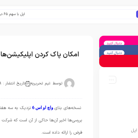
اپل با سهم ۶۵ درصدی همچنان فرمانروای بازار گوشی‌های پریمیوم جهان است
دنبال کنید
امکان پاک کردن اپلیکیشن‌های پ
دنبال کنید
توسط :
تیم تحریریه
تاریخ انتشار : 2019-06-19
نسخه‌های بتای
نزدیک به سه هفته 
واچ او اس 6
بررسی‌ها اخیر آن‌ها حاکی از آن است که شرکت
اپل
فرض را ارائه داده است.