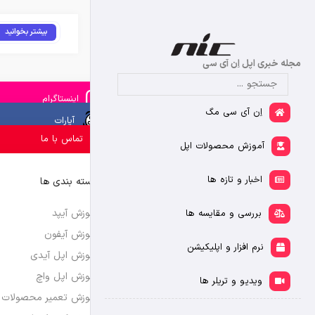
بیشتر بخوانید
مجله خبری اپل اِن آی سی
اینستاگرام
اِن آی سی مگ
آپارات
تماس با ما
آموزش محصولات اپل
اخبار و تازه ها
دسته بندی ها
آموزش آیپد
بررسی و مقایسه ها
آموزش آیفون
نرم افزار و اپلیکیشن
آموزش اپل آیدی
آموزش اپل واچ
ویدیو و تریلر ها
آموزش تعمیر محصولات 