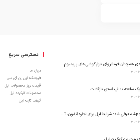
دسترسی سریع
اپل با سهم ۶۵ درصدی همچنان فرمانروای بازار گوشی‌های پریمیوم جهان است
درباره ما
فروشگاه اپل اِن آی سی
قیمت روز محصولات اپل
ک ساعته به اپ استور بازگشت
محصولات کارکرده اپل
گیفت کارت اپل
برنامه Apple Upgrade معرفی شد؛ شرایط اپل برای اجاره آیفون، آیپد، مک و اپل واچ