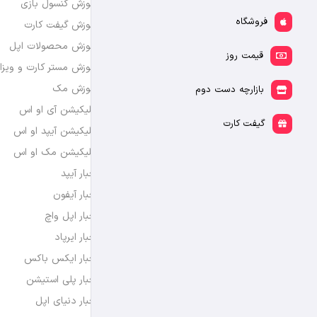
آموزش کنسول بازی
فروشگاه
آموزش گیفت کارت
آموزش محصولات اپل
قیمت روز
آموزش مستر کارت و ویزا
آموزش مک
بازارچه دست دوم
اپلیکیشن آی او اس
گیفت کارت
اپلیکیشن آیپد او اس
اپلیکیشن مک او اس
اخبار آیپد
اخبار آیفون
اخبار اپل واچ
اخبار ایرپاد
اخبار ایکس باکس
اخبار پلی استیشن
اخبار دنیای اپل