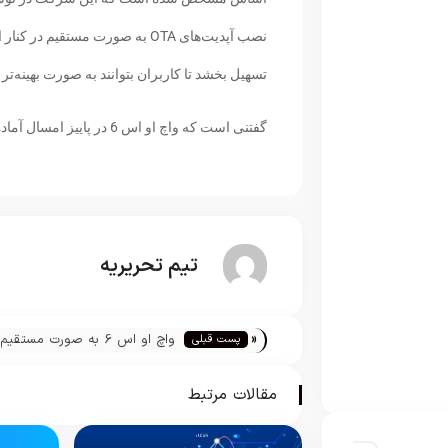
نصب آپدیت‌های OTA به صورت مستقی
تسهیل بخشد تا کاربران بتوانند به صورت بهینه‌تر ا
گفتنی است که واچ او اس 6 در پاییز امسال آماده عرضه به بازار می‌شود.
تیم تحریریه
«
واچ او اس 6 به صورت مستقیم
پست قبلی
OTA آپدیت می‌شود
مقالات مرتبط