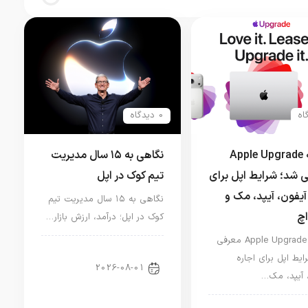
0 دیدگاه
برنامه Apple Upgrade
نگاهی به ۱۵ سال مدیریت
 شد؛ شرایط اپل برای
تیم کوک در اپل
آیفون، آیپد، مک و
نگاهی به ۱۵ سال مدیریت تیم
اچ
کوک در اپل؛ درآمد، ارزش بازار…
برنامه Apple Upgrade معرفی
اخبار دنیای اپل
ایط اپل برای اجاره
2026-08-01
 آیپد، مک…