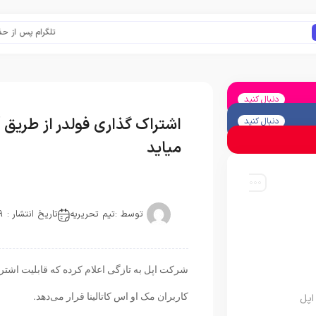
تلگرام پس از حذف یک س
دنبال کنید
اشتراک گذاری فولدر از طریق آ
دنبال کنید
میاید
توسط :
تیم تحریریه
تاریخ انتشار : 2019-10-09
شرکت اپل به تازگی اعلام کرده که قابلیت اشتراک 
کاربران مک او اس کاتالینا قرار می‌دهد.
اپل