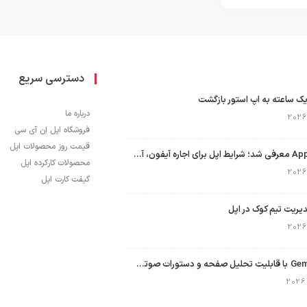
دسترسی سریع
ک ساعته به اپ استور بازگشت
درباره ما
فروشگاه اپل اِن آی سی
قیمت روز محصولات اپل
برنامه Apple Upgrade معرفی شد؛ شرایط اپل برای اجاره آیفون، آیپد، مک و اپل واچ
محصولات کارکرده اپل
گیفت کارت اپل
نسخه مک گوگل Gemini با قابلیت تحلیل صفحه و دستورات صوتی در به‌روزرسانی جدید