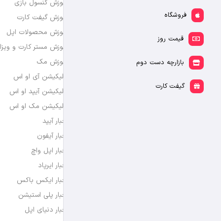
آموزش کنسول بازی
فروشگاه
آموزش گیفت کارت
آموزش محصولات اپل
قیمت روز
آموزش مستر کارت و ویزا
آموزش مک
بازارچه دست دوم
اپلیکیشن آی او اس
گیفت کارت
اپلیکیشن آیپد او اس
اپلیکیشن مک او اس
اخبار آیپد
اخبار آیفون
اخبار اپل واچ
اخبار ایرپاد
اخبار ایکس باکس
اخبار پلی استیشن
اخبار دنیای اپل