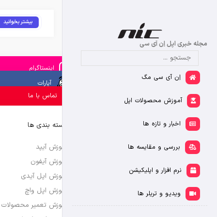
بیشتر بخوانید
مجله خبری اپل اِن آی سی
اینستاگرام
اِن آی سی مگ
آپارات
تماس با ما
آموزش محصولات اپل
اخبار و تازه ها
دسته بندی ها
آموزش آیپد
بررسی و مقایسه ها
آموزش آیفون
نرم افزار و اپلیکیشن
آموزش اپل آیدی
آموزش اپل واچ
ویدیو و تریلر ها
آموزش تعمیر محصولات 