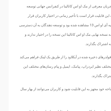
 جریان معرفی از مک او اس کاتالینا در کنفرانس جهانی توسعه
ن قابلیت قرار است با تأخیر زمانی در اختیار کاربران قرار
بگیرد. این قابلیت اولین بار در نسخه‌های بتای اولیه آی او اس 13 مشاهده شده بود و توسعه دهندگان به آن دسترسی
نسخه نهایی مک او اس کاتالینا این نسخه را در اختیار ندارند و
ه اشتراک بگذارند.
ولدرهای ذخیره شده در آیکلاود را از طریق یک لینک فراهم می‌کند
مختلف نظیر ایردراپ، پیامک، ایمیل و پیام رسان‌های مختلف این
تراک بگذارند.
خه خود مجهز به این قابلیت شود و کاربران می‌توانند از بهار سال