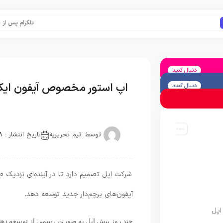
تلگرام پس از حذف یک
دنبال کنید
اپ استور مخصوص آیفون ایک
دنبال کنید
توسط :
تیم تحریریه
تاریخ انتشار : 2018-02-19
شرکت اپل تصمیم دارد تا در آینده‌ای نزدیک طر
آیفون‌های پرچم‌دار جدید توسعه دهد.
اپل
چند روز پیش اپل به صورت رسمی از توسعه دهندگ