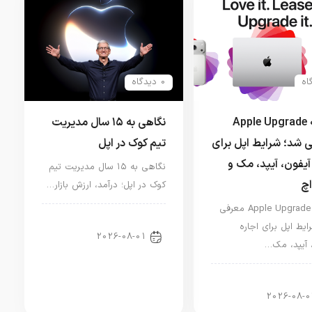
0 دیدگاه
برنامه Apple Upgrade
نگاهی به ۱۵ سال مدیریت
 شد؛ شرایط اپل برای
تیم کوک در اپل
آیفون، آیپد، مک و
نگاهی به ۱۵ سال مدیریت تیم
اچ
کوک در اپل؛ درآمد، ارزش بازار…
برنامه Apple Upgrade معرفی
اخبار دنیای اپل
ایط اپل برای اجاره
2026-08-01
 آیپد، مک…
ر آیپد
2026-08-0