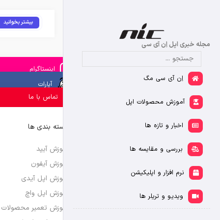
بیشتر بخوانید
مجله خبری اپل اِن آی سی
اینستاگرام
اِن آی سی مگ
آپارات
تماس با ما
آموزش محصولات اپل
اخبار و تازه ها
دسته بندی ها
آموزش آیپد
بررسی و مقایسه ها
آموزش آیفون
نرم افزار و اپلیکیشن
آموزش اپل آیدی
آموزش اپل واچ
ویدیو و تریلر ها
آموزش تعمیر محصولات 