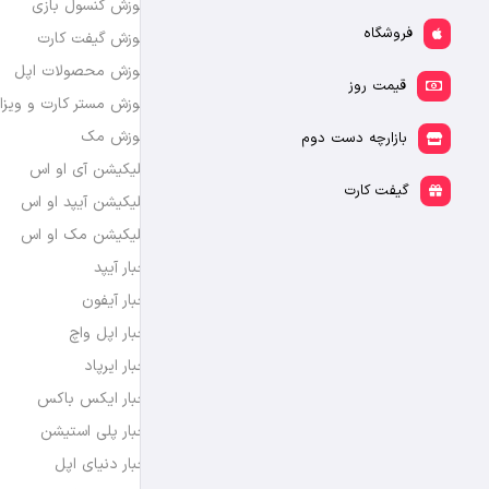
آموزش کنسول بازی
فروشگاه
آموزش گیفت کارت
آموزش محصولات اپل
قیمت روز
آموزش مستر کارت و ویزا
آموزش مک
بازارچه دست دوم
اپلیکیشن آی او اس
گیفت کارت
اپلیکیشن آیپد او اس
اپلیکیشن مک او اس
اخبار آیپد
اخبار آیفون
اخبار اپل واچ
اخبار ایرپاد
اخبار ایکس باکس
اخبار پلی استیشن
اخبار دنیای اپل