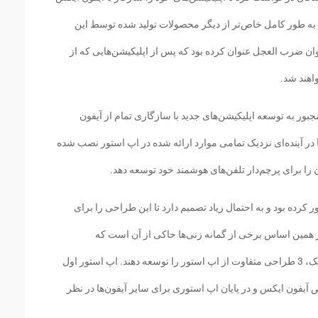
د به طور کامل خاص‌تر از دیگر محصولات تولید شده توسط این
وان ضرب العجل عنوان کرده بود که پس از اپلیکیشن‌هایی که از
واهند شد.
جبور به توسعه اپلیکیشن‌های جدید با سازگاری تمام از آیفون
 در آینده‌ای نزدیک تمامی موارد ارائه شده در اپ استور نصب شده
ن را برای پرچم‌دار تلفن‌های هوشمند خود توسعه دهد.
 کرده بود و به احتمال زیاد تصمیم دارد تا این طراحی را برای
ر همین اساس برخی از گمانه زنی‌ها حاکی از آن است که
کوپرتینویی‌ها تصمیم گرفته‌اند که در آینده‌ای نزدیک، 3 طراحی متفاوت از اپ استور را توسعه دهند. اپ استور اول
فون ایکس و در پایان اپ استوری برای سایر آیفون‌ها در نظر