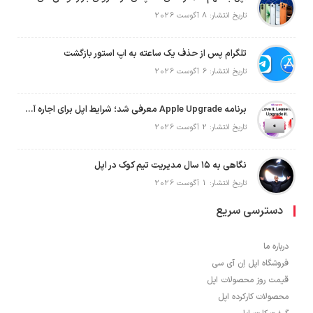
تاریخ انتشار: 8 آگوست 2026
تلگرام پس از حذف یک ساعته به اپ استور بازگشت
تاریخ انتشار: 6 آگوست 2026
برنامه Apple Upgrade معرفی شد؛ شرایط اپل برای اجاره آیفون، آیپد، مک و اپل واچ
تاریخ انتشار: 2 آگوست 2026
نگاهی به ۱۵ سال مدیریت تیم کوک در اپل
تاریخ انتشار: 1 آگوست 2026
دسترسی سریع
درباره ما
فروشگاه اپل اِن آی سی
قیمت روز محصولات اپل
محصولات کارکرده اپل