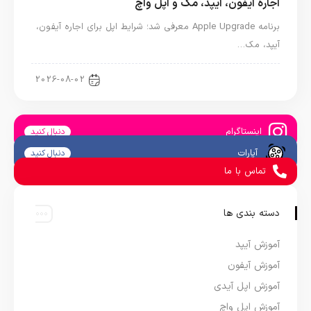
اجاره آیفون، آیپد، مک و اپل واچ
برنامه Apple Upgrade معرفی شد؛ شرایط اپل برای اجاره آیفون،
آیپد، مک…
اخبار آیپد
2026-08-02
اینستاگرام
دنبال کنید
آپارات
دنبال کنید
تماس با ما
دسته بندی ها
آموزش آیپد
آموزش آیفون
آموزش اپل آیدی
آموزش اپل واچ