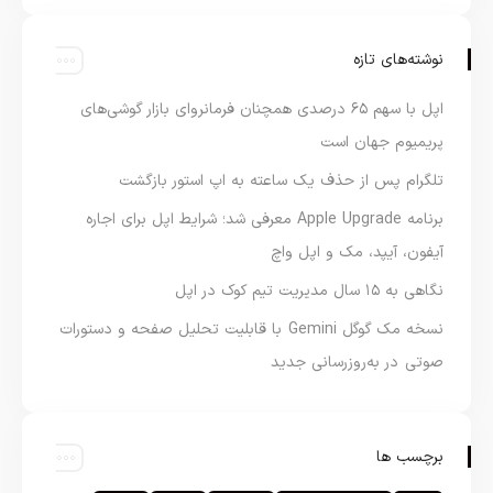
نوشته‌های تازه
اپل با سهم ۶۵ درصدی همچنان فرمانروای بازار گوشی‌های
پریمیوم جهان است
تلگرام پس از حذف یک ساعته به اپ استور بازگشت
برنامه Apple Upgrade معرفی شد؛ شرایط اپل برای اجاره
آیفون، آیپد، مک و اپل واچ
نگاهی به ۱۵ سال مدیریت تیم کوک در اپل
نسخه مک گوگل Gemini با قابلیت تحلیل صفحه و دستورات
صوتی در به‌روزرسانی جدید
برچسب ها