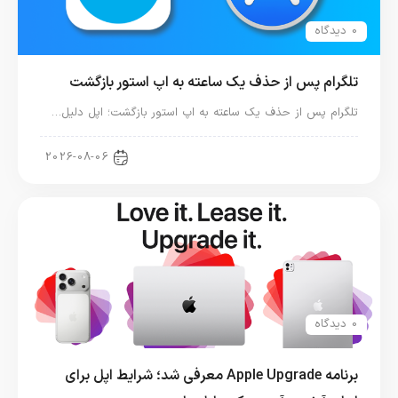
0 دیدگاه
تلگرام پس از حذف یک ساعته به اپ استور بازگشت
تلگرام پس از حذف یک ساعته به اپ استور بازگشت؛ اپل دلیل…
اخبار دنیای اپل
2026-08-06
0 دیدگاه
برنامه Apple Upgrade معرفی شد؛ شرایط اپل برای