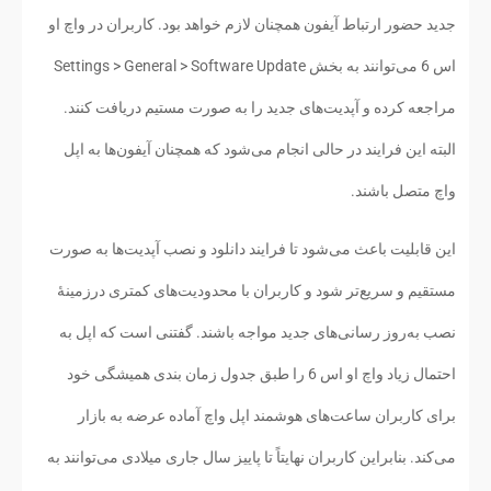
جدید حضور ارتباط آیفون همچنان لازم خواهد بود. کاربران در واچ او
اس 6 می‌توانند به بخش Settings > General > Software Update
مراجعه کرده و آپدیت‌های جدید را به صورت مستیم دریافت کنند.
البته این فرایند در حالی انجام می‌شود که همچنان آیفون‌ها به اپل
واچ متصل باشند.
این قابلیت باعث می‌شود تا فرایند دانلود و نصب آپدیت‌ها به صورت
مستقیم و سریع‌تر شود و کاربران با محدودیت‌های کمتری درزمینهٔ
نصب به‌روز رسانی‌های جدید مواجه باشند. گفتنی است که اپل به
احتمال زیاد واچ او اس 6 را طبق جدول زمان بندی همیشگی خود
برای کاربران ساعت‌های هوشمند اپل واچ آماده عرضه به بازار
می‌کند. بنابراین کاربران نهایتاً تا پاییز سال جاری میلادی می‌توانند به