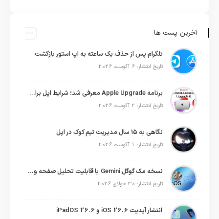
آخرین پست ها
تلگرام پس از حذف یک ساعته به اپ استور بازگشت
تاریخ انتشار: 6 آگوست 2026
برنامه Apple Upgrade معرفی شد؛ شرایط اپل برای اجاره آیفون، آیپد، مک و اپل واچ
تاریخ انتشار: 2 آگوست 2026
نگاهی به ۱۵ سال مدیریت تیم کوک در اپل
تاریخ انتشار: 1 آگوست 2026
نسخه مک گوگل Gemini با قابلیت تحلیل صفحه و دستورات صوتی در به‌روزرسانی جدید
تاریخ انتشار: 30 جولای 2026
انتشار آپدیت iOS 26.6 و iPadOS 26.6