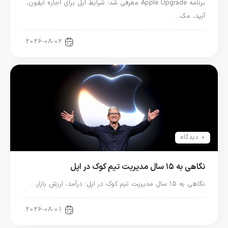
برنامه Apple Upgrade معرفی شد؛ شرایط اپل برای اجاره آیفون،
آیپد، مک…
اخبار آیپد
2026-08-02
0 دیدگاه
نگاهی به ۱۵ سال مدیریت تیم کوک در اپل
نگاهی به ۱۵ سال مدیریت تیم کوک در اپل؛ درآمد، ارزش بازار…
اخبار دنیای اپل
2026-08-01