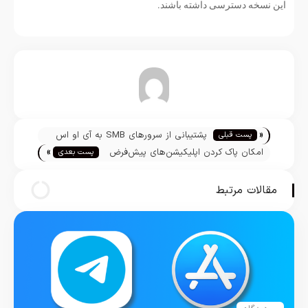
این نسخه دسترسی داشته باشند.
تیم تحریریه
«
پشتیبانی از سرورهای SMB به آی او اس
پست قبلی
»
13 اضافه شد
امکان پاک کردن اپلیکیشن‌های پیش‌فرض
پست بعدی
به واچ او اس 6 میاید
مقالات مرتبط