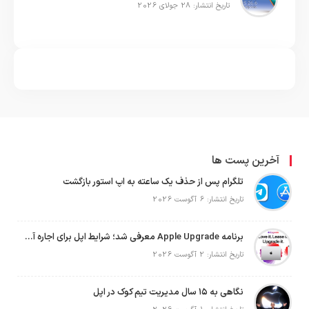
تاریخ انتشار: 28 جولای 2026
آخرین پست ها
تلگرام پس از حذف یک ساعته به اپ استور بازگشت
تاریخ انتشار: 6 آگوست 2026
برنامه Apple Upgrade معرفی شد؛ شرایط اپل برای اجاره آیفون، آیپد، مک و اپل واچ
تاریخ انتشار: 2 آگوست 2026
نگاهی به ۱۵ سال مدیریت تیم کوک در اپل