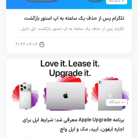
0 دیدگاه
تلگرام پس از حذف یک ساعته به اپ استور بازگشت
تلگرام پس از حذف یک ساعته به اپ استور بازگشت؛ اپل دلیل…
اخبار دنیای اپل
2026-08-06
0 دیدگاه
برنامه Apple Upgrade معرفی شد؛ شرایط اپل برای
اجاره آیفون، آیپد، مک و اپل واچ