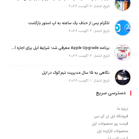
تاریخ انتشار: 8 آگوست 2026
تلگرام پس از حذف یک ساعته به اپ استور بازگشت
تاریخ انتشار: 6 آگوست 2026
برنامه Apple Upgrade معرفی شد؛ شرایط اپل برای اجاره آیفون، آیپد، مک و اپل واچ
تاریخ انتشار: 2 آگوست 2026
نگاهی به ۱۵ سال مدیریت تیم کوک در اپل
تاریخ انتشار: 1 آگوست 2026
دسترسی سریع
درباره ما
فروشگاه اپل اِن آی سی
قیمت روز محصولات اپل
محصولات کارکرده اپل
گیفت کارت اپل