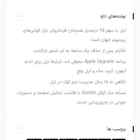
نوشته‌های تازه
اپل با سهم ۶۵ درصدی همچنان فرمانروای بازار گوشی‌های
پریمیوم جهان است
تلگرام پس از حذف یک ساعته به اپ استور بازگشت
برنامه Apple Upgrade معرفی شد؛ شرایط اپل برای اجاره
آیفون، آیپد، مک و اپل واچ
نگاهی به ۱۵ سال مدیریت تیم کوک در اپل
نسخه مک گوگل Gemini با قابلیت تحلیل صفحه و دستورات
صوتی در به‌روزرسانی جدید
برچسب ها