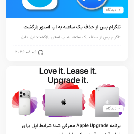
0 دیدگاه
تلگرام پس از حذف یک ساعته به اپ استور بازگشت
تلگرام پس از حذف یک ساعته به اپ استور بازگشت؛ اپل دلیل…
اخبار دنیای اپل
2026-08-06
0 دیدگاه
برنامه Apple Upgrade معرفی شد؛ شرایط اپل برای