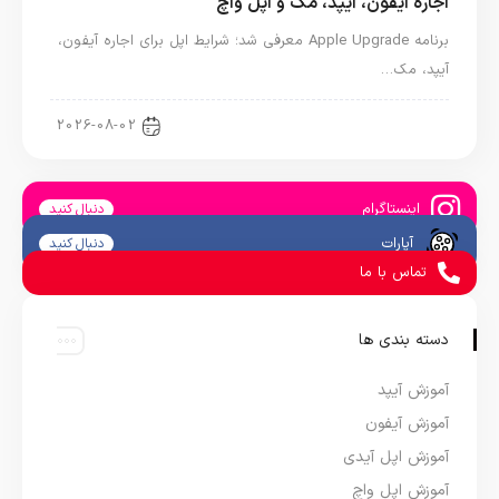
اجاره آیفون، آیپد، مک و اپل واچ
برنامه Apple Upgrade معرفی شد؛ شرایط اپل برای اجاره آیفون،
آیپد، مک…
اخبار آیپد
2026-08-02
اینستاگرام
دنبال کنید
آپارات
دنبال کنید
تماس با ما
دسته بندی ها
آموزش آیپد
آموزش آیفون
آموزش اپل آیدی
آموزش اپل واچ