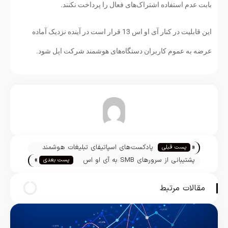
بابت عدم استفاده اشتراک‌های فعال را پرداخت نکنند.
این قابلیت در کنار آی او اس 13 قرار است در آینده نزدیک آماده
عرضه به عموم کاربران دستگاه‌های هوشمند شرکت اپل شود.
تیم تحریریه
«
پادکست‌های اسپاتیفای تبلیغات هوشمند
پست قبلی
»
خواهند داشت
پشتیبانی از سرورهای SMB به آی او اس
پست بعدی
13 اضافه شد
مقالات مرتبط