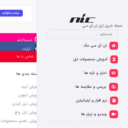
بیشتر بخوانید
مجله خبری اپل اِن آی سی
اینستاگرام
اِن آی سی مگ
آپارات
تماس با ما
آموزش محصولات اپل
اخبار و تازه ها
دسته بندی ها
آموزش آیپد
بررسی و مقایسه ها
آموزش آیفون
نرم افزار و اپلیکیشن
آموزش اپل آیدی
آموزش اپل واچ
ویدیو و تریلر ها
آموزش تعمیر محصولات 