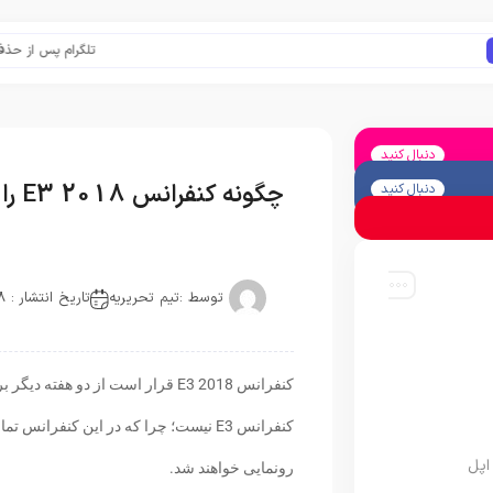
تلگرام پس از حذف یک ساع
دنبال کنید
چگونه کنفرانس E3 2018 را به صورت زنده ببینیم؟
دنبال کنید
توسط :
تیم تحریریه
تاریخ انتشار : 2018-05-22
کنفرانس E3 2018 قرار است از دو ه
کنفرانس E3 نیست؛ چرا که در این کنفر
اپل
رونمایی خواهند شد.