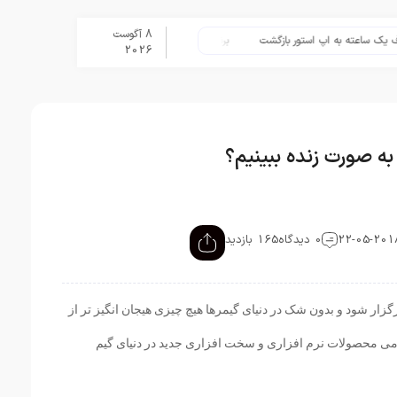
8 آگوست
ته به اپ استور بازگشت
برنامه Apple Upgrade معرفی شد؛ شرایط اپل برای اجاره آیفون، آیپد، مک و اپل واچ
2026
0 دیدگاه
165 بازدید
فته دیگر برگزار شود و بدون شک در دنیای گیمرها هیچ چیزی هیجان انگیز تر از
انس تمامی محصولات نرم افزاری و سخت افزاری جدید در دنیای گیم