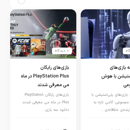
0 دیدگاه
 بازی‌های
بازی‌های رایگان
ستیشن با هوش
PlayStation Plus در ماه
عی
می معرفی شدند
بازی‌های پلی‌استیشن با
بازی‌های رایگان PlayStation
نوعی؛ گامی تازه به
Plus در ماه می معرفی شدند
نده‌ی خلاقانه‌ی…
دانلود سه بازی…
ار کنسول و بازی
اخبار کنسول و بازی