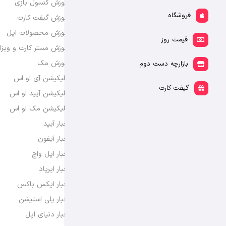
آموزش کنسول بازی
فروشگاه
آموزش گیفت کارت
آموزش محصولات اپل
قیمت روز
آموزش مستر کارت و ویزا
آموزش مک
بازارچه دست دوم
اپلیکیشن آی او اس
گیفت کارت
اپلیکیشن آیپد او اس
اپلیکیشن مک او اس
اخبار آیپد
اخبار آیفون
اخبار اپل واچ
اخبار ایرپاد
اخبار ایکس باکس
اخبار پلی استیشن
اخبار دنیای اپل