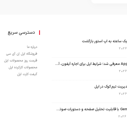
دسترسی سریع
ک ساعته به اپ استور بازگشت
درباره ما
فروشگاه اپل اِن آی سی
قیمت روز محصولات اپل
برنامه Apple Upgrade معرفی شد؛ شرایط اپل برای اجاره آیفون، آیپد، مک و اپل واچ
محصولات کارکرده اپل
گیفت کارت اپل
نسخه مک گوگل Gemini با قابلیت تحلیل صفحه و دستورات صوتی در به‌روزرسانی جدید