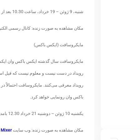
شنبه، 9 ژوئن – 19 خرداد، ساعت 10.30 بعد از ظهر به‌وقت تهران
مکان مشاهده به صورت زنده: کانال رسمی الکتر
مایکروسافت (ایکس باکس)
مایکروسافت سال گذشته ایکس باکس وان ایکس را
رویداد در دست نیست و معلوم نیست که فیل اسپ
رویداد معرفی می‌کنند. مایکروسافت احتمالاً د
باکس وان رونمایی خواهد کرد.
یکشنبه 10 ژوئن – دوشنبه 21 خرداد 12.30 بامداد به‌وقت تهران
مکان مشاهده به صورت زنده: وب سایت
Mixer
و