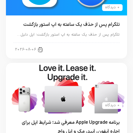
0 دیدگاه
تلگرام پس از حذف یک ساعته به اپ استور بازگشت
تلگرام پس از حذف یک ساعته به اپ استور بازگشت؛ اپل دلیل…
اخبار دنیای اپل
2026-08-06
0 دیدگاه
برنامه Apple Upgrade معرفی شد؛ شرایط اپل برای
اجاره آیفون، آیپد، مک و اپل واچ