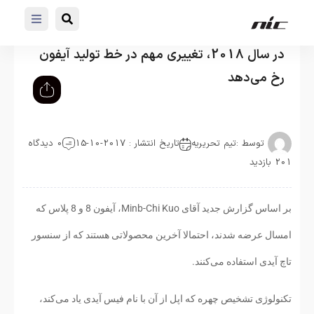
در سال 2018، تغییری مهم در خط تولید آیفون
رخ می‌دهد
توسط :
تیم تحریریه
تاریخ انتشار : 2017-10-15
0 دیدگاه
201 بازدید
بر اساس گزارش جدید آقای Minb-Chi Kuo، آیفون 8 و 8 پلاس که
امسال عرضه شدند، احتمالا آخرین محصولاتی هستند که از سنسور
تاچ آیدی استفاده می‌کنند.
تکنولوژی تشخیص چهره که اپل از آن با نام فیس آیدی یاد می‌کند،