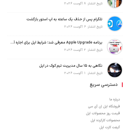
تاریخ انتشار: 8 آگوست 2026
تلگرام پس از حذف یک ساعته به اپ استور بازگشت
تاریخ انتشار: 6 آگوست 2026
برنامه Apple Upgrade معرفی شد؛ شرایط اپل برای اجاره آیفون، آیپد، مک و اپل واچ
تاریخ انتشار: 2 آگوست 2026
نگاهی به ۱۵ سال مدیریت تیم کوک در اپل
تاریخ انتشار: 1 آگوست 2026
دسترسی سریع
درباره ما
فروشگاه اپل اِن آی سی
قیمت روز محصولات اپل
محصولات کارکرده اپل
گیفت کارت اپل