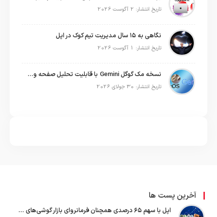
تاریخ انتشار: 2 آگوست 2026
نگاهی به ۱۵ سال مدیریت تیم کوک در اپل
تاریخ انتشار: 1 آگوست 2026
نسخه مک گوگل Gemini با قابلیت تحلیل صفحه و دستورات صوتی در به‌روزرسانی جدید
تاریخ انتشار: 30 جولای 2026
آخرین پست ها
اپل با سهم ۶۵ درصدی همچنان فرمانروای بازار گوشی‌های پریمیوم جهان است