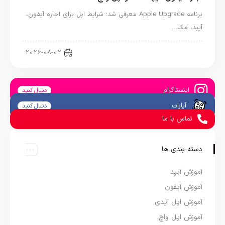
برنامه Apple Upgrade معرفی شد؛ شرایط اپل برای اجاره آیفون،
آیپد، مک…
اخبار آیپد
2026-08-02
اینستاگرام
دنبال کنید
آپارات
دنبال کنید
تماس با ما
دسته بندی ها
آموزش آیپد
آموزش آیفون
آموزش اپل آیدی
آموزش اپل واچ