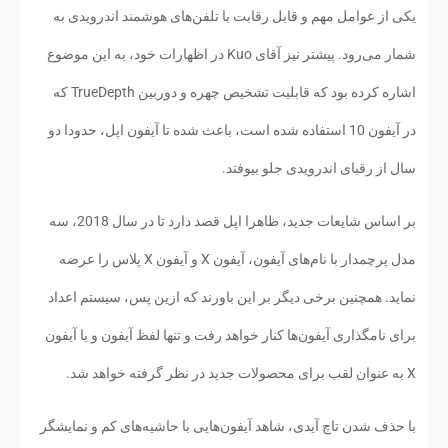
یکی از عوامل مهم و قابل رقابت با تلفن‌های هوشمند اندرویدی به
شمار می‌رود. پیشتر نیز آقای Kuo در اظهارات خود، به این موضوع
اشاره کرده بود که قابلیت تشخیص چهره و دوربین TrueDepth که
در آيفون 10 استفاده شده است، باعث شده تا آیفون اپل، حدودا دو
سال از رقبای اندرویدی جلو بیوفتد.
بر اساس شایعات جدید، ظاهرا اپل قصد دارد تا در سال 2018، سه
مدل پرچمدار با نام‌های آیفون، آیفون X و آیفون X پلاس را عرضه
نماید. همچنین برخی دیگر بر این باورند که ازین پس، سیستم اعداد
برای نامگذاری آیفون‌ها کنار خواهد رفت و تنها لفظ آیفون و یا آیفون
X به عنوان لقب برای محصولات جدید در نظر گرفته خواهد شد.
با حذف شدن تاچ آیدی، شاهد آیفون‌هایی با حاشیه‌های کم و نمایشگر