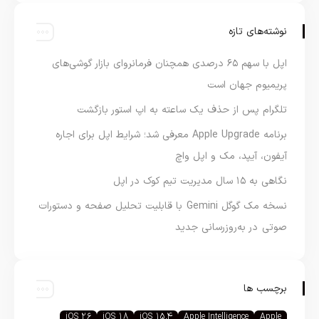
نوشته‌های تازه
اپل با سهم ۶۵ درصدی همچنان فرمانروای بازار گوشی‌های
پریمیوم جهان است
تلگرام پس از حذف یک ساعته به اپ استور بازگشت
برنامه Apple Upgrade معرفی شد؛ شرایط اپل برای اجاره
آیفون، آیپد، مک و اپل واچ
نگاهی به ۱۵ سال مدیریت تیم کوک در اپل
نسخه مک گوگل Gemini با قابلیت تحلیل صفحه و دستورات
صوتی در به‌روزرسانی جدید
برچسب ها
iOS 26
iOS 18
iOS 15.4
Apple Intelligence
Apple