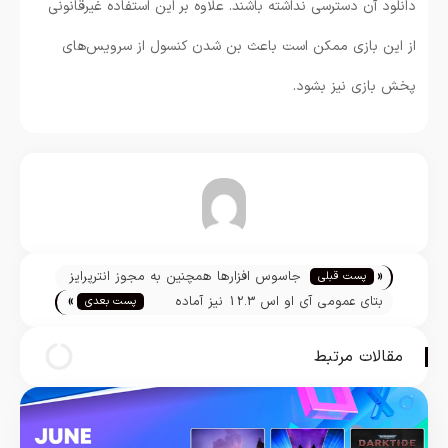
دانلود آن دسترسی نداشته باشند. علاوه بر این استفاده غیرقانونی
از این بازی ممکن است باعث بن شدن کنسول از سرویس‌های
پخش بازی نیز بشود.
تیم تحریریه
«
جاسوس افزارها همچنین به مجوز انترپرایز
پست قبلی
»
آی او اس دسترسی دارند
بتای عمومی آی او اس 12.3 نیز آماده
پست بعدی
عرضه شد
مقالات مرتبط