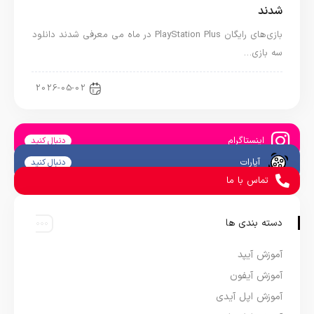
شدند
بازی‌های رایگان PlayStation Plus در ماه می معرفی شدند دانلود
سه بازی…
اخبار کنسول و بازی
2026-05-02
اینستاگرام
دنبال کنید
آپارات
دنبال کنید
تماس با ما
دسته بندی ها
آموزش آیپد
آموزش آیفون
آموزش اپل آیدی