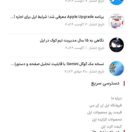
تاریخ انتشار: 6 آگوست 2026
برنامه Apple Upgrade معرفی شد؛ شرایط اپل برای اجاره آیفون، آیپد، مک و اپل واچ
تاریخ انتشار: 2 آگوست 2026
نگاهی به ۱۵ سال مدیریت تیم کوک در اپل
تاریخ انتشار: 1 آگوست 2026
نسخه مک گوگل Gemini با قابلیت تحلیل صفحه و دستورات صوتی در به‌روزرسانی جدید
تاریخ انتشار: 30 جولای 2026
دسترسی سریع
درباره ما
فروشگاه اپل اِن آی سی
قیمت روز محصولات اپل
محصولات کارکرده اپل
گیفت کارت اپل