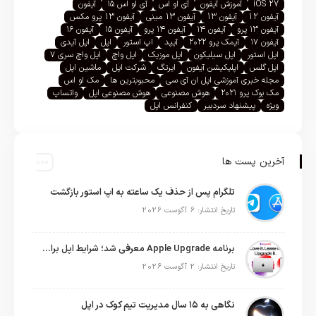
iOS 27
آموزش آیفون
آی او اس
آی او اس ۱۵
آیفون
آیفون 12
آیفون 13
آیفون 13 مینی
آیفون 13 پرو مکس
آیفون ۱۳ پرو
آیفون ۱۴
آیفون ۱۴ پرو
آیفون ۱۵
آیفون ۱۶
آیفون ۱۷
آیمک پرو ۲۰۲۲
آیپد
اپ استور
اپل
اپل آیدی
اپل استور
اپل سیلیکون
اپل موزیک
اپل واچ
اپل واچ سری ۷
اپل گلس
اپلیکیشن آیفون
ایرتگ
شرکت اپل
ماشین اپل
مجله خبری آموزشی اپل ان آی سی
محبوبترین ها
مک او اس
مک بوک پرو ۲۰۲۱
هوش مصنوعی
هوش مصنوعی اپل
واتساپ
ویژه
پیشنهاد سردبیر
کنفرانس اپل
آخرین پست ها
تلگرام پس از حذف یک ساعته به اپ استور بازگشت
تاریخ انتشار: 6 آگوست 2026
برنامه Apple Upgrade معرفی شد؛ شرایط اپل برای اجاره آیفون، آیپد، مک و اپل واچ
تاریخ انتشار: 2 آگوست 2026
نگاهی به ۱۵ سال مدیریت تیم کوک در اپل