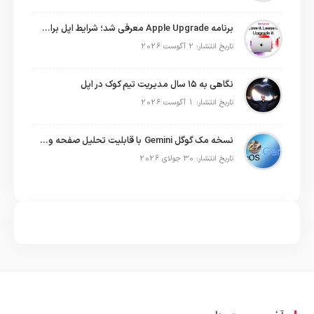
برنامه Apple Upgrade معرفی شد؛ شرایط اپل برای اجاره آیفون، آیپد، مک و اپل واچ
تاریخ انتشار: 2 آگوست 2026
نگاهی به ۱۵ سال مدیریت تیم کوک در اپل
تاریخ انتشار: 1 آگوست 2026
نسخه مک گوگل Gemini با قابلیت تحلیل صفحه و دستورات صوتی در به‌روزرسانی جدید
تاریخ انتشار: 30 جولای 2026