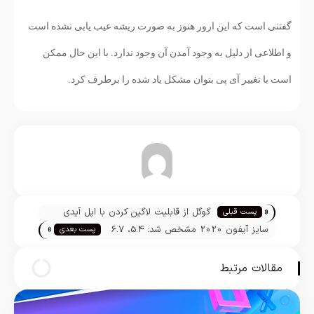
گفتنی است که این ارور هنوز به صورت ریشه عیب یابی نشده است
و اطلاعی از دلیل به وجود آمدن آن وجود ندارد. با این حال ممکن
است با تغییر آی پی بتوان مشکل یاد شده را برطرف کرد.
تیم تحریریه
«
گوگل از قابلیت لاگین کردن با اپل آیدی
پست قبلی
»
استقبال می‌کند
سایز آیفون 2020 مشخص شد: 5.4، 6.7
پست بعدی
و 6.1 اینچ
مقالات مرتبط