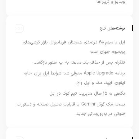
ویدیو و تریلر ها
نوشته‌های تازه
اپل با سهم ۶۵ درصدی همچنان فرمانروای بازار گوشی‌های
پریمیوم جهان است
تلگرام پس از حذف یک ساعته به اپ استور بازگشت
برنامه Apple Upgrade معرفی شد؛ شرایط اپل برای اجاره
آیفون، آیپد، مک و اپل واچ
نگاهی به ۱۵ سال مدیریت تیم کوک در اپل
نسخه مک گوگل Gemini با قابلیت تحلیل صفحه و دستورات
صوتی در به‌روزرسانی جدید