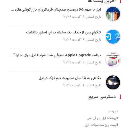
آخرین پست ها
اپل با سهم ۶۵ درصدی همچنان فرمانروای بازار گوشی‌های پریمیوم جهان است
تاریخ انتشار: 8 آگوست 2026
تلگرام پس از حذف یک ساعته به اپ استور بازگشت
تاریخ انتشار: 6 آگوست 2026
برنامه Apple Upgrade معرفی شد؛ شرایط اپل برای اجاره آیفون، آیپد، مک و اپل واچ
تاریخ انتشار: 2 آگوست 2026
نگاهی به ۱۵ سال مدیریت تیم کوک در اپل
تاریخ انتشار: 1 آگوست 2026
دسترسی سریع
درباره ما
فروشگاه اپل اِن آی سی
قیمت روز محصولات اپل