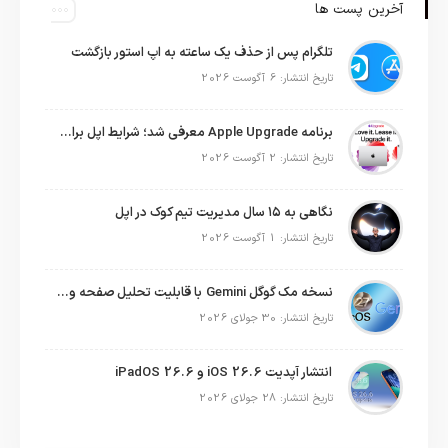
آخرین پست ها
تلگرام پس از حذف یک ساعته به اپ استور بازگشت
تاریخ انتشار: 6 آگوست 2026
برنامه Apple Upgrade معرفی شد؛ شرایط اپل برای اجاره آیفون، آیپد، مک و اپل واچ
تاریخ انتشار: 2 آگوست 2026
نگاهی به ۱۵ سال مدیریت تیم کوک در اپل
تاریخ انتشار: 1 آگوست 2026
نسخه مک گوگل Gemini با قابلیت تحلیل صفحه و دستورات صوتی در به‌روزرسانی جدید
تاریخ انتشار: 30 جولای 2026
انتشار آپدیت iOS 26.6 و iPadOS 26.6
تاریخ انتشار: 28 جولای 2026