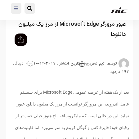
عبور مرورگر Microsoft Edge از مرز یک میلیون
دانلود!
توسط :
تیم تحریریه
تاریخ انتشار : 2017-12-10
0 دیدگاه
193 بازدید
بعد از یک هفته از عرضه عمومی Microsoft Edge برای سیستم
عامل اندروید، این مرورگر توانست از مرز یک میلیون دانلود عبور
نماید. این در حالی است که مایکروسافت اج هنوز خیلی عقب‌تر از
رقبای خود؛ فایرفاکس و گوگل کروم به سر می‌برد. اما قابلیت‌های