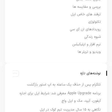
بررسی و مقایسه ها
ترفند های خاص اپل
تکنولوژی
رویدادهای ان آی سی
شیوه زندگی
نرم افزار و اپلیکیشن
ویدیو و تریلر ها
نوشته‌های تازه
تلگرام پس از حذف یک ساعته به اپ استور بازگشت
برنامه Apple Upgrade معرفی شد؛ شرایط اپل برای اجاره
آیفون، آیپد، مک و اپل واچ
نگاهی به ۱۵ سال مدیریت تیم کوک در اپل