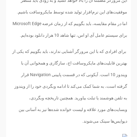
این مرورگر مطمئنا آن را بالا خواهد کشید و به زودی باید منتظر
موفقیت‌های این نرم‌افزار تولید شده توسط مایکروسافت باشیم.
اما در مقام مقایسه، باید بگوییم که از زمان عرضه Microsoft Edge
برای سیستم عامل آی او اس، تنها شاهد 10 هزار دانلود بوده‌ایم.
برای افرادی که با این مرورگر آشنایی ندارند، باید بگوییم که یکی از
بهترین قابلیت‌های مایکروسافت اج، سازگاری و همخوانی آن با
ویندوز 10 است. آیکونی که در قسمت پایینی Navigation قرار
گرفته است، به شما کمک می‌کند تا ادامه وبگردی خود را از ویندوز
به تلفن هوشمند یا تبلت بیاورید. همچنین تاریخچه وبگردی،
وبسایت‌های مورد علاقه و لیست خوانده شده‌ها نیز به آسانی بین
دیوایس‌ها سینک می‌شوند.