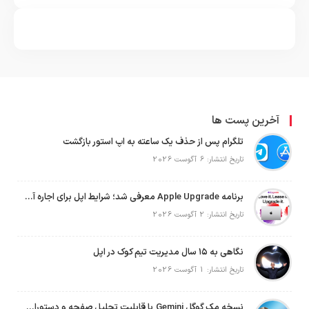
آخرین پست ها
تلگرام پس از حذف یک ساعته به اپ استور بازگشت
تاریخ انتشار: 6 آگوست 2026
برنامه Apple Upgrade معرفی شد؛ شرایط اپل برای اجاره آیفون، آیپد، مک و اپل واچ
تاریخ انتشار: 2 آگوست 2026
نگاهی به ۱۵ سال مدیریت تیم کوک در اپل
تاریخ انتشار: 1 آگوست 2026
نسخه مک گوگل Gemini با قابلیت تحلیل صفحه و دستورات صوتی در به‌روزرسانی جدید