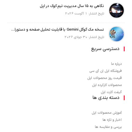
نگاهی به ۱۵ سال مدیریت تیم کوک در اپل
تاریخ انتشار: 1 آگوست 2026
نسخه مک گوگل Gemini با قابلیت تحلیل صفحه و دستورات صوتی در به‌روزرسانی جدید
تاریخ انتشار: 30 جولای 2026
دسترسی سریع
درباره ما
فروشگاه اپل اِن آی سی
قیمت روز محصولات اپل
محصولات کارکرده اپل
گیفت کارت اپل
دسته بندی ها
آموزش محصولات اپل
اخبار و تازه ها
بررسی و مقایسه ها