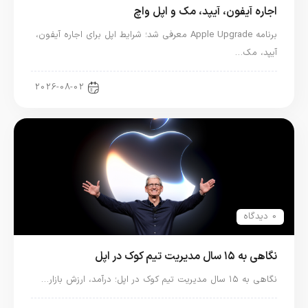
اجاره آیفون، آیپد، مک و اپل واچ
برنامه Apple Upgrade معرفی شد؛ شرایط اپل برای اجاره آیفون،
آیپد، مک…
اخبار آیپد
2026-08-02
0 دیدگاه
نگاهی به ۱۵ سال مدیریت تیم کوک در اپل
نگاهی به ۱۵ سال مدیریت تیم کوک در اپل؛ درآمد، ارزش بازار…