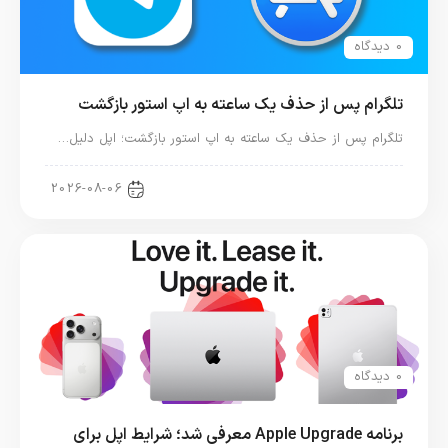
0 دیدگاه
تلگرام پس از حذف یک ساعته به اپ استور بازگشت
تلگرام پس از حذف یک ساعته به اپ استور بازگشت؛ اپل دلیل…
اخبار دنیای اپل
2026-08-06
0 دیدگاه
برنامه Apple Upgrade معرفی شد؛ شرایط اپل برای