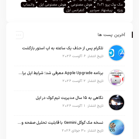
مک بوک پرو ۲۰۲۱
هوش مصنوعی
هوش مصنوعی اپل
واتساپ
ویژه
پیشنهاد سردبیر
کنفرانس اپل
آخرین پست ها
تلگرام پس از حذف یک ساعته به اپ استور بازگشت
تاریخ انتشار: 6 آگوست 2026
برنامه Apple Upgrade معرفی شد؛ شرایط اپل برای اجاره آیفون، آیپد، مک و اپل واچ
تاریخ انتشار: 2 آگوست 2026
نگاهی به ۱۵ سال مدیریت تیم کوک در اپل
تاریخ انتشار: 1 آگوست 2026
نسخه مک گوگل Gemini با قابلیت تحلیل صفحه و دستورات صوتی در به‌روزرسانی جدید
تاریخ انتشار: 30 جولای 2026