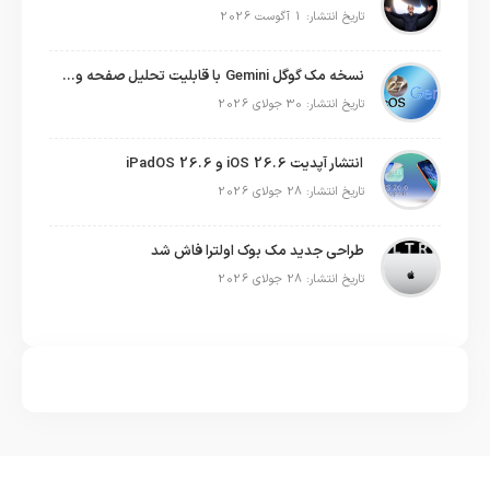
تاریخ انتشار: 1 آگوست 2026
نسخه مک گوگل Gemini با قابلیت تحلیل صفحه و دستورات صوتی در به‌روزرسانی جدید
تاریخ انتشار: 30 جولای 2026
انتشار آپدیت iOS 26.6 و iPadOS 26.6
تاریخ انتشار: 28 جولای 2026
طراحی جدید مک بوک اولترا فاش شد
تاریخ انتشار: 28 جولای 2026