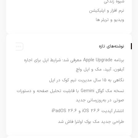
شیوه زندگی
نرم افزار و اپلیکیشن
ویدیو و تریلر ها
نوشته‌های تازه
برنامه Apple Upgrade معرفی شد؛ شرایط اپل برای اجاره
آیفون، آیپد، مک و اپل واچ
نگاهی به ۱۵ سال مدیریت تیم کوک در اپل
نسخه مک گوگل Gemini با قابلیت تحلیل صفحه و دستورات
صوتی در به‌روزرسانی جدید
انتشار آپدیت iOS 26.6 و iPadOS 26.6
طراحی جدید مک بوک اولترا فاش شد