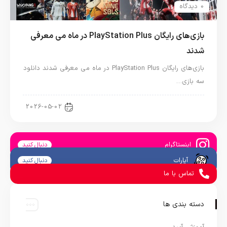
0 دیدگاه
بازی‌های رایگان PlayStation Plus در ماه می معرفی
شدند
بازی‌های رایگان PlayStation Plus در ماه می معرفی شدند دانلود
سه بازی…
اخبار کنسول و بازی
2026-05-02
اینستاگرام
دنبال کنید
آپارات
دنبال کنید
تماس با ما
دسته بندی ها