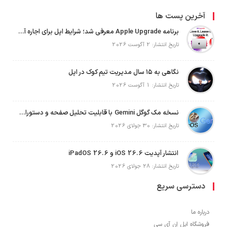
آخرین پست ها
برنامه Apple Upgrade معرفی شد؛ شرایط اپل برای اجاره آیفون، آیپد، مک و اپل واچ
تاریخ انتشار: 2 آگوست 2026
نگاهی به ۱۵ سال مدیریت تیم کوک در اپل
تاریخ انتشار: 1 آگوست 2026
نسخه مک گوگل Gemini با قابلیت تحلیل صفحه و دستورات صوتی در به‌روزرسانی جدید
تاریخ انتشار: 30 جولای 2026
انتشار آپدیت iOS 26.6 و iPadOS 26.6
تاریخ انتشار: 28 جولای 2026
دسترسی سریع
درباره ما
فروشگاه اپل اِن آی سی