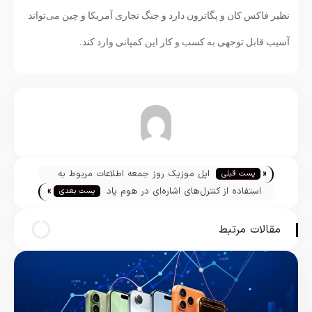
نظیر فاکس کان و پگاترون دارد و جنگ تجاری آمریکا و چین می‌تواند
آسیب قابل توجهی به کسب و کار این کمپانی وارد کند.
تیم تحریریه
«
اپل موزیک روز جمعه اطلاعات مربوط به
پست قبلی
»
نامزدهای جوایز گرمی را منتشر می‌کند
استفاده از کنترل‌های اشاره‌ای در هوم پاد
پست بعدی
مقالات مرتبط