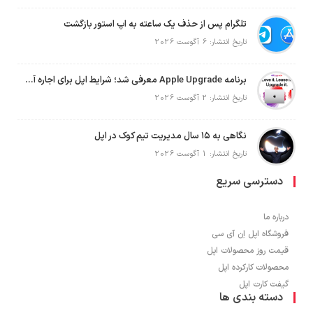
تلگرام پس از حذف یک ساعته به اپ استور بازگشت
تاریخ انتشار: 6 آگوست 2026
برنامه Apple Upgrade معرفی شد؛ شرایط اپل برای اجاره آیفون، آیپد، مک و اپل واچ
تاریخ انتشار: 2 آگوست 2026
نگاهی به ۱۵ سال مدیریت تیم کوک در اپل
تاریخ انتشار: 1 آگوست 2026
دسترسی سریع
درباره ما
فروشگاه اپل اِن آی سی
قیمت روز محصولات اپل
محصولات کارکرده اپل
گیفت کارت اپل
دسته بندی ها