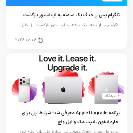
تلگرام پس از حذف یک ساعته به اپ استور بازگشت
تلگرام پس از حذف یک ساعته به اپ استور بازگشت؛ اپل دلیل…
اخبار دنیای اپل
2026-08-06
0 دیدگاه
برنامه Apple Upgrade معرفی شد؛ شرایط اپل برای
اجاره آیفون، آیپد، مک و اپل واچ
برنامه Apple Upgrade معرفی شد؛ شرایط اپل برای اجاره آیفون،