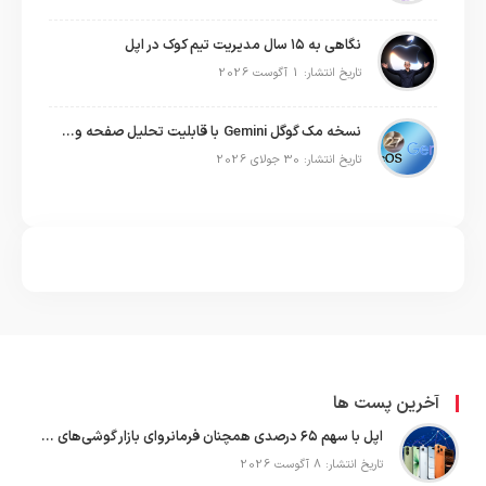
نگاهی به ۱۵ سال مدیریت تیم کوک در اپل
تاریخ انتشار: 1 آگوست 2026
نسخه مک گوگل Gemini با قابلیت تحلیل صفحه و دستورات صوتی در به‌روزرسانی جدید
تاریخ انتشار: 30 جولای 2026
آخرین پست ها
اپل با سهم ۶۵ درصدی همچنان فرمانروای بازار گوشی‌های پریمیوم جهان است
تاریخ انتشار: 8 آگوست 2026