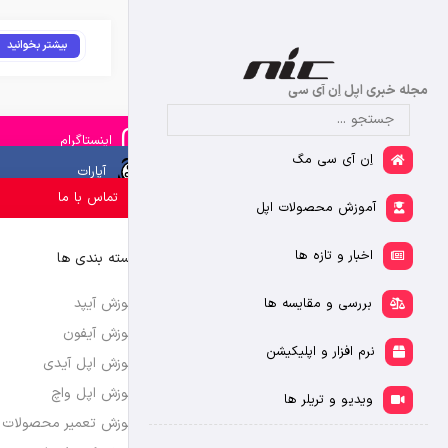
بیشتر بخوانید
مجله خبری اپل اِن آی سی
اینستاگرام
اِن آی سی مگ
آپارات
تماس با ما
آموزش محصولات اپل
اخبار و تازه ها
دسته بندی ها
آموزش آیپد
بررسی و مقایسه ها
آموزش آیفون
نرم افزار و اپلیکیشن
آموزش اپل آیدی
آموزش اپل واچ
ویدیو و تریلر ها
آموزش تعمیر محصولات 