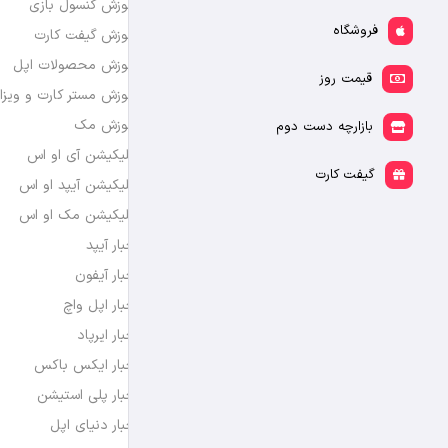
آموزش کنسول بازی
فروشگاه
آموزش گیفت کارت
آموزش محصولات اپل
قیمت روز
آموزش مستر کارت و ویزا
آموزش مک
بازارچه دست دوم
اپلیکیشن آی او اس
گیفت کارت
اپلیکیشن آیپد او اس
اپلیکیشن مک او اس
اخبار آیپد
اخبار آیفون
اخبار اپل واچ
اخبار ایرپاد
اخبار ایکس باکس
اخبار پلی استیشن
اخبار دنیای اپل