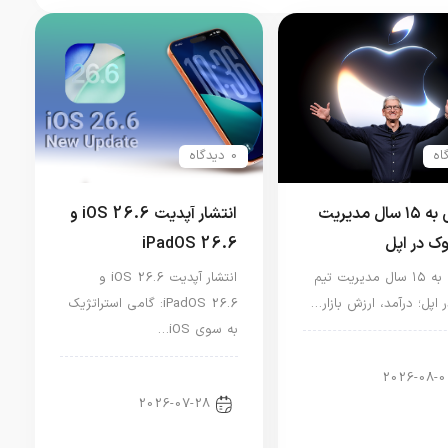
0 دیدگاه
نگاهی به ۱۵ سال مدیریت
انتشار آپدیت iOS 26.6 و
وک در اپل
iPadOS 26.6
نگاهی به ۱۵ سال مدیریت تیم
انتشار آپدیت iOS 26.6 و
 اپل؛ درآمد، ارزش بازار…
iPadOS 26.6: گامی استراتژیک
به سوی iOS…
ار دنیای اپل
2026-08-0
اخبار آیپد
2026-07-28