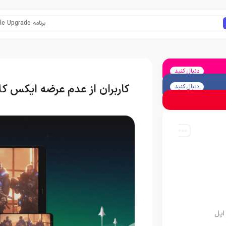
برنامه Apple Upgrade معرفی شد؛ شرایط اپل برای اجاره آیفون، آیپد، مک و اپل واچ
دنبال کنید
کاربران از عدم عرضه ایکس کل
دنبال کنید
اپل