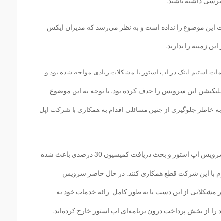
ترسی داشته باشند.
 این موضوع را نداده است و به نظر می‌رسد که مدیران ایکس
ین زمینه را ندارند.
ا شرکت Valve برای ارائه خدمات استیم لینک در اپ استور با مشکلات زیادی مواجه شده بود و
پلیکیشن این سرویس را حذف کرده بود. با توجه به این موضوع
خاطر جلوگیری از چنین مسائلی اقدام به همکاری با شرکت اپل
دستورالعمل‌های اپل برای ارائه اپلیکیشن‌ها در سرویس اپ استور و بحث دریافت کمیسیون 30 درصدی باعث شده
وم با این شرکت قطع همکاری کنند. در حال حاضر سرویس
ر مشکلاتی از این دست یا به طور کامل ارائه خدمات خود به
د را از بخش پرداخت درون برنامه‌ای اپ استور خارج کرده‌اند.