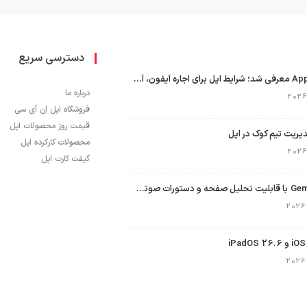
دسترسی سریع
برنامه Apple Upgrade معرفی شد؛ شرایط اپل برای اجاره آیفون، آیپد، مک و اپل واچ
درباره ما
فروشگاه اپل اِن آی سی
قیمت روز محصولات اپل
محصولات کارکرده اپل
گیفت کارت اپل
نسخه مک گوگل Gemini با قابلیت تحلیل صفحه و دستورات صوتی در به‌روزرسانی جدید