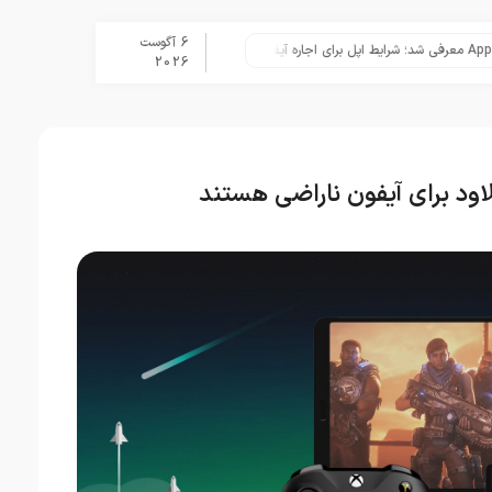
6 آگوست
نگاهی به ۱۵ سال مدیریت تیم کوک در اپل
2026
اود برای آیفون ناراضی هستند