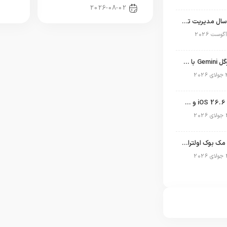
2026-08-02
نگاهی به ۱۵ سال مدیریت تیم کوک در اپل
نسخه مک گوگل Gemini با قابلیت تحلیل صفحه و دستورات صوتی در به‌روزرسانی جدید
انتشار آپدیت iOS 26.6 و iPadOS 26.6
طراحی جدید مک بوک اولترا فاش شد