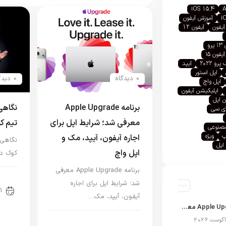
iOS 15.4
A
i
آموزش آیفون
آیفون
آیفون 12
رو
آیفون ۱۵
رو ۲۰۲۲
آیپد
اپل استور
0 دیدگاه
0 دیدگاه
اپل واچ
اپلیکیشن آیفون
 اپل
برنامه Apple Upgrade
آی سی
معرفی شد؛ شرایط اپل برای
تیم ک
صنوعی
پ
ویژه
اجاره آیفون، آیپد، مک و
اپل
اپل واچ
کوک در
برنامه Apple Upgrade معرفی
اخب
شد؛ شرایط اپل برای اجاره
1
آیفون، آیپد، مک…
برنامه Apple Upgrade معرفی شد؛ شرایط اپل برای اجاره آیفون، آیپد، مک و اپل واچ
اخبار آیپد