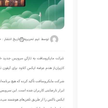
توسط :
تیم تحریریه
تاریخ انتشار : 2020-08-06
شرکت مایکروسافت به تازگی سرویس جدید خود بر
کاربران از هدم عرضه ایکس کلاود برای آیفون ن
شرکت مایکروسافت تأکید کرده که هیچ برنامه‌ای
ابراز نارضایتی کاربران شده است. این سرویس ب