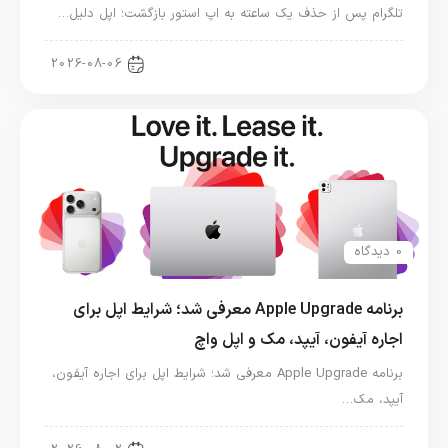
تلگرام پس از حذف یک ساعته به اپ استور بازگشت؛ اپل دلیل…
اخبار دنیای اپل
2026-08-06
0 دیدگاه
برنامه Apple Upgrade معرفی شد؛ شرایط اپل برای
اجاره آیفون، آیپد، مک و اپل واچ
برنامه Apple Upgrade معرفی شد؛ شرایط اپل برای اجاره آیفون،
آیپد، مک…