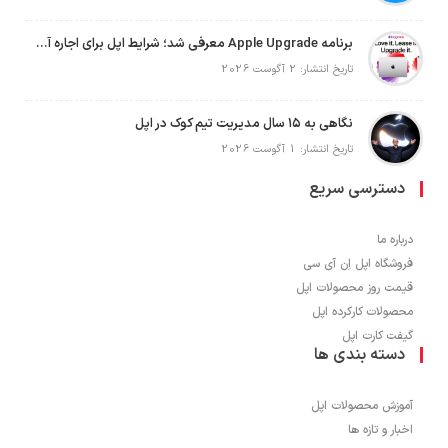
برنامه Apple Upgrade معرفی شد؛ شرایط اپل برای اجاره آیفون، آیپد، مک و اپل واچ
تاریخ انتشار: 2 آگوست 2026
نگاهی به ۱۵ سال مدیریت تیم کوک در اپل
تاریخ انتشار: 1 آگوست 2026
دسترسی سریع
درباره ما
فروشگاه اپل اِن آی سی
قیمت روز محصولات اپل
محصولات کارکرده اپل
گیفت کارت اپل
دسته بندی ها
آموزش محصولات اپل
اخبار و تازه ها