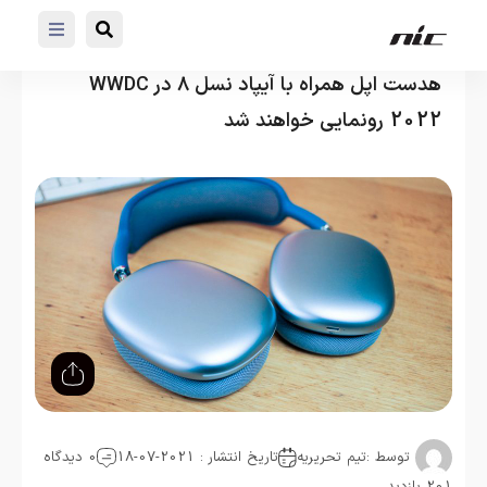
هدست اپل همراه با آیپاد نسل ۸ در WWDC
2022 رونمایی خواهند شد
توسط :
تیم تحریریه
تاریخ انتشار : 2021-07-18
0 دیدگاه
201 بازدید