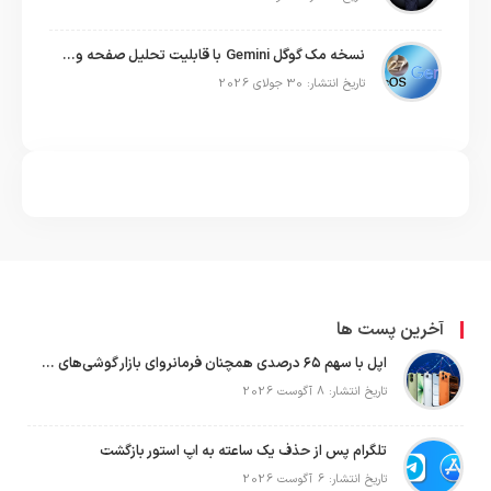
نسخه مک گوگل Gemini با قابلیت تحلیل صفحه و دستورات صوتی در به‌روزرسانی جدید
تاریخ انتشار: 30 جولای 2026
آخرین پست ها
اپل با سهم ۶۵ درصدی همچنان فرمانروای بازار گوشی‌های پریمیوم جهان است
تاریخ انتشار: 8 آگوست 2026
تلگرام پس از حذف یک ساعته به اپ استور بازگشت
تاریخ انتشار: 6 آگوست 2026