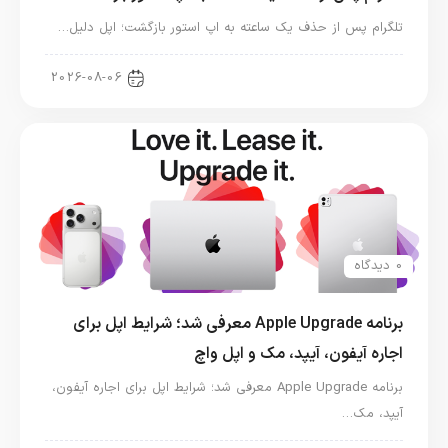
تلگرام پس از حذف یک ساعته به اپ استور بازگشت؛ اپل دلیل…
اخبار دنیای اپل
2026-08-06
0 دیدگاه
برنامه Apple Upgrade معرفی شد؛ شرایط اپل برای
اجاره آیفون، آیپد، مک و اپل واچ
برنامه Apple Upgrade معرفی شد؛ شرایط اپل برای اجاره آیفون،
آیپد، مک…