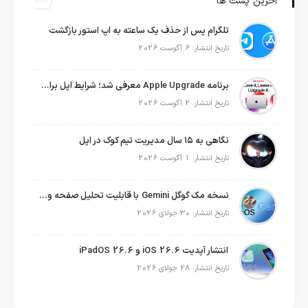
آخرین پست ها
تلگرام پس از حذف یک ساعته به اپ استور بازگشت
تاریخ انتشار: 6 آگوست 2026
برنامه Apple Upgrade معرفی شد؛ شرایط اپل برای اجاره آیفون، آیپد، مک و اپل واچ
تاریخ انتشار: 2 آگوست 2026
نگاهی به ۱۵ سال مدیریت تیم کوک در اپل
تاریخ انتشار: 1 آگوست 2026
نسخه مک گوگل Gemini با قابلیت تحلیل صفحه و دستورات صوتی در به‌روزرسانی جدید
تاریخ انتشار: 30 جولای 2026
انتشار آپدیت iOS 26.6 و iPadOS 26.6
تاریخ انتشار: 28 جولای 2026