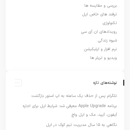
بررسی و مقایسه ها
ترفند های خاص اپل
تکنولوژی
رویدادهای ان آی سی
شیوه زندگی
نرم افزار و اپلیکیشن
ویدیو و تریلر ها
نوشته‌های تازه
تلگرام پس از حذف یک ساعته به اپ استور بازگشت
برنامه Apple Upgrade معرفی شد؛ شرایط اپل برای اجاره
آیفون، آیپد، مک و اپل واچ
نگاهی به ۱۵ سال مدیریت تیم کوک در اپل