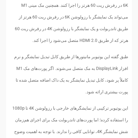
6K در رفرش ریت 60 هرتز را اجرا کنند. همچنین مک مینی M1
می‌تواند یک نمایشگر با رزولوشن 6K در رفرش ریت 60 هرتز از
طریق تاندربولت و یک نمایشگر با رزولوشن 4K در رفرش ریت 60
هرتز که از طریق HDMI 2.0 متصل می‌شود را اجرا کند.
طبق گفته این یوتیوبر مانیتورها از طریق کابل تبدیل نمایشگر و نرم
افزار DisplayLink به مک متصل می‌شوند. اگر پورت‌های مک M1
کاملاً پر شود، کابل تبدیل نمایشگر به یک داک اضافه متصل شده تا
پورت بیشتری ارائه شود.
این یوتیوبر ترکیبی از نمایشگرهای خارجی با رزولوشن 4K تا 1080p
را استفاده کرده؛ اما پورت‌های تاندربولت مک برای اجرای هم‌زمان
شش نمایشگر 4K، توانایی کافی را ندارند. با توجه به اهمیت وضوح