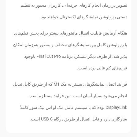
تصویر در زمان انجام کارهای حرفه‌ای، کاربران مجبور به تنظیم
دستی رزولوشن نمایشگرهای اکسترنال خواهند بود.
هنگام آزمایش قابلیت اتصال مانیتورهای بیشتر برای پخش فیلم‌های
با رزولوشن کامل بین نمایشگرهای مختلف و به‌طور هم‌زمان امکان
پذیر شد؛ از طرف دیگر عملکرد برنامه Final Cut Pro باوجود
فریم‌های کم عالی بوده است.
فرایند اتصال نمایشگرهای بیشتر به مک M1 که از طریق کابل تبدیل
انجام می‌شود بسیار آسان است. این فرایند مستلزم نصب
DisplayLink بوده که با سیستم عامل مک او اس بیک سور کاملاً
سازگاری دارد و قابل اتصال از طریق درگاه USB-C است.