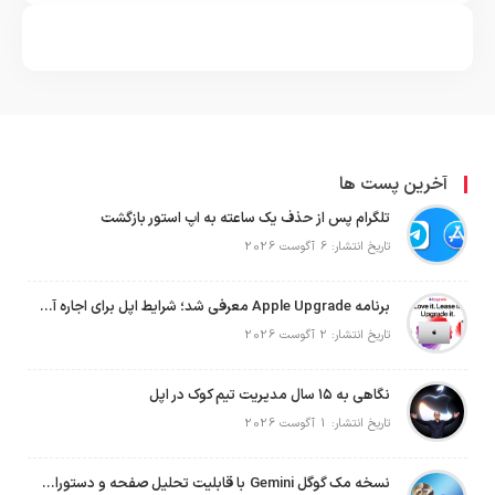
آخرین پست ها
تلگرام پس از حذف یک ساعته به اپ استور بازگشت
تاریخ انتشار: 6 آگوست 2026
برنامه Apple Upgrade معرفی شد؛ شرایط اپل برای اجاره آیفون، آیپد، مک و اپل واچ
تاریخ انتشار: 2 آگوست 2026
نگاهی به ۱۵ سال مدیریت تیم کوک در اپل
تاریخ انتشار: 1 آگوست 2026
نسخه مک گوگل Gemini با قابلیت تحلیل صفحه و دستورات صوتی در به‌روزرسانی جدید