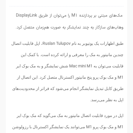
مک‌های مبتنی بر پردازنده M1 را می‌توان از طریق DisplayLink
وهاب‌های سازگار به چند نمایشگر به صورت هم‌زمان متصل کرد.
طبق اظهارات یک یوتیوبر به نام Ruslan Tulupov، اپل قابلیت اتصال
چندین مانیتور به مک را معرفی و ارائه کرده است. با کمک این
قابلیت می‌توان به Mac mini M1 شش نمایشگر و به مک بوک ایر
M1 و مک بوک پرو پنج مانیتور اکسترنال متصل کرد. این اتصال از
طریق کابل تبدیل نمایشگر انجام می‌شود که فراتر از محدودیت‌های
اپل به نظر می‌رسد.
اپل در مورد قابلیت اتصال مانیتور به مک می‌گوید که مک بوک ایر
M1 و مک بوک پرو M1 می‌توانند یک نمایشگر اکسترنال با رزولوشن