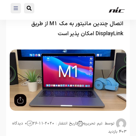
اتصال چندین مانیتور به مک M1 از طریق
DisplayLink امکان پذیر است
توسط :
تیم تحریریه
تاریخ انتشار : 2020-11-26
0 دیدگاه
403 بازدید