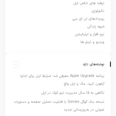
ترفند های خاص اپل
تکنولوژی
رویدادهای ان آی سی
شیوه زندگی
نرم افزار و اپلیکیشن
ویدیو و تریلر ها
نوشته‌های تازه
برنامه Apple Upgrade معرفی شد؛ شرایط اپل برای اجاره
آیفون، آیپد، مک و اپل واچ
نگاهی به ۱۵ سال مدیریت تیم کوک در اپل
نسخه مک گوگل Gemini با قابلیت تحلیل صفحه و دستورات
صوتی در به‌روزرسانی جدید