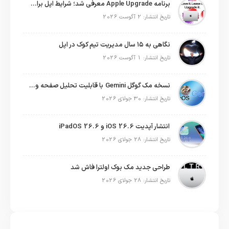
برنامه Apple Upgrade معرفی شد؛ شرایط اپل برای اجاره آیفون، آیپد، مک و اپل واچ
تاریخ انتشار: 2 آگوست 2026
نگاهی به ۱۵ سال مدیریت تیم کوک در اپل
تاریخ انتشار: 1 آگوست 2026
نسخه مک گوگل Gemini با قابلیت تحلیل صفحه و دستورات صوتی در به‌روزرسانی جدید
تاریخ انتشار: 30 جولای 2026
انتشار آپدیت iOS 26.6 و iPadOS 26.6
تاریخ انتشار: 28 جولای 2026
طراحی جدید مک بوک اولترا فاش شد
تاریخ انتشار: 28 جولای 2026