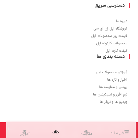
دسترسی سریع
درباره ما
فروشگاه اپل اِن آی سی
قیمت روز محصولات اپل
محصولات کارکرده اپل
گیفت کارت اپل
دسته بندی ها
آموزش محصولات اپل
اخبار و تازه ها
بررسی و مقایسه ها
نرم افزار و اپلیکیشن ها
ویدیو ها و تریلر ها
1403 © تمامی حقوق برای اپل اِن آی سی محفوظ می باشد و کپی برداری از محتوا
خانه
فروشگاه
مقایسه
آموزش
مجاز نمی باشد.