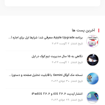
آخرین پست ها
برنامه Apple Upgrade معرفی شد؛ شرایط اپل برای اجاره آیفون، آیپد، مک و اپل واچ
تاریخ انتشار: 2 آگوست 2026
نگاهی به ۱۵ سال مدیریت تیم کوک در اپل
تاریخ انتشار: 1 آگوست 2026
نسخه مک گوگل Gemini با قابلیت تحلیل صفحه و دستورات صوتی در به‌روزرسانی جدید
تاریخ انتشار: 30 جولای 2026
انتشار آپدیت iOS 26.6 و iPadOS 26.6
تاریخ انتشار: 28 جولای 2026