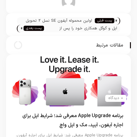
تیم تحریریه
«
اولین محموله آیفون SE نسل 2 تحویل
پست قبلی
»
کاربران شد
اپل و گوگل همکاری خود را پس از
پست بعدی
شکست کرونا قطع می‌کنند
مقالات مرتبط
0 دیدگاه
برنامه Apple Upgrade معرفی شد؛ شرایط اپل برای
اجاره آیفون، آیپد، مک و اپل واچ
برنامه Apple Upgrade معرفی شد؛ شرایط اپل برای اجاره آیفون،