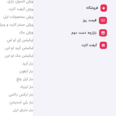
آموزش کنسول بازی
فروشگاه
آموزش گیفت کارت
آموزش محصولات اپل
قیمت روز
آموزش مستر کارت و ویزا
آموزش مک
بازارچه دست دوم
اپلیکیشن آی او اس
گیفت کارت
اپلیکیشن آیپد او اس
اپلیکیشن مک او اس
اخبار آیپد
اخبار آیفون
اخبار اپل واچ
اخبار ایرپاد
اخبار ایکس باکس
اخبار پلی استیشن
اخبار دنیای اپل