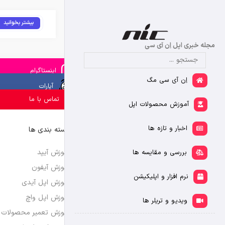
بیشتر بخوانید
مجله خبری اپل اِن آی سی
اینستاگرام
اِن آی سی مگ
آپارات
تماس با ما
آموزش محصولات اپل
اخبار و تازه ها
دسته بندی ها
آموزش آیپد
بررسی و مقایسه ها
آموزش آیفون
نرم افزار و اپلیکیشن
آموزش اپل آیدی
آموزش اپل واچ
ویدیو و تریلر ها
آموزش تعمیر محصولات 