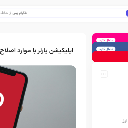
تلگرام پس از حذف یک ساعته
دنبال کنید
اپلیکیشن پارلر با موارد اصلاح
دنبال کنید
اپل