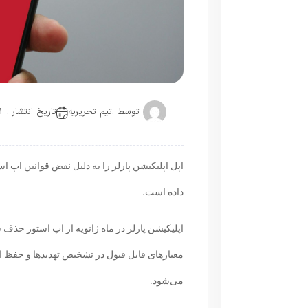
توسط :
تیم تحریریه
تاریخ انتشار : 2021-05-20
اپل اپلیکیشن پارلر را به دلیل نقض قوانین اپ اس
داده است.
اپلیکیشن پارلر در ماه ژانویه از اپ استور حذف شد 
معیارهای قابل قبول در تشخیص تهدیدها و حفظ 
می‌شود.