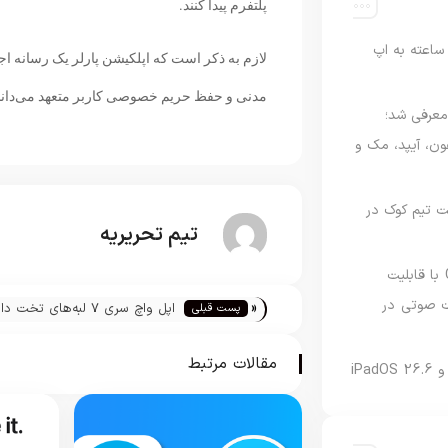
پلتفرم پیدا کنند.
اعته به اپ
لازم به ذکر است که اپلکیشن پارلر یک رسانه اجت
مدنی و حفظ حریم خصوصی کاربر متعهد می‌دان
امه Apple Upgrade معرفی شد؛
فون، آیپد، مک و
 مدیریت تیم کوک در
تیم تحریریه
نسخه مک گوگل Gemini با قابلیت
 صوتی در
«
اپل واچ سری ۷ لبه‌های تخت دارد
پست قبلی
مقالات مرتبط