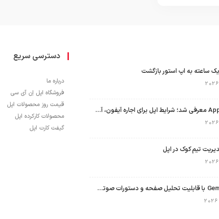
دسترسی سریع
ک ساعته به اپ استور بازگشت
درباره ما
فروشگاه اپل اِن آی سی
قیمت روز محصولات اپل
برنامه Apple Upgrade معرفی شد؛ شرایط اپل برای اجاره آیفون، آیپد، مک و اپل واچ
محصولات کارکرده اپل
گیفت کارت اپل
نسخه مک گوگل Gemini با قابلیت تحلیل صفحه و دستورات صوتی در به‌روزرسانی جدید