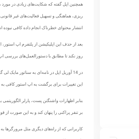
همچنین اپل گفته که شکایت‌های زیادی در مورد مح
ریزی، هماهنگی و تسهیل فعالیت‌های غیر قانونی 
انتشار محتوای خطرناک انجام داده کافی نبوده 
بعد از حذف این اپلیکیشن از پلتفرم اپ استور، اپ
روز نکند تا مطابق با دستورالعمل‌های بررسی ا
در 14 آوریل اپل در نامه‌ای به سناتور مایک 
این تغییرات برای برگشت به اپ استور کافی به 
بنابر اظهارات واشنگتن پست، پارلر الگوریتمی بر
بر تنفر پراکنی را پنهان کند و به این صورت از ق
کاربرانی که از راه‌های دیگری مثل مرورگرها به پ