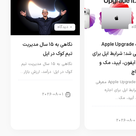
0 دیدگاه
برنامه Apple Upgrade
نگاهی به ۱۵ سال مدیریت
 شد؛ شرایط اپل برای
تیم کوک در اپل
آیفون، آیپد، مک و
نگاهی به ۱۵ سال مدیریت تیم
اچ
کوک در اپل؛ درآمد، ارزش بازار…
برنامه Apple Upgrade معرفی
اخبار دنیای اپل
ایط اپل برای اجاره
2026-08-01
 آیپد، مک…
ر آیپد
2026-08-0