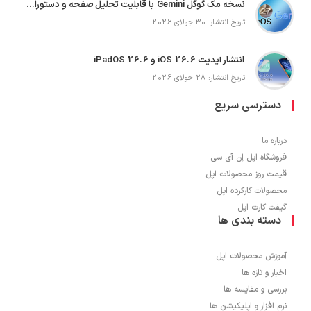
نسخه مک گوگل Gemini با قابلیت تحلیل صفحه و دستورات صوتی در به‌روزرسانی جدید
تاریخ انتشار: 30 جولای 2026
انتشار آپدیت iOS 26.6 و iPadOS 26.6
تاریخ انتشار: 28 جولای 2026
دسترسی سریع
درباره ما
فروشگاه اپل اِن آی سی
قیمت روز محصولات اپل
محصولات کارکرده اپل
گیفت کارت اپل
دسته بندی ها
آموزش محصولات اپل
اخبار و تازه ها
بررسی و مقایسه ها
نرم افزار و اپلیکیشن ها