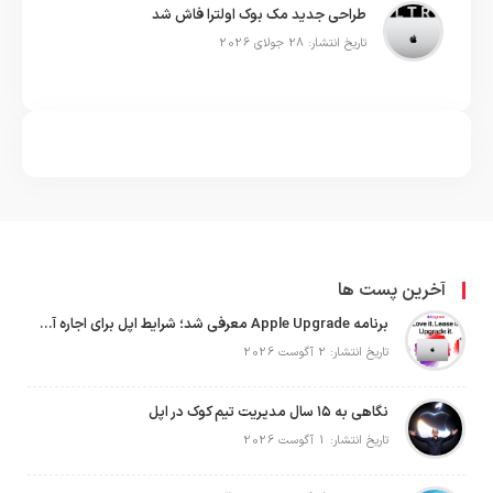
طراحی جدید مک بوک اولترا فاش شد
تاریخ انتشار: 28 جولای 2026
آخرین پست ها
برنامه Apple Upgrade معرفی شد؛ شرایط اپل برای اجاره آیفون، آیپد، مک و اپل واچ
تاریخ انتشار: 2 آگوست 2026
نگاهی به ۱۵ سال مدیریت تیم کوک در اپل
تاریخ انتشار: 1 آگوست 2026