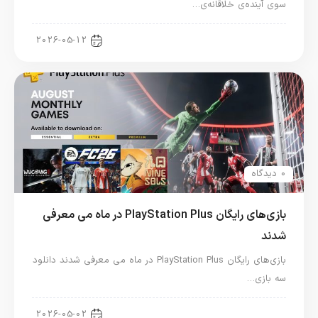
سوی آینده‌ی خلاقانه‌ی…
اخبار کنسول و بازی
2026-05-12
0 دیدگاه
بازی‌های رایگان PlayStation Plus در ماه می معرفی
شدند
بازی‌های رایگان PlayStation Plus در ماه می معرفی شدند دانلود
سه بازی…
اخبار کنسول و بازی
2026-05-02