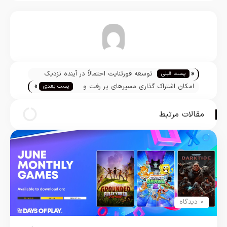
تیم تحریریه
«
توسعه فورتنایت احتمالاً در آینده نزدیک
پست قبلی
»
متوقف می‌شود
امکان اشتراک گذاری مسیرهای پر رفت و
پست بعدی
آمد در آی او اس 13 فراهم شد
مقالات مرتبط
0 دیدگاه