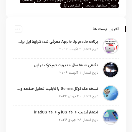
مک بوک پرو ۲۰۲۱
هوش مصنوعی
هوش مصنوعی اپل
واتساپ
ویژه
پیشنهاد سردبیر
کنفرانس اپل
آخرین پست ها
برنامه Apple Upgrade معرفی شد؛ شرایط اپل برای اجاره آیفون، آیپد، مک و اپل واچ
تاریخ انتشار: 2 آگوست 2026
نگاهی به ۱۵ سال مدیریت تیم کوک در اپل
تاریخ انتشار: 1 آگوست 2026
نسخه مک گوگل Gemini با قابلیت تحلیل صفحه و دستورات صوتی در به‌روزرسانی جدید
تاریخ انتشار: 30 جولای 2026
انتشار آپدیت iOS 26.6 و iPadOS 26.6
تاریخ انتشار: 28 جولای 2026