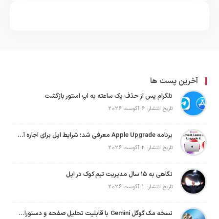
آخرین پست ها
تلگرام پس از حذف یک ساعته به اپ استور بازگشت
تاریخ انتشار: 6 آگوست 2026
برنامه Apple Upgrade معرفی شد؛ شرایط اپل برای اجاره آیفون، آیپد، مک و اپل واچ
تاریخ انتشار: 2 آگوست 2026
نگاهی به ۱۵ سال مدیریت تیم کوک در اپل
تاریخ انتشار: 1 آگوست 2026
نسخه مک گوگل Gemini با قابلیت تحلیل صفحه و دستورات صوتی در به‌روزرسانی جدید