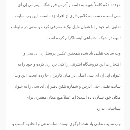
nic.xyz که کاملاً شبیه به دامنه و آدرس فروشگاه اینترنتی اِن آی
سی است، دست به کلاه‌برداری از افراد زده است. این وب سایت
تقلبی نام خود را با عنوان «اپل نیک» معرفی کرده و سعی در تبلیغات
انبوه در شبکه اجتماعی اینستاگرام کرده است.
وب سایت تقلبی یاد شده همچنین عکس پرسنل اِن ای سی و
افتخارات این فروشگاه اینترنتی را کپی برداری کرده و خود را به
عنوان اپل اِن آی سی اصلی در میان کاربران جا زده است. این وب
سایت تقلبی حتی آدرس و شماره تلفن دفتر اِن آی سی را به عنوان
مکان خود نشان داده است؛ اما عملاً هیچ مکان معتبری برای
شناسایی ندارد.
وب سایت تقلبی یاد شده لوگوی اینماد، ساماندهی و اتحادیه کسب و