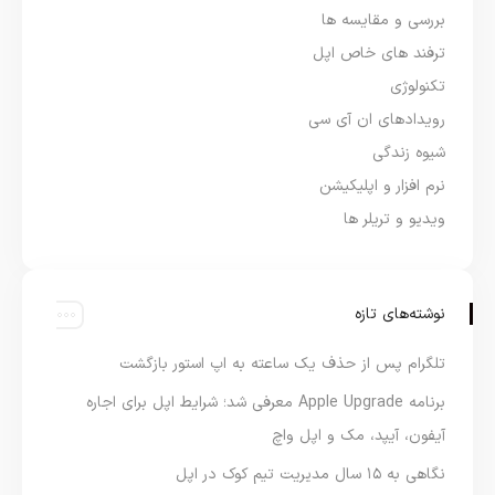
بررسی و مقایسه ها
ترفند های خاص اپل
تکنولوژی
رویدادهای ان آی سی
شیوه زندگی
نرم افزار و اپلیکیشن
ویدیو و تریلر ها
نوشته‌های تازه
تلگرام پس از حذف یک ساعته به اپ استور بازگشت
برنامه Apple Upgrade معرفی شد؛ شرایط اپل برای اجاره
آیفون، آیپد، مک و اپل واچ
نگاهی به ۱۵ سال مدیریت تیم کوک در اپل