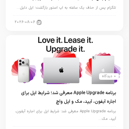
تلگرام پس از حذف یک ساعته به اپ استور بازگشت؛ اپل دلیل…
اخبار دنیای اپل
2026-08-06
0 دیدگاه
برنامه Apple Upgrade معرفی شد؛ شرایط اپل برای
اجاره آیفون، آیپد، مک و اپل واچ
برنامه Apple Upgrade معرفی شد؛ شرایط اپل برای اجاره آیفون،
آیپد، مک…