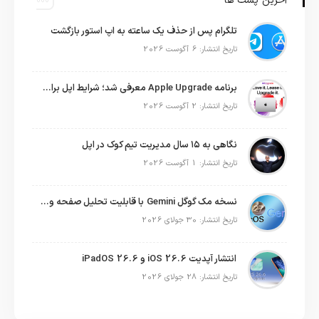
آخرین پست ها
تلگرام پس از حذف یک ساعته به اپ استور بازگشت
تاریخ انتشار: 6 آگوست 2026
برنامه Apple Upgrade معرفی شد؛ شرایط اپل برای اجاره آیفون، آیپد، مک و اپل واچ
تاریخ انتشار: 2 آگوست 2026
نگاهی به ۱۵ سال مدیریت تیم کوک در اپل
تاریخ انتشار: 1 آگوست 2026
نسخه مک گوگل Gemini با قابلیت تحلیل صفحه و دستورات صوتی در به‌روزرسانی جدید
تاریخ انتشار: 30 جولای 2026
انتشار آپدیت iOS 26.6 و iPadOS 26.6
تاریخ انتشار: 28 جولای 2026