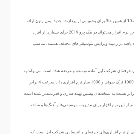
نسخه جدید لاجیک ایکس پرو با شماره نسخه 10.4.5 از همین حالا برای پشتیبانی از پردازنده جدید اینتل زئون ارائه
شده در مک پرو 2019 آماده عرضه شده است. این نرم افزار می‌تواند در مک پرو 2019 برای بسیاری از افراد
ود یافته در زمینه ویرایش موسیقی‌های مختلف هستند، مناسب
ی حرفه‌ای شرکت اپل آماده توسعه و عرضه شده است می‌تواند به
تمام کاربران یک دستگاه مک پرو اجازه پردازش 1000 ترک صوتی و 1000 ساز نرم افزاری را با سرعت 4 برابر
د. در حقیقت این نسخه از لحاظ بازدهی تا 5 برابر نسبت به نسخه‌های پیشین بهینه سازی و قدرتمندتر شده است
‌تر از این نرم افزار برای مدیریت موسیقی‌ها و آهنگ‌ها و ساخت
کی از نرم افزاری‌های حرفه‌ای و انحصاری شرکت اپل است که