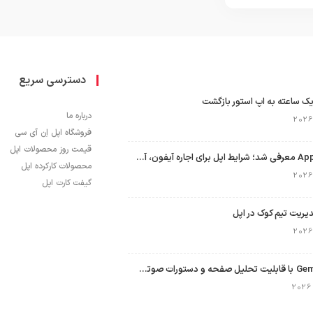
دسترسی سریع
ک ساعته به اپ استور بازگشت
درباره ما
فروشگاه اپل اِن آی سی
قیمت روز محصولات اپل
برنامه Apple Upgrade معرفی شد؛ شرایط اپل برای اجاره آیفون، آیپد، مک و اپل واچ
محصولات کارکرده اپل
گیفت کارت اپل
نسخه مک گوگل Gemini با قابلیت تحلیل صفحه و دستورات صوتی در به‌روزرسانی جدید