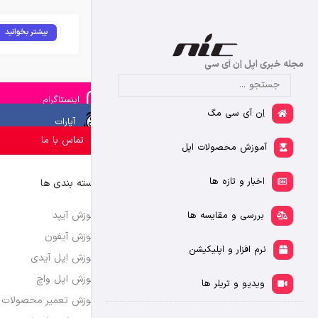
بیشتر بخوانید
مجله خبری اپل اِن آی سی
اینستاگرام
اِن آی سی مگ
آپارات
تماس با ما
آموزش محصولات اپل
اخبار و تازه ها
دسته بندی ها
آموزش آیپد
بررسی و مقایسه ها
آموزش آیفون
نرم افزار و اپلیکیشن
آموزش اپل آیدی
آموزش اپل واچ
ویدیو و تریلر ها
آموزش تعمیر محصولات 