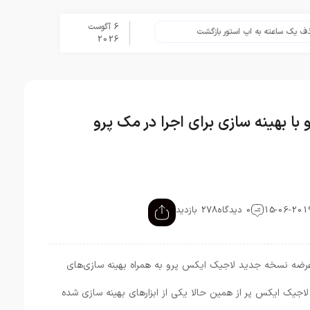
6 آگوست
اعته به اپ استور بازگشت
برنامه Apple Upgrade معرفی شد؛ شرایط اپل برای اجاره آیفون، آیپد، مک و اپل واچ
2026
 بهینه سازی برای اجرا در مک پرو
0 دیدگاه
278 بازدید
عرضه نسخه جدید لاجیک ایکس پرو به همراه بهینه سازی‌های
اجیک ایکس پر از همین حالا یکی از ابزارهای بهینه سازی شده