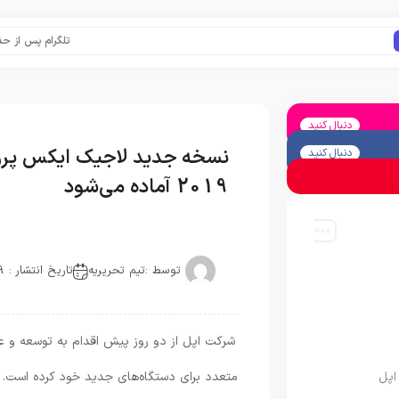
تلگرام پس از حذف یک س
دنبال کنید
نسخه جدید لاجیک ایکس پرو با
دنبال کنید
2019 آماده می‌شود
توسط :
تیم تحریریه
تاریخ انتشار : 2019-06-15
شرکت اپل از دو روز پیش اقدام به توسعه و 
اپل
متعدد برای دستگاه‌های جدید خود کرده است. ل