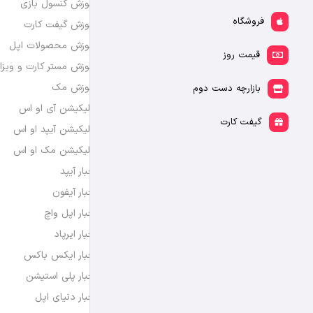
آموزش کنسول بازی
فروشگاه
آموزش گیفت کارت
آموزش محصولات اپل
قیمت روز
آموزش مستر کارت و ویزا
آموزش مک
بازارچه دست دوم
اپلیکیشن آی او اس
گیفت کارت
اپلیکیشن آیپد او اس
اپلیکیشن مک او اس
اخبار آیپد
اخبار آیفون
اخبار اپل واچ
اخبار ایرپاد
اخبار ایکس باکس
اخبار پلی استیشن
اخبار دنیای اپل