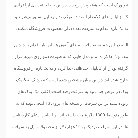
نیویورک است که هفته پیش رخ داد. در این حمله، تعدادی از افرادی
که از لباس های کلاه دار استفاده میکردند وارد اپل استور میشوند و
به یک باره اقدام به سرقت تعدادی از محصولات فروشگاه میکنند.
البته در این حمله، سارقین به جای آیفون ها، این بار اقدام به دزدین
مک بوک ها کرده اند و مدل هایی که به صورت دمو روی میزها قرار
گرفته بود را از کابلهای حفاظتی جدا کرده و به یک باره از فروشگاه
خارج شده اند. در این میان مشخص شده است که نزدیک به 8 مک
بوک در عرض چند ثانیه به سرقت رفته است. اغلب مک بوک های
ربوده شده در این سرقت از نسخه های پروی 13 اینچی بوده که به
طور متوسط 1300 دلار قیمت داشته اند. بر اساس ادعای کارشناس
ها، در این سرقت نزدیک به 10 هزار دلار از محصولات اپل به سرقت