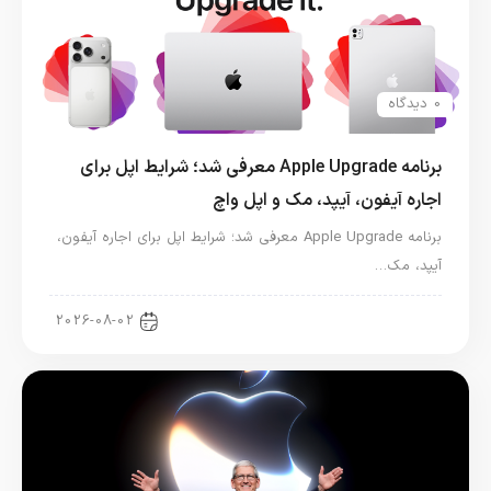
0 دیدگاه
برنامه Apple Upgrade معرفی شد؛ شرایط اپل برای
اجاره آیفون، آیپد، مک و اپل واچ
برنامه Apple Upgrade معرفی شد؛ شرایط اپل برای اجاره آیفون،
آیپد، مک…
اخبار آیپد
2026-08-02