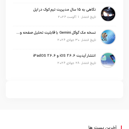
نگاهی به ۱۵ سال مدیریت تیم کوک در اپل
تاریخ انتشار: 1 آگوست 2026
نسخه مک گوگل Gemini با قابلیت تحلیل صفحه و دستورات صوتی در به‌روزرسانی جدید
تاریخ انتشار: 30 جولای 2026
انتشار آپدیت iOS 26.6 و iPadOS 26.6
تاریخ انتشار: 28 جولای 2026
آخرین پست ها