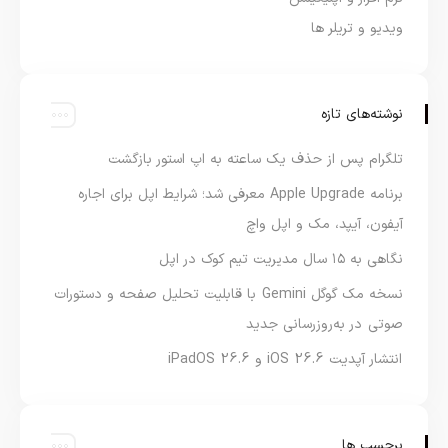
ویدیو و تریلر ها
نوشته‌های تازه
تلگرام پس از حذف یک ساعته به اپ استور بازگشت
برنامه Apple Upgrade معرفی شد؛ شرایط اپل برای اجاره
آیفون، آیپد، مک و اپل واچ
نگاهی به ۱۵ سال مدیریت تیم کوک در اپل
نسخه مک گوگل Gemini با قابلیت تحلیل صفحه و دستورات
صوتی در به‌روزرسانی جدید
انتشار آپدیت iOS 26.6 و iPadOS 26.6
برچسب ها