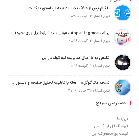
تلگرام پس از حذف یک ساعته به اپ استور بازگشت
تاریخ انتشار: 6 آگوست 2026
برنامه Apple Upgrade معرفی شد؛ شرایط اپل برای اجاره آیفون، آیپد، مک و اپل واچ
تاریخ انتشار: 2 آگوست 2026
نگاهی به ۱۵ سال مدیریت تیم کوک در اپل
تاریخ انتشار: 1 آگوست 2026
نسخه مک گوگل Gemini با قابلیت تحلیل صفحه و دستورات صوتی در به‌روزرسانی جدید
تاریخ انتشار: 30 جولای 2026
دسترسی سریع
درباره ما
فروشگاه اپل اِن آی سی
قیمت روز محصولات اپل