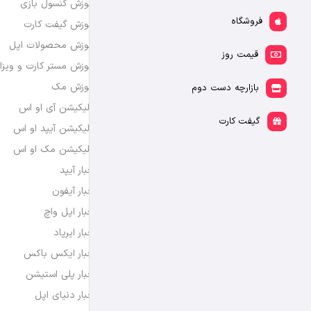
آموزش کنسول بازی
فروشگاه
آموزش گیفت کارت
آموزش محصولات اپل
قیمت روز
آموزش مستر کارت و ویزا
آموزش مک
بازارچه دست دوم
اپلیکیشن آی او اس
گیفت کارت
اپلیکیشن آیپد او اس
اپلیکیشن مک او اس
اخبار آیپد
اخبار آیفون
اخبار اپل واچ
اخبار ایرپاد
اخبار ایکس باکس
اخبار پلی استیشن
اخبار دنیای اپل