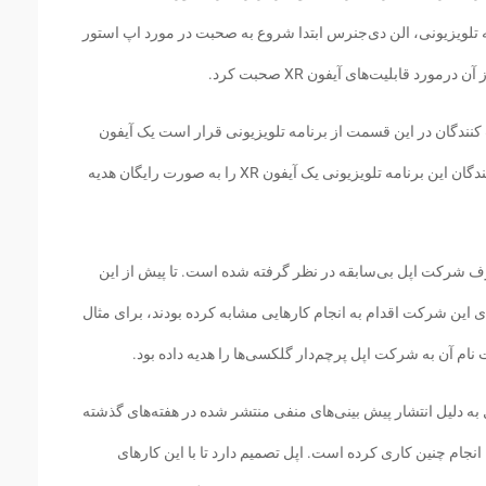
مه تلویزیونی، الن دی‌جنرس ابتدا شروع به صحبت در مورد اپ استور
ورد قابلیت‌های آیفون XR صحبت کرد.
نندگان در این قسمت از برنامه تلویزیونی قرار است یک آیفون
رایگان و جدید را بگیرند. اپل به تمامی شرکت کنندگان این برنامه تلویزیونی یک آیفون XR را به صورت رایگان هدیه
 طرف شرکت اپل بی‌سابقه در نظر گرفته شده است. تا پیش از این
ی این شرکت اقدام به انجام کارهایی مشابه کرده بودند، برای مثال
ام آن به شرکت اپل پرچم‌دار گلکسی‌ها را هدیه داده بود.
پل به دلیل انتشار پیش بینی‌های منفی منتشر شده در هفته‌های گذشته
 انجام چنین کاری کرده است. اپل تصمیم دارد تا با این کارهای