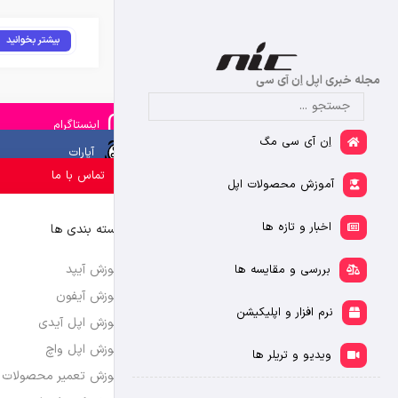
بیشتر بخوانید
مجله خبری اپل اِن آی سی
اینستاگرام
اِن آی سی مگ
آپارات
تماس با ما
آموزش محصولات اپل
اخبار و تازه ها
دسته بندی ها
آموزش آیپد
بررسی و مقایسه ها
آموزش آیفون
نرم افزار و اپلیکیشن
آموزش اپل آیدی
آموزش اپل واچ
ویدیو و تریلر ها
آموزش تعمیر محصولات 