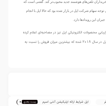
 در میان کاربران و خریداران تلفن‌های هوشمند جدید محبوب‌تر کند. گفتنی است که
وجه سهام شرکت اپل در بازار شده بود که حالا اپل با انجام
جبران این رویدادها دارد.
ریابی محصولات الکترونیکی اپل نیز در مصاحبه‌ای اعلام کرده
بود که آیفون XR محبوب‌ترین تلفن هوشمند اپل در سال 2018 شده که بیشترین میزان فروش را نسبت به
»
ر
اپل شرایط ارائه اپلیکیشن آنتی اسپم
پست بعدی