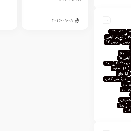
اخبار آیفون
2026-08-08
iOS 15.4
A
i
آموزش آیفون
آیفون
آیفون 12
رو
آیفون ۱۵
رو ۲۰۲۲
آیپد
اپل استور
اپل واچ
اپلیکیشن آیفون
 اپل
آی سی
صنوعی
پ
ویژه
اپل