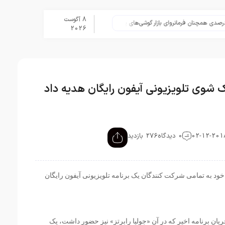
8 آگوست
تلگرام پس از حذف یک ساعته به ا
2026
 شوی تلویزیونی آیفون رایگان هدیه داد
0 دیدگاه
276 بازدید
خود به تمامی شرکت کنندگان یک برنامه تلویزیونی آیفون رایگان
ان برنامه اخیر که در آن «جولیا رابرتز» نیز حضور داشت، یک