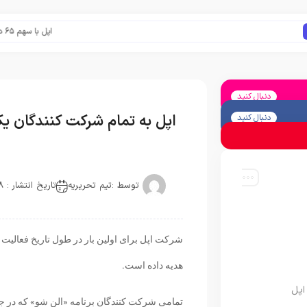
اپل با سهم ۶۵ درصدی همچنان فرمانروای بازار گوشی‌های پریمیوم جهان است
دنبال کنید
اپل به تمام شرکت کنندگان یک
دنبال کنید
توسط :
تیم تحریریه
تاریخ انتشار : 2018-12-02
شرکت اپل برای اولین بار در طول تاریخ فعالیت 
هدیه داده است.
اپل
تمامی شرکت کنندگان برنامه «الن شو» که در جری