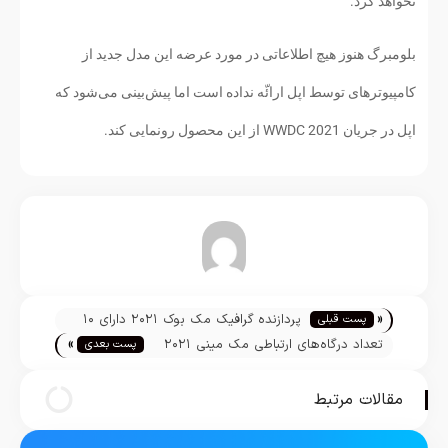
نخواهد کرد.
بلومبرگ هنوز هیچ اطلاعاتی در مورد عرضه این مدل جدید از
کامپیوترهای توسط اپل ارائّه نداده است اما پیش‌بینی می‌شود که
اپل در جریان WWDC 2021 از این محصول رونمایی کند.
تیم تحریریه
«
پردازنده گرافیک مک بوک ۲۰۲۱ دارای ۱۰
پست قبلی
»
هسته است
تعداد درگاه‌های ارتباطی مک مینی ۲۰۲۱
پست بعدی
افزایش خواهد یافت
مقالات مرتبط