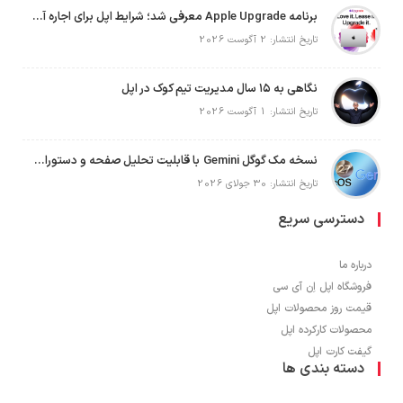
برنامه Apple Upgrade معرفی شد؛ شرایط اپل برای اجاره آیفون، آیپد، مک و اپل واچ
تاریخ انتشار: 2 آگوست 2026
نگاهی به ۱۵ سال مدیریت تیم کوک در اپل
تاریخ انتشار: 1 آگوست 2026
نسخه مک گوگل Gemini با قابلیت تحلیل صفحه و دستورات صوتی در به‌روزرسانی جدید
تاریخ انتشار: 30 جولای 2026
دسترسی سریع
درباره ما
فروشگاه اپل اِن آی سی
قیمت روز محصولات اپل
محصولات کارکرده اپل
گیفت کارت اپل
دسته بندی ها