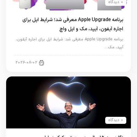
0 دیدگاه
برنامه Apple Upgrade معرفی شد؛ شرایط اپل برای
اجاره آیفون، آیپد، مک و اپل واچ
برنامه Apple Upgrade معرفی شد؛ شرایط اپل برای اجاره آیفون،
آیپد، مک…
اخبار آیپد
2026-08-02
0 دیدگاه