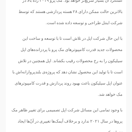
عملکرد‌ آن بسیار سریع‌تر خواهد بود. مک پرو ۲۰۱۹ رده بالا در
بالاترین حالت ممکن دارای ۲۸ هسته پردازشی هستند که توسط
شرکت اینتل طراحی و توسعه داده شده است.
با این حال شرکت اپل در تلاش است تا با توسعه و ساخت این
محصولات جدید قدرت کامپیوترهای مک پرو با پردزانده‌های اپل
سیلیکون را به رخ محصولات رقیب بکشاند. اپل همچنین در تلاش
است تا با تولید این محصول نشان دهد که پروژه‌ی بلند‌پروازانه‌اش با
عنوان اپل سیلیکون باعث بهبود روند پردازش و قدرت کامپیوترهای
مک خواهد شد.
با وجود تمامی این مسائل شرکت اپل تصمیمی برای تغییر ظاهر مک
پروها در سال ۲۰۲۱ ندارد و برخلاف آیمک‌ها تغییری در آن‌ّها ایجاد