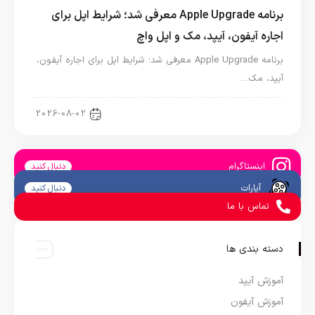
برنامه Apple Upgrade معرفی شد؛ شرایط اپل برای
اجاره آیفون، آیپد، مک و اپل واچ
برنامه Apple Upgrade معرفی شد؛ شرایط اپل برای اجاره آیفون،
آیپد، مک…
اخبار آیپد
2026-08-02
اینستاگرام
دنبال کنید
آپارات
دنبال کنید
تماس با ما
دسته بندی ها
آموزش آیپد
آموزش آیفون