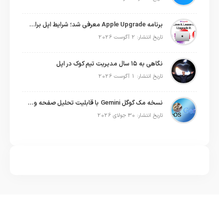
برنامه Apple Upgrade معرفی شد؛ شرایط اپل برای اجاره آیفون، آیپد، مک و اپل واچ
تاریخ انتشار: 2 آگوست 2026
نگاهی به ۱۵ سال مدیریت تیم کوک در اپل
تاریخ انتشار: 1 آگوست 2026
نسخه مک گوگل Gemini با قابلیت تحلیل صفحه و دستورات صوتی در به‌روزرسانی جدید
تاریخ انتشار: 30 جولای 2026