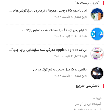
آخرین پست ها
اپل با سهم ۶۵ درصدی همچنان فرمانروای بازار گوشی‌های پریمیوم جهان است
تاریخ انتشار: 8 آگوست 2026
تلگرام پس از حذف یک ساعته به اپ استور بازگشت
تاریخ انتشار: 6 آگوست 2026
برنامه Apple Upgrade معرفی شد؛ شرایط اپل برای اجاره آیفون، آیپد، مک و اپل واچ
تاریخ انتشار: 2 آگوست 2026
نگاهی به ۱۵ سال مدیریت تیم کوک در اپل
تاریخ انتشار: 1 آگوست 2026
دسترسی سریع
درباره ما
فروشگاه اپل اِن آی سی