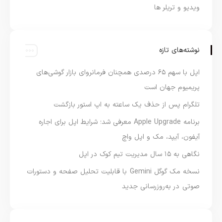
ویدیو و تریلر ها
نوشته‌های تازه
اپل با سهم ۶۵ درصدی همچنان فرمانروای بازار گوشی‌های
پریمیوم جهان است
تلگرام پس از حذف یک ساعته به اپ استور بازگشت
برنامه Apple Upgrade معرفی شد؛ شرایط اپل برای اجاره
آیفون، آیپد، مک و اپل واچ
نگاهی به ۱۵ سال مدیریت تیم کوک در اپل
نسخه مک گوگل Gemini با قابلیت تحلیل صفحه و دستورات
صوتی در به‌روزرسانی جدید