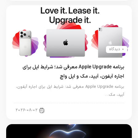
0 دیدگاه
برنامه Apple Upgrade معرفی شد؛ شرایط اپل برای
اجاره آیفون، آیپد، مک و اپل واچ
برنامه Apple Upgrade معرفی شد؛ شرایط اپل برای اجاره آیفون،
آیپد، مک…
اخبار آیپد
2026-08-02