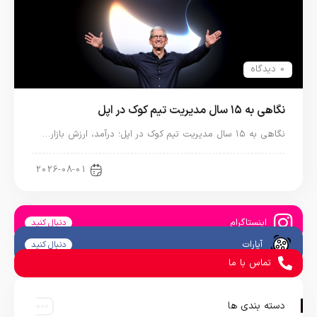
0 دیدگاه
نگاهی به ۱۵ سال مدیریت تیم کوک در اپل
نگاهی به ۱۵ سال مدیریت تیم کوک در اپل؛ درآمد، ارزش بازار…
اخبار دنیای اپل
2026-08-01
اینستاگرام
دنبال کنید
آپارات
دنبال کنید
تماس با ما
دسته بندی ها