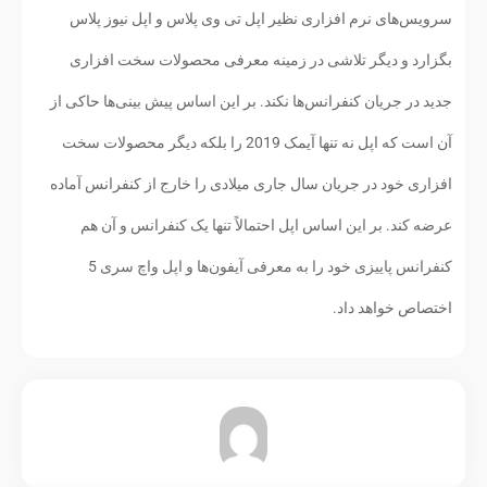
سرویس‌های نرم افزاری نظیر اپل تی وی پلاس و اپل نیوز پلاس
بگزارد و دیگر تلاشی در زمینه معرفی محصولات سخت افزاری
جدید در جریان کنفرانس‌ها نکند. بر این اساس پیش بینی‌ها حاکی از
آن است که اپل نه تنها آیمک 2019 را بلکه دیگر محصولات سخت
افزاری خود در جریان سال جاری میلادی را خارج از کنفرانس آماده
عرضه کند. بر این اساس اپل احتمالاً تنها یک کنفرانس و آن هم
کنفرانس پاییزی خود را به معرفی آیفون‌ها و اپل واچ سری 5
اختصاص خواهد داد.