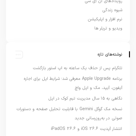
رویدادهای ان آی سی
شیوه زندگی
نرم افزار و اپلیکیشن
ویدیو و تریلر ها
نوشته‌های تازه
تلگرام پس از حذف یک ساعته به اپ استور بازگشت
برنامه Apple Upgrade معرفی شد؛ شرایط اپل برای اجاره
آیفون، آیپد، مک و اپل واچ
نگاهی به ۱۵ سال مدیریت تیم کوک در اپل
نسخه مک گوگل Gemini با قابلیت تحلیل صفحه و دستورات
صوتی در به‌روزرسانی جدید
انتشار آپدیت iOS 26.6 و iPadOS 26.6