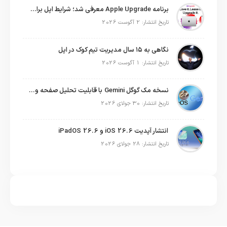
برنامه Apple Upgrade معرفی شد؛ شرایط اپل برای اجاره آیفون، آیپد، مک و اپل واچ
تاریخ انتشار: 2 آگوست 2026
نگاهی به ۱۵ سال مدیریت تیم کوک در اپل
تاریخ انتشار: 1 آگوست 2026
نسخه مک گوگل Gemini با قابلیت تحلیل صفحه و دستورات صوتی در به‌روزرسانی جدید
تاریخ انتشار: 30 جولای 2026
انتشار آپدیت iOS 26.6 و iPadOS 26.6
تاریخ انتشار: 28 جولای 2026