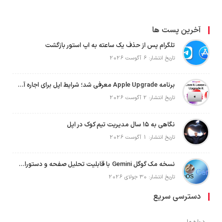
آخرین پست ها
تلگرام پس از حذف یک ساعته به اپ استور بازگشت
تاریخ انتشار: 6 آگوست 2026
برنامه Apple Upgrade معرفی شد؛ شرایط اپل برای اجاره آیفون، آیپد، مک و اپل واچ
تاریخ انتشار: 2 آگوست 2026
نگاهی به ۱۵ سال مدیریت تیم کوک در اپل
تاریخ انتشار: 1 آگوست 2026
نسخه مک گوگل Gemini با قابلیت تحلیل صفحه و دستورات صوتی در به‌روزرسانی جدید
تاریخ انتشار: 30 جولای 2026
دسترسی سریع