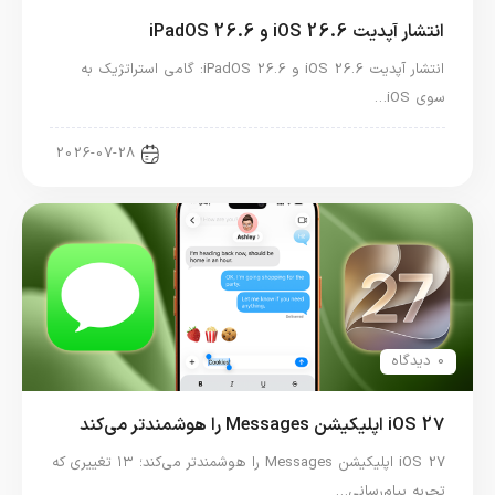
انتشار آپدیت iOS 26.6 و iPadOS 26.6
انتشار آپدیت iOS 26.6 و iPadOS 26.6: گامی استراتژیک به
سوی iOS…
اخبار آیپد
2026-07-28
0 دیدگاه
iOS 27 اپلیکیشن Messages را هوشمندتر می‌کند
iOS 27 اپلیکیشن Messages را هوشمندتر می‌کند؛ ۱۳ تغییری که
تجربه پیام‌رسانی…