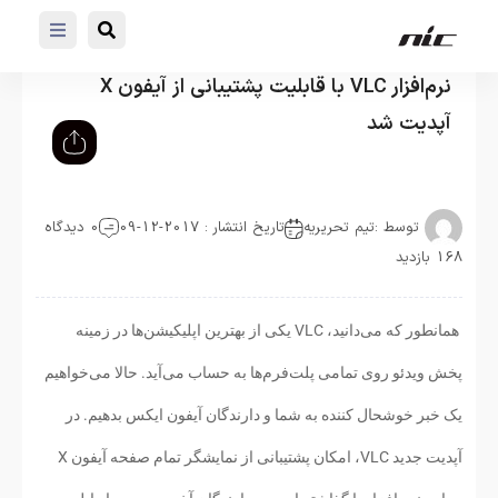
نرم‌افزار VLC با قابلیت پشتیبانی از آیفون X
آپدیت شد
توسط :
تیم تحریریه
تاریخ انتشار : 2017-12-09
0 دیدگاه
168 بازدید
همانطور که می‌دانید، VLC یکی از بهترین اپلیکیشن‌ها در زمینه
پخش ویدئو روی تمامی پلت‌فرم‌ها به حساب می‌آید. حالا می‌خواهیم
یک خبر خوشحال کننده به شما و دارندگان آیفون ایکس بدهیم. در
آپدیت جدید VLC، امکان پشتیبانی از نمایشگر تمام صفحه آیفون X