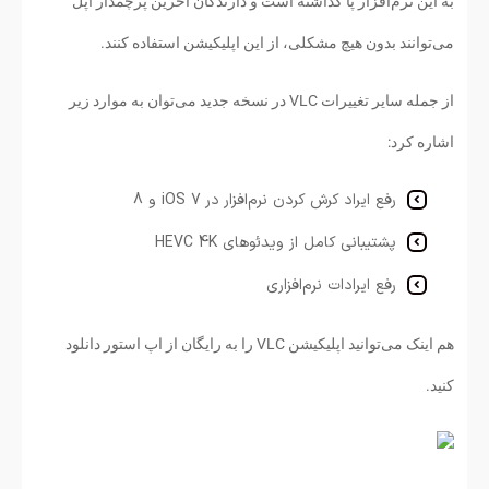
به این نرم‌افزار پا گذاشته است و دارندگان آخرین پرچمدار اپل
می‌توانند بدون هیچ مشکلی، از این اپلیکیشن استفاده کنند.
از جمله سایر تغییرات VLC در نسخه جدید می‌توان به موارد زیر
اشاره کرد:
رفع ایراد
کرش کردن نرم‌افزار در iOS 7 و 8
پشتیبانی کامل از ویدئوهای HEVC 4K
رفع ایرادات نرم‌افزاری
هم اینک می‌توانید اپلیکیشن VLC را به رایگان از اپ استور دانلود
کنید.