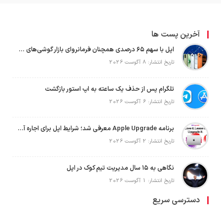
آخرین پست ها
اپل با سهم ۶۵ درصدی همچنان فرمانروای بازار گوشی‌های پریمیوم جهان است
تاریخ انتشار: 8 آگوست 2026
تلگرام پس از حذف یک ساعته به اپ استور بازگشت
تاریخ انتشار: 6 آگوست 2026
برنامه Apple Upgrade معرفی شد؛ شرایط اپل برای اجاره آیفون، آیپد، مک و اپل واچ
تاریخ انتشار: 2 آگوست 2026
نگاهی به ۱۵ سال مدیریت تیم کوک در اپل
تاریخ انتشار: 1 آگوست 2026
دسترسی سریع