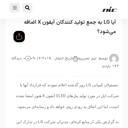
آیا LG به جمع تولید کنندگان آیفون X اضافه
می‌شود؟
توسط :
تیم تحریریه
تاریخ انتشار : 2017-12-09
0 دیدگاه
162 بازدید
مسئولان کمپانی LG روز گذشته اعلام نمودند که قرارداد آنها با
شرکت اپل در مورد تولید پنل‌های OLED آیفون X هنوز امضا نشده
است، اما این اتفاق به زودی روی خواهد داد و رسانه‌ای می‌شود.
به گزارش یکی از منابع کره‌ای، مدیران شرکت LG در تدارک این