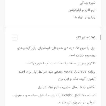
شیوه زندگی
نرم افزار و اپلیکیشن
ویدیو و تریلر ها
نوشته‌های تازه
اپل با سهم ۶۵ درصدی همچنان فرمانروای بازار گوشی‌های
پریمیوم جهان است
تلگرام پس از حذف یک ساعته به اپ استور بازگشت
برنامه Apple Upgrade معرفی شد؛ شرایط اپل برای اجاره
آیفون، آیپد، مک و اپل واچ
نگاهی به ۱۵ سال مدیریت تیم کوک در اپل
نسخه مک گوگل Gemini با قابلیت تحلیل صفحه و دستورات
صوتی در به‌روزرسانی جدید