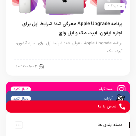
0 دیدگاه
برنامه Apple Upgrade معرفی شد؛ شرایط اپل برای
اجاره آیفون، آیپد، مک و اپل واچ
برنامه Apple Upgrade معرفی شد؛ شرایط اپل برای اجاره آیفون،
آیپد، مک…
اخبار آیپد
2026-08-02
اینستاگرام
دنبال کنید
آپارات
دنبال کنید
تماس با ما
دسته بندی ها