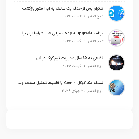
تلگرام پس از حذف یک ساعته به اپ استور بازگشت
تاریخ انتشار: 6 آگوست 2026
برنامه Apple Upgrade معرفی شد؛ شرایط اپل برای اجاره آیفون، آیپد، مک و اپل واچ
تاریخ انتشار: 2 آگوست 2026
نگاهی به ۱۵ سال مدیریت تیم کوک در اپل
تاریخ انتشار: 1 آگوست 2026
نسخه مک گوگل Gemini با قابلیت تحلیل صفحه و دستورات صوتی در به‌روزرسانی جدید
تاریخ انتشار: 30 جولای 2026