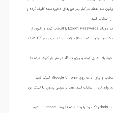
یکون سه نقطه در کنار رمز عبورهای ذخیره شده کلیک کرده و
2.وقتی در کروم پاپ‌آپ را دریافت کردید دوباره Export Passwords را انتخاب کرده و اکنون از
شما درخواست می‌شود پسورد ادمین مک خود را وارد کنید. حالا جزئیات را تایپ و روی OK کلیک
3.اکنون می‌توانید سافاری را روی مک خود راه اندازی کرده و روی «File» در منو بار کلیک کرده تا
ای وارد کردن انتخاب کنید. بعد از بررسی پسورد با کلیک روی
6.اکنون از شما درخواست می‌شود که رمز Keychain خود را وارد کرده تا روند Import آغاز شود.