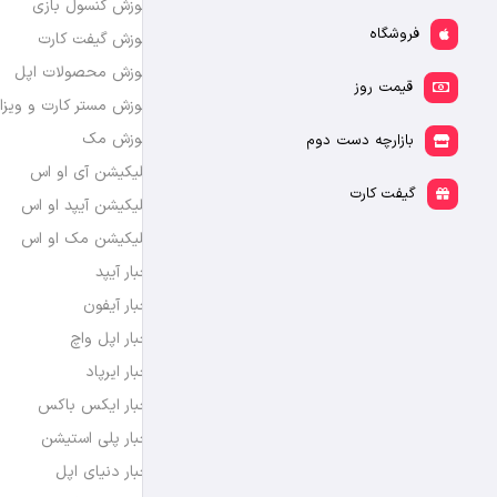
آموزش کنسول بازی
فروشگاه
آموزش گیفت کارت
آموزش محصولات اپل
قیمت روز
آموزش مستر کارت و ویزا
آموزش مک
بازارچه دست دوم
اپلیکیشن آی او اس
گیفت کارت
اپلیکیشن آیپد او اس
اپلیکیشن مک او اس
اخبار آیپد
اخبار آیفون
اخبار اپل واچ
اخبار ایرپاد
اخبار ایکس باکس
اخبار پلی استیشن
اخبار دنیای اپل