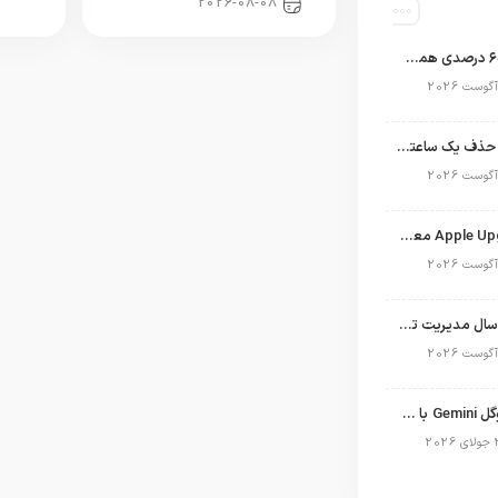
2026-08-08
اپل با سهم ۶۵ درصدی همچنان فرمانروای بازار گوشی‌های پریمیوم جهان است
تلگرام پس از حذف یک ساعته به اپ استور بازگشت
برنامه Apple Upgrade معرفی شد؛ شرایط اپل برای اجاره آیفون، آیپد، مک و اپل واچ
نگاهی به ۱۵ سال مدیریت تیم کوک در اپل
نسخه مک گوگل Gemini با قابلیت تحلیل صفحه و دستورات صوتی در به‌روزرسانی جدید