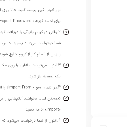
نوار آدرس کپی پیست کنید. حالا روی آ
برای ادامه گزینه Export Passwords را انتخاب کنید.
و پس از اتمام کار از کروم خارج شوید.
یک صفحه باز شود.
4.در انتهای منو « Import From» را انتخاب و برای ادامه روی «Google Chrom» کلیک کنید.
5.ممکن است بخواهید آیتم‌هایی را بر
«Import» ادامه دهید.