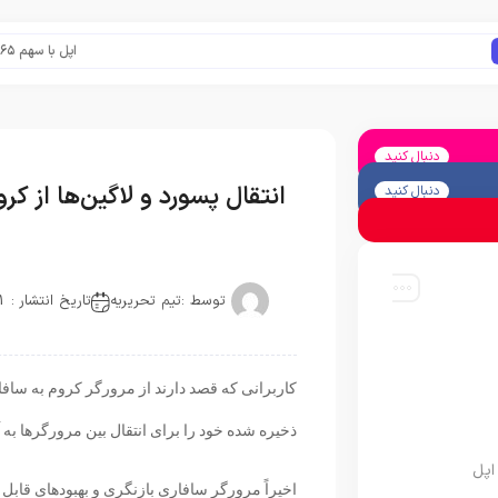
اپل با سهم ۶۵ درصدی همچنان فرمانروای بازار گوشی‌های پریمیوم جهان است
دنبال کنید
انتقال پسورد و لاگین‌ها از کر
دنبال کنید
توسط :
تیم تحریریه
تاریخ انتشار : 2021-01-24
کاربرانی که قصد دارند از مرورگر کروم به سافاری
ذخیره شده خود را برای انتقال بین مرورگرها به آ
اپل
اخیراً مرورگر سافاری بازنگری و بهبودهای قابل