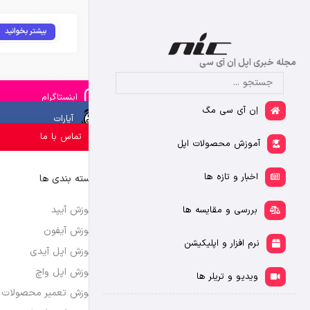
بیشتر بخوانید
مجله خبری اپل اِن آی سی
اینستاگرام
اِن آی سی مگ
آپارات
تماس با ما
آموزش محصولات اپل
اخبار و تازه ها
دسته بندی ها
آموزش آیپد
بررسی و مقایسه ها
آموزش آیفون
نرم افزار و اپلیکیشن
آموزش اپل آیدی
آموزش اپل واچ
ویدیو و تریلر ها
آموزش تعمیر محصولات 