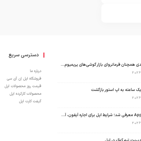
دسترسی سریع
اپل با سهم ۶۵ درصدی همچنان فرمانروای بازار گوشی‌های پریمیوم جهان است
درباره ما
فروشگاه اپل اِن آی سی
قیمت روز محصولات اپل
ک ساعته به اپ استور بازگشت
محصولات کارکرده اپل
گیفت کارت اپل
برنامه Apple Upgrade معرفی شد؛ شرایط اپل برای اجاره آیفون، آیپد، مک و اپل واچ