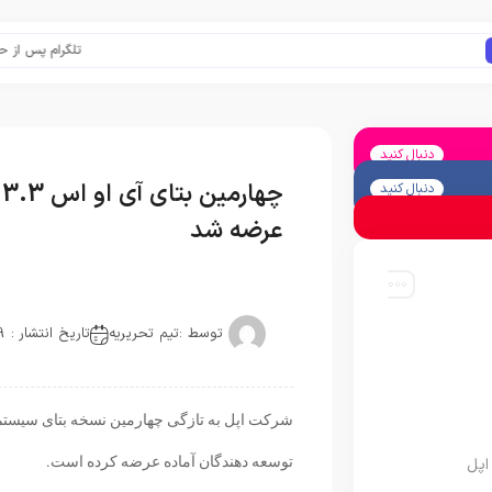
تلگرام پس از حذف یک س
دنبال کنید
دنبال کنید
عرضه شد
توسط :
تیم تحریریه
تاریخ انتشار : 2019-12-08
توسعه دهندگان آماده عرضه کرده است.
اپل