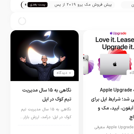
»
ن
پیش فروش مک پرو 2019 از پس
پست بعدی
ارد
فردا آغاز می‌شود
0 دیدگاه
برنامه Apple Upgrade
نگاهی به ۱۵ سال مدیریت
 شد؛ شرایط اپل برای
تیم کوک در اپل
آیفون، آیپد، مک و
نگاهی به ۱۵ سال مدیریت تیم
اچ
کوک در اپل؛ درآمد، ارزش بازار…
برنامه Apple Upgrade معرفی
اخبار دنیای اپل