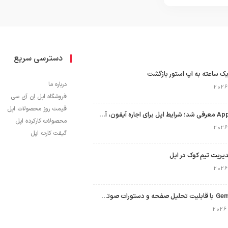
دسترسی سریع
ک ساعته به اپ استور بازگشت
درباره ما
فروشگاه اپل اِن آی سی
قیمت روز محصولات اپل
برنامه Apple Upgrade معرفی شد؛ شرایط اپل برای اجاره آیفون، آیپد، مک و اپل واچ
محصولات کارکرده اپل
گیفت کارت اپل
نسخه مک گوگل Gemini با قابلیت تحلیل صفحه و دستورات صوتی در به‌روزرسانی جدید