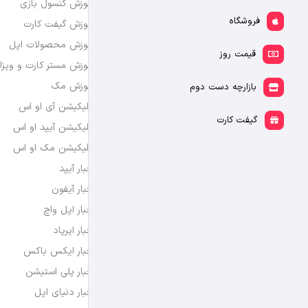
آموزش کنسول بازی
فروشگاه
آموزش گیفت کارت
آموزش محصولات اپل
قیمت روز
آموزش مستر کارت و ویزا
آموزش مک
بازارچه دست دوم
اپلیکیشن آی او اس
گیفت کارت
اپلیکیشن آیپد او اس
اپلیکیشن مک او اس
اخبار آیپد
اخبار آیفون
اخبار اپل واچ
اخبار ایرپاد
اخبار ایکس باکس
اخبار پلی استیشن
اخبار دنیای اپل