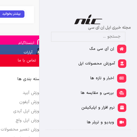
بیشتر بخوانید
مجله خبری اپل اِن آی سی
اینستاگرام
اِن آی سی مگ
آپارات
تماس با ما
آموزش محصولات اپل
اخبار و تازه ها
دسته بندی ها
آموزش آیپد
بررسی و مقایسه ها
آموزش آیفون
نرم افزار و اپلیکیشن
آموزش اپل آیدی
آموزش اپل واچ
ویدیو و تریلر ها
آموزش تعمیر محصولات 