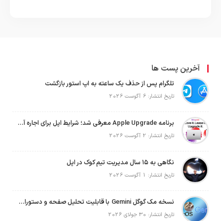
آخرین پست ها
تلگرام پس از حذف یک ساعته به اپ استور بازگشت
تاریخ انتشار: 6 آگوست 2026
برنامه Apple Upgrade معرفی شد؛ شرایط اپل برای اجاره آیفون، آیپد، مک و اپل واچ
تاریخ انتشار: 2 آگوست 2026
نگاهی به ۱۵ سال مدیریت تیم کوک در اپل
تاریخ انتشار: 1 آگوست 2026
نسخه مک گوگل Gemini با قابلیت تحلیل صفحه و دستورات صوتی در به‌روزرسانی جدید
تاریخ انتشار: 30 جولای 2026