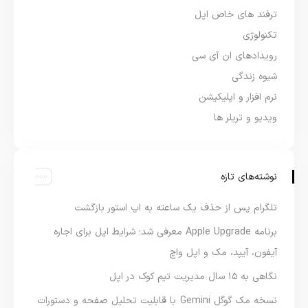
ترفند های خاص اپل
تکنولوژی
رویدادهای ان آی سی
شیوه زندگی
نرم افزار و اپلیکیشن
ویدیو و تریلر ها
نوشته‌های تازه
تلگرام پس از حذف یک ساعته به اپ استور بازگشت
برنامه Apple Upgrade معرفی شد؛ شرایط اپل برای اجاره
آیفون، آیپد، مک و اپل واچ
نگاهی به ۱۵ سال مدیریت تیم کوک در اپل
نسخه مک گوگل Gemini با قابلیت تحلیل صفحه و دستورات