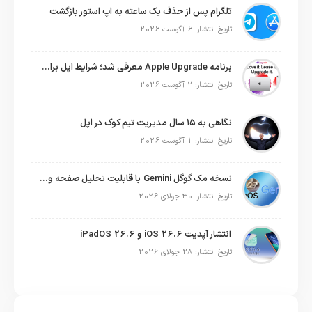
تلگرام پس از حذف یک ساعته به اپ استور بازگشت
تاریخ انتشار: 6 آگوست 2026
برنامه Apple Upgrade معرفی شد؛ شرایط اپل برای اجاره آیفون، آیپد، مک و اپل واچ
تاریخ انتشار: 2 آگوست 2026
نگاهی به ۱۵ سال مدیریت تیم کوک در اپل
تاریخ انتشار: 1 آگوست 2026
نسخه مک گوگل Gemini با قابلیت تحلیل صفحه و دستورات صوتی در به‌روزرسانی جدید
تاریخ انتشار: 30 جولای 2026
انتشار آپدیت iOS 26.6 و iPadOS 26.6
تاریخ انتشار: 28 جولای 2026