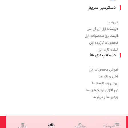
دسترسی سریع
درباره ما
فروشگاه اپل اِن آی سی
قیمت روز محصولات اپل
محصولات کارکرده اپل
گیفت کارت اپل
دسته بندی ها
آموزش محصولات اپل
اخبار و تازه ها
بررسی و مقایسه ها
نرم افزار و اپلیکیشن ها
ویدیو ها و تریلر ها
1403 © تمامی حقوق برای اپل اِن آی سی محفوظ می باشد و کپی برداری از محتوا
خانه
فروشگاه
مقایسه
آموزش