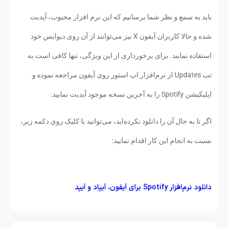
باید به سمع و نظر شما برسانیم که این نرم افزار محبوب، آپدیت
شده و حالا کاربران آيفون X نیز می‌توانند از آن روی دیوایس‌ خود
استفاده نمایند. برای برخورداری از این ویژگی، تنها کافی است به
تب Updates از نرم‌افزار اپ استور روی آيفون مراجعه نموده و
اپلیکیشن Spotify را به آخرین نسخه موجود آپدیت نمایید.
اگر تا به حال آن را دانلود نکرده‌اید، می‌توانید با کلیک روی دکمه زیر،
نسبت به انجام این کار اقدام نمایید:
دانلود نرم‌افزار Spotify برای آیفون، آیپاد و آیپد