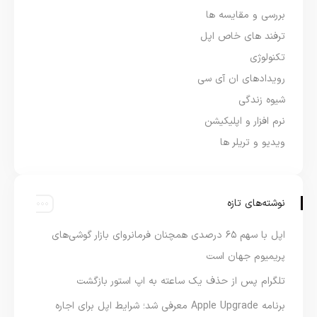
بررسی و مقایسه ها
ترفند های خاص اپل
تکنولوژی
رویدادهای ان آی سی
شیوه زندگی
نرم افزار و اپلیکیشن
ویدیو و تریلر ها
نوشته‌های تازه
اپل با سهم ۶۵ درصدی همچنان فرمانروای بازار گوشی‌های
پریمیوم جهان است
تلگرام پس از حذف یک ساعته به اپ استور بازگشت
برنامه Apple Upgrade معرفی شد؛ شرایط اپل برای اجاره