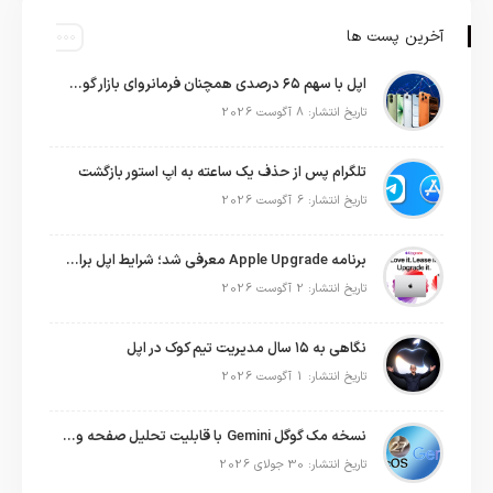
آخرین پست ها
اپل با سهم ۶۵ درصدی همچنان فرمانروای بازار گوشی‌های پریمیوم جهان است
تاریخ انتشار: 8 آگوست 2026
تلگرام پس از حذف یک ساعته به اپ استور بازگشت
تاریخ انتشار: 6 آگوست 2026
برنامه Apple Upgrade معرفی شد؛ شرایط اپل برای اجاره آیفون، آیپد، مک و اپل واچ
تاریخ انتشار: 2 آگوست 2026
نگاهی به ۱۵ سال مدیریت تیم کوک در اپل
تاریخ انتشار: 1 آگوست 2026
نسخه مک گوگل Gemini با قابلیت تحلیل صفحه و دستورات صوتی در به‌روزرسانی جدید
تاریخ انتشار: 30 جولای 2026