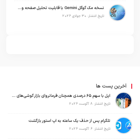
نسخه مک گوگل Gemini با قابلیت تحلیل صفحه و دستورات صوتی در به‌روزرسانی جدید
تاریخ انتشار: 30 جولای 2026
آخرین پست ها
اپل با سهم ۶۵ درصدی همچنان فرمانروای بازار گوشی‌های پریمیوم جهان است
تاریخ انتشار: 8 آگوست 2026
تلگرام پس از حذف یک ساعته به اپ استور بازگشت
تاریخ انتشار: 6 آگوست 2026