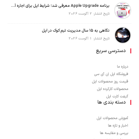
برنامه Apple Upgrade معرفی شد؛ شرایط اپل برای اجاره آیفون، آیپد، مک و اپل واچ
تاریخ انتشار: 2 آگوست 2026
نگاهی به ۱۵ سال مدیریت تیم کوک در اپل
تاریخ انتشار: 1 آگوست 2026
دسترسی سریع
درباره ما
فروشگاه اپل اِن آی سی
قیمت روز محصولات اپل
محصولات کارکرده اپل
گیفت کارت اپل
دسته بندی ها
آموزش محصولات اپل
اخبار و تازه ها
بررسی و مقایسه ها