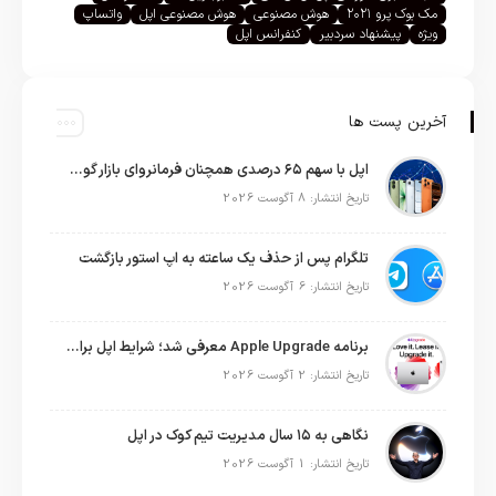
مک بوک پرو ۲۰۲۱
هوش مصنوعی
هوش مصنوعی اپل
واتساپ
ویژه
پیشنهاد سردبیر
کنفرانس اپل
آخرین پست ها
اپل با سهم ۶۵ درصدی همچنان فرمانروای بازار گوشی‌های پریمیوم جهان است
تاریخ انتشار: 8 آگوست 2026
تلگرام پس از حذف یک ساعته به اپ استور بازگشت
تاریخ انتشار: 6 آگوست 2026
برنامه Apple Upgrade معرفی شد؛ شرایط اپل برای اجاره آیفون، آیپد، مک و اپل واچ
تاریخ انتشار: 2 آگوست 2026
نگاهی به ۱۵ سال مدیریت تیم کوک در اپل
تاریخ انتشار: 1 آگوست 2026