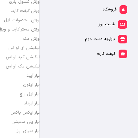
آموزش کنسول بازی
فروشگاه
آموزش گیفت کارت
آموزش محصولات اپل
قیمت روز
آموزش مستر کارت و ویزا
آموزش مک
بازارچه دست دوم
اپلیکیشن آی او اس
گیفت کارت
اپلیکیشن آیپد او اس
اپلیکیشن مک او اس
اخبار آیپد
اخبار آیفون
اخبار اپل واچ
اخبار ایرپاد
اخبار ایکس باکس
اخبار پلی استیشن
اخبار دنیای اپل