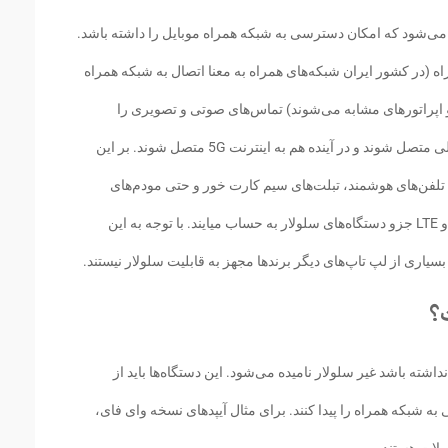
می‌شود که امکان دسترسی به شبکه همراه موبایل را داشته باشد.
ه (در کشور ایران شبکه‌های همراه به معنا اتصال به شبکه همراه
 و اپراتورهای مشابه می‌شوند) تماس‌های صوتی و تصویری را
دریافت کنند و به اینترنت LTE، 3G و نسل‌های قبلی متصل شوند و در آینده هم به اینترنت 5G متصل شوند. بر این
م تلفن‌های هوشمند، تبلت‌های سیم کارت خور و حتی مودم‌های
مختلف باقابلیت اتصال به شبکه موبایل TD-LTE و LTE جزو دستگاه‌های سلولار به حساب میایند. با توجه به این
یاری از لپ تاپ‌های دیگر برندها مجهز به قابلیت سلولار نیستند.
ت؟
شته باشد غیر سلولار نامیده می‌شود. این دستگاه‌ها باید از
ه شبکه همراه را پیدا کنند. برای مثال آیپدهای نسخه وای فای،
لات هستند.