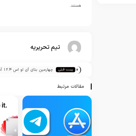
هستند.
تیم تحریریه
«
چهارمین بتای
پست قبلی
عرضه به توسعه دهندگان شد
مقالات مرتبط