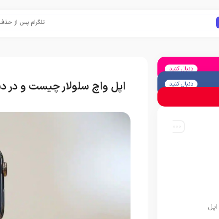
تلگرام پس از حذف یک ساعته 
دنبال کنید
اپل واچ سلولار چیست و در دس
دنبال کنید
اپل