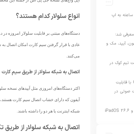
انواع سلولار کدام هستند؟
اعته به اپ
دستگاه‌های مبتنی بر قابلیت سلولار امروزه در د
امه Apple Upgrade معرفی شد؛
فون، آیپد، مک و
می‌کنند.
 مدیریت تیم کوک در
اتصال به شبکه سلولار از طریق سیم کارت
نسخه مک گوگل Gemini با قابلیت
اکثر دستگاه‌های امروزی مثل آیپدهای نسخه سلولا
 صوتی در
آیفون که دارای خشاب اتصال سیم کارت هستند، م
شبکه اینترنت یا هر دو را داشته باشند.
اتصال به شبکه سلولار از طریق تکنول