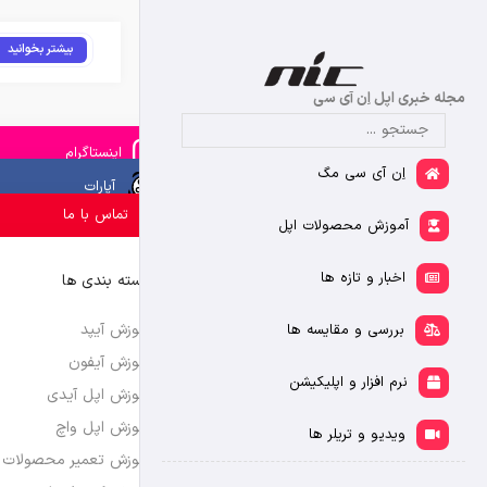
بیشتر بخوانید
مجله خبری اپل اِن آی سی
اینستاگرام
اِن آی سی مگ
آپارات
تماس با ما
آموزش محصولات اپل
اخبار و تازه ها
دسته بندی ها
آموزش آیپد
بررسی و مقایسه ها
آموزش آیفون
نرم افزار و اپلیکیشن
آموزش اپل آیدی
آموزش اپل واچ
ویدیو و تریلر ها
آموزش تعمیر محصولات 