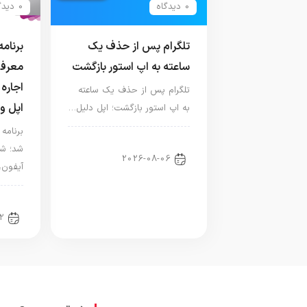
0 دیدگاه
0 دیدگاه
تلگرام پس از حذف یک
ساعته به اپ استور بازگشت
معرفی
اجاره 
تلگرام پس از حذف یک ساعته
اپل و
به اپ استور بازگشت؛ اپل دلیل…
اخبار دنیای اپل
شد؛ شر
2026-08-06
آیفون،
اخبا
2