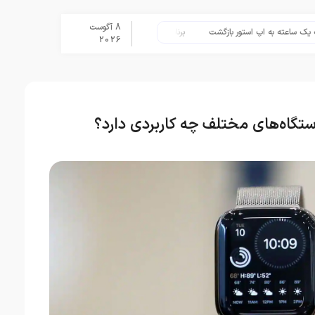
8 آگوست
به اپ استور بازگشت
برنامه Apple Upgrade معرفی شد؛ شرایط اپل برای اجاره آیفون، آیپد، مک و اپل واچ
2026
تگاه‌های مختلف چه کاربردی دارد؟