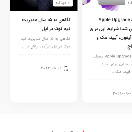
0 دیدگاه
برنامه Apple Upgrade
نگاهی به ۱۵ سال مدیریت
 شد؛ شرایط اپل برای
تیم کوک در اپل
آیفون، آیپد، مک و
نگاهی به ۱۵ سال مدیریت تیم
اچ
کوک در اپل؛ درآمد، ارزش بازار…
برنامه Apple Upgrade معرفی
اخبار دنیای اپل
ایط اپل برای اجاره
2026-08-01
 آیپد، مک…
ر آیپد
2026-08-0