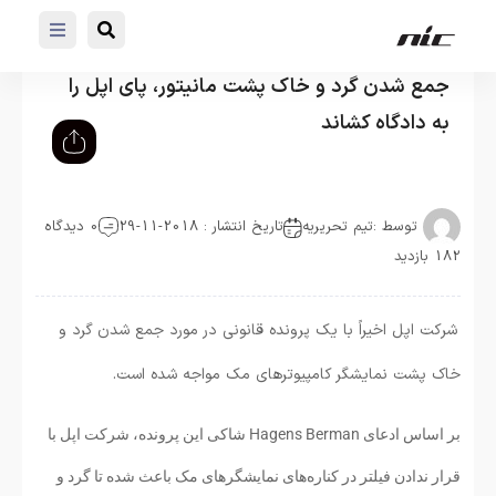
جمع شدن گرد و خاک پشت مانیتور، پای اپل را
به دادگاه کشاند
توسط :
تیم تحریریه
تاریخ انتشار : 2018-11-29
0 دیدگاه
182 بازدید
شرکت اپل اخیراً با یک پرونده قانونی در مورد جمع شدن گرد و
خاک پشت نمایشگر کامپیوترهای مک مواجه شده است.
بر اساس ادعای Hagens Berman شاکی این پرونده، شرکت اپل با
قرار ندادن فیلتر در کناره‌های نمایشگرهای مک باعث شده تا گرد و