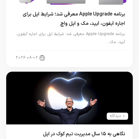
برنامه Apple Upgrade معرفی شد؛ شرایط اپل برای
اجاره آیفون، آیپد، مک و اپل واچ
برنامه Apple Upgrade معرفی شد؛ شرایط اپل برای اجاره آیفون،
آیپد، مک…
اخبار آیپد
2026-08-02
0 دیدگاه
نگاهی به ۱۵ سال مدیریت تیم کوک در اپل