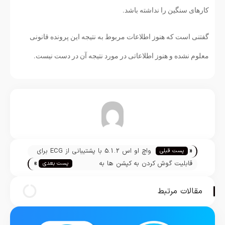
کارهای سنگین را نداشته باشد.
گفتنی است که هنوز اطلاعات مربوط به نتیجه این پرونده قانونی
معلوم نشده و هنوز اطلاعاتی در مورد نتیجه آن در دست نیست.
تیم تحریریه
«
واچ او اس 5.1.2 با پشتیبانی از ECG برای
پست قبلی
»
اپل واچ سری 4 آماده عرضه شد
قابلیت گوش کردن به کپشن ها به
پست بعدی
اینستاگرام اضافه شد
مقالات مرتبط