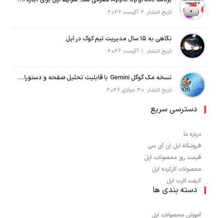
برنامه Apple Upgrade معرفی شد؛ شرایط اپل برای اجاره آیفون، آیپد، مک و اپل واچ
تاریخ انتشار: 2 آگوست 2026
نگاهی به ۱۵ سال مدیریت تیم کوک در اپل
تاریخ انتشار: 1 آگوست 2026
نسخه مک گوگل Gemini با قابلیت تحلیل صفحه و دستورات صوتی در به‌روزرسانی جدید
تاریخ انتشار: 30 جولای 2026
دسترسی سریع
درباره ما
فروشگاه اپل اِن آی سی
قیمت روز محصولات اپل
محصولات کارکرده اپل
گیفت کارت اپل
دسته بندی ها
آموزش محصولات اپل