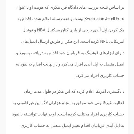
بر اساس نتیجه بررسی‌های دادگاه فرد هکری که هویت او با عنوان
Kwamaine Jerell Ford بیست و هفت ساله اعلام شده، اقدام به
هک کردن اپل آیدی برخی از بازی کنان بسکتبال NBA و فوتبال
آمریکایی NFL کرده است. این هکر از طریق ارسال ایمیل‌های
دارای ابزارهای فیشینگ به قربانیان خود اقدام به دریافت پسورد و
ایمیل متصل به اپل آیدی افراد می‌کرد و در نهایت اقدام به نفوذ به
حساب کاربری افراد می‌کرد.
دادگستری آمریکا اعلام کرده که این هکر در طول مدت زمان
فعالیت غیرقانونی خود موفق به انجام هزاران لاگ این غیرقانونی به
حساب کاربری افراد مختلف کرده است. او در نهایت توانسته با نفوذ
به اپل آیدی قربانیان اقدام تغییر ایمیل متصل به حساب کاربری