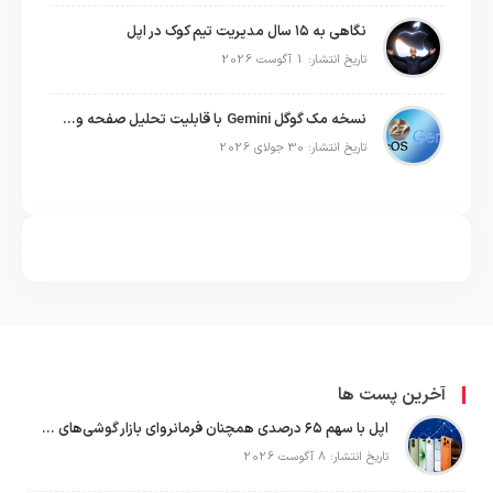
نگاهی به ۱۵ سال مدیریت تیم کوک در اپل
تاریخ انتشار: 1 آگوست 2026
نسخه مک گوگل Gemini با قابلیت تحلیل صفحه و دستورات صوتی در به‌روزرسانی جدید
تاریخ انتشار: 30 جولای 2026
آخرین پست ها
اپل با سهم ۶۵ درصدی همچنان فرمانروای بازار گوشی‌های پریمیوم جهان است
تاریخ انتشار: 8 آگوست 2026