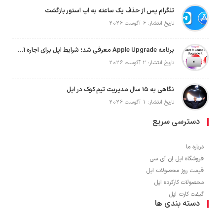
تلگرام پس از حذف یک ساعته به اپ استور بازگشت
تاریخ انتشار: 6 آگوست 2026
برنامه Apple Upgrade معرفی شد؛ شرایط اپل برای اجاره آیفون، آیپد، مک و اپل واچ
تاریخ انتشار: 2 آگوست 2026
نگاهی به ۱۵ سال مدیریت تیم کوک در اپل
تاریخ انتشار: 1 آگوست 2026
دسترسی سریع
درباره ما
فروشگاه اپل اِن آی سی
قیمت روز محصولات اپل
محصولات کارکرده اپل
گیفت کارت اپل
دسته بندی ها