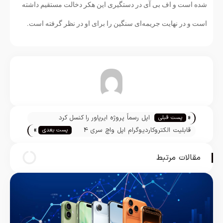
شده است و اف بی آی در دستگیری این هکر دخالت مستقیم داشته
است و در نهایت جریمه‌ای سنگین را برای او در نظر گرفته است.
تیم تحریریه
«
اپل رسماً پروژه ایرپاور را کنسل کرد
پست قبلی
»
قابلیت الکتروکاردیوگرام اپل واچ سری 4
پست بعدی
در پارت نامبر کدام کشورها کار می‌کند
مقالات مرتبط