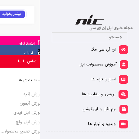
بیشتر بخوانید
مجله خبری اپل اِن آی سی
اینستاگرام
اِن آی سی مگ
آپارات
تماس با ما
آموزش محصولات اپل
اخبار و تازه ها
دسته بندی ها
آموزش آیپد
بررسی و مقایسه ها
آموزش آیفون
نرم افزار و اپلیکیشن
آموزش اپل آیدی
آموزش اپل واچ
ویدیو و تریلر ها
آموزش تعمیر محصولات 