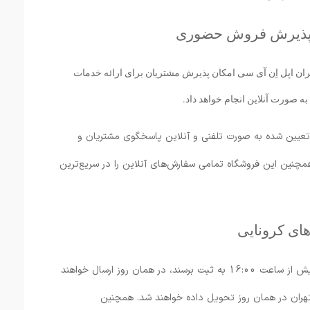
عدم پذیرش فروش حضوری
هران اپل اِن آی سی امکان پذیرش مشتریان برای ارائه خدمات
ه صورت آنلاین انجام خواهد داد.
تعیین شده به صورت تلفنی و آنلاین پاسخگوی مشتریان و
مچنین این فروشگاه تمامی سفارش‌های آنلاین را در سریع‌ترین
ای کرونایی
تمامی سفارش‌ها از روز شنبه تا چهارشنبه که پیش از ساعت 16:00 به ثبت برسند، در همان روز ارسال خواهند
هران در همان روز تحویل داده خواهند شد. همچنین