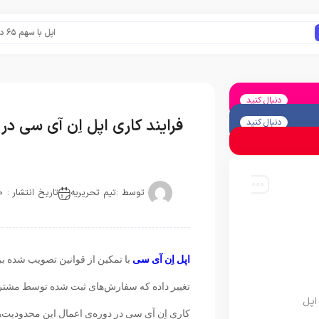
اپل با سهم ۶۵ درصدی همچنان فرمانروای بازار گوشی‌های پریمیوم جهان است
دنبال کنید
فرایند کاری اپل اِن آی سی د
دنبال کنید
توسط :
تیم تحریریه
تاریخ انتشار : 2020-11-21
اپل اِن آی سی
با تمکین از قوانین تصویب شده ب
تغییر داده که سفارش‌های ثبت شده توسط مشتریا
اپل
کاری اِن آی سی در دوره‌ی اعمال این محدودیت‌ه