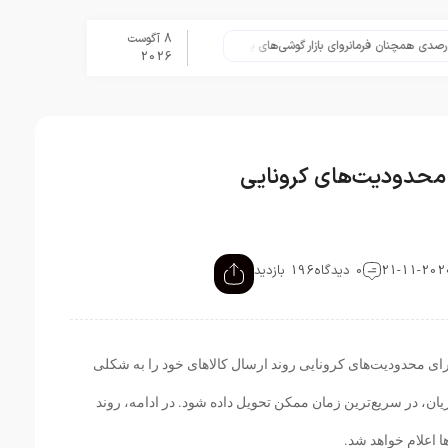
8 آگوست
تلگرام پس از حذف یک ساعته به ا
2026
ر محدودیت‌های کرونایی
0 دیدگاه
196 بازدید
رای محدودیت‌های کرونایی روند ارسال کالاهای خود را به شکلی
ن، در سریع‌ترین زمان ممکن تحویل داده شود. در ادامه، روند
ا اعلام خواهد شد.