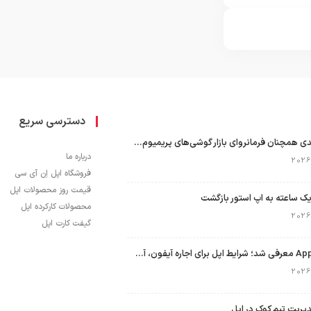
دسترسی سریع
اپل با سهم ۶۵ درصدی همچنان فرمانروای بازار گوشی‌های پریمیوم جهان است
درباره ما
فروشگاه اپل اِن آی سی
قیمت روز محصولات اپل
ک ساعته به اپ استور بازگشت
محصولات کارکرده اپل
گیفت کارت اپل
برنامه Apple Upgrade معرفی شد؛ شرایط اپل برای اجاره آیفون، آیپد، مک و اپل واچ