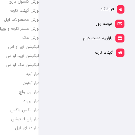
آموزش کنسول بازی
فروشگاه
آموزش گیفت کارت
آموزش محصولات اپل
قیمت روز
آموزش مستر کارت و ویزا
آموزش مک
بازارچه دست دوم
اپلیکیشن آی او اس
گیفت کارت
اپلیکیشن آیپد او اس
اپلیکیشن مک او اس
اخبار آیپد
اخبار آیفون
اخبار اپل واچ
اخبار ایرپاد
اخبار ایکس باکس
اخبار پلی استیشن
اخبار دنیای اپل