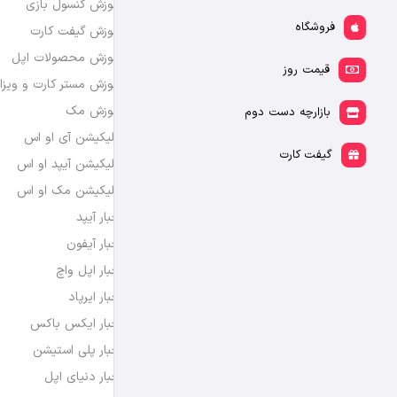
آموزش کنسول بازی
فروشگاه
آموزش گیفت کارت
آموزش محصولات اپل
قیمت روز
آموزش مستر کارت و ویزا
آموزش مک
بازارچه دست دوم
اپلیکیشن آی او اس
گیفت کارت
اپلیکیشن آیپد او اس
اپلیکیشن مک او اس
اخبار آیپد
اخبار آیفون
اخبار اپل واچ
اخبار ایرپاد
اخبار ایکس باکس
اخبار پلی استیشن
اخبار دنیای اپل