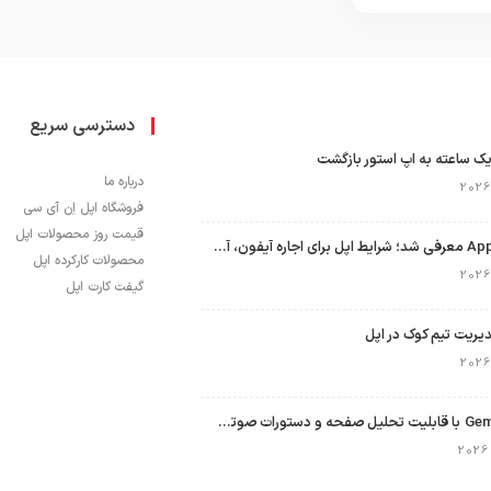
دسترسی سریع
ک ساعته به اپ استور بازگشت
درباره ما
فروشگاه اپل اِن آی سی
قیمت روز محصولات اپل
برنامه Apple Upgrade معرفی شد؛ شرایط اپل برای اجاره آیفون، آیپد، مک و اپل واچ
محصولات کارکرده اپل
گیفت کارت اپل
نسخه مک گوگل Gemini با قابلیت تحلیل صفحه و دستورات صوتی در به‌روزرسانی جدید