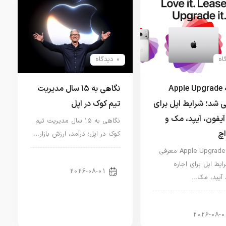
0 دیدگاه
برنامه Apple Upgrade
نگاهی به ۱۵ سال مدیریت
 شد؛ شرایط اپل برای
تیم کوک در اپل
آیفون، آیپد، مک و
نگاهی به ۱۵ سال مدیریت تیم
اچ
کوک در اپل؛ درآمد، ارزش بازار…
برنامه Apple Upgrade معرفی
اخبار دنیای اپل
ایط اپل برای اجاره
2026-08-01
 آیپد، مک…
ر آیپد
2026-08-0