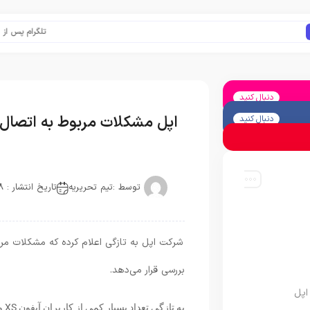
تلگرام پس از حذف یک
دنبال کنید
اپل مشکلات مربوط به اتصال آیفون XS در شبکه LTE را 
دنبال کنید
توسط :
تیم تحریریه
تاریخ انتشار : 2018-10-04
شرکت اپل به تازگی اعلام کرده که مشکلات مر
بررسی قرار می‌دهد.
اپل