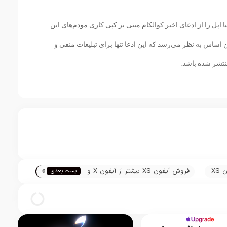
یا اپل را از ادعای اخیر کوالکام مبنی بر کپی کاری مودم‌های این
ن اساس به نظر می‌رسد که این ادعا تنها برای تبلیغات منفی و
تشر شده باشد.
»
بررسی دگزومارک از دوربین آیفون XS
فروش آیفون XS بیشتر از آیفون X و
پست بعدی
کمتر از آیفون 7 است