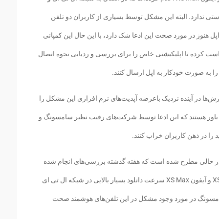
تی ندارد. البته این مشکل توسط بسیاری از کاربران دو تلفن
هنوز در مورد صحت این ادعا شک دارد، با این حال این کمپانی
است کرده تا اپلیکیشنی خاص را برای بررسی و ردیابی نحوه اتصال
 به صورت خودکار به اپل ارسال کنند.
ش‌ها در آینده نزدیک باعرضه آپدیت‌های نرم افزاری این مشکل را
ن باور هستند که این ادعا توسط شرکت‌های رقیب نظیر سامسونگ و
را در ذهن کاربران خراب کنند.
اهای مربوط به مشکل آیفون XS و XS Max در حالی مطرح شده است که هفته گذشته بررسی‌های انجام شده
از مؤسسات معتبر نشان از آن داشت که آیفون XS و آیفون XS Max سرعت دانلود بسیار بالایی در شبکه ال تی ای
امسونگ در مورد وجود مشکل در این تلفن‌های هوشمند صحت