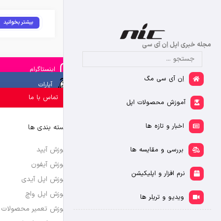
بیشتر بخوانید
مجله خبری اپل اِن آی سی
اینستاگرام
اِن آی سی مگ
آپارات
تماس با ما
آموزش محصولات اپل
اخبار و تازه ها
دسته بندی ها
آموزش آیپد
بررسی و مقایسه ها
آموزش آیفون
نرم افزار و اپلیکیشن
آموزش اپل آیدی
آموزش اپل واچ
ویدیو و تریلر ها
آموزش تعمیر محصولات 