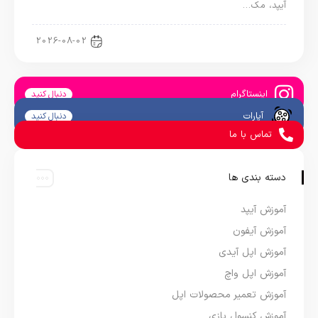
آیپد، مک…
اخبار آیپد
2026-08-02
اینستاگرام
دنبال کنید
آپارات
دنبال کنید
تماس با ما
دسته بندی ها
آموزش آیپد
آموزش آیفون
آموزش اپل آیدی
آموزش اپل واچ
آموزش تعمیر محصولات اپل
آموزش کنسول بازی