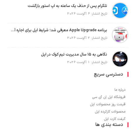
تلگرام پس از حذف یک ساعته به اپ استور بازگشت
تاریخ انتشار: 6 آگوست 2026
برنامه Apple Upgrade معرفی شد؛ شرایط اپل برای اجاره آیفون، آیپد، مک و اپل واچ
تاریخ انتشار: 2 آگوست 2026
نگاهی به ۱۵ سال مدیریت تیم کوک در اپل
تاریخ انتشار: 1 آگوست 2026
دسترسی سریع
درباره ما
فروشگاه اپل اِن آی سی
قیمت روز محصولات اپل
محصولات کارکرده اپل
گیفت کارت اپل
دسته بندی ها