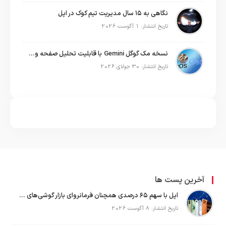
نگاهی به ۱۵ سال مدیریت تیم کوک در اپل
تاریخ انتشار: 1 آگوست 2026
نسخه مک گوگل Gemini با قابلیت تحلیل صفحه و دستورات صوتی در به‌روزرسانی جدید
تاریخ انتشار: 30 جولای 2026
آخرین پست ها
اپل با سهم ۶۵ درصدی همچنان فرمانروای بازار گوشی‌های پریمیوم جهان است
تاریخ انتشار: 8 آگوست 2026