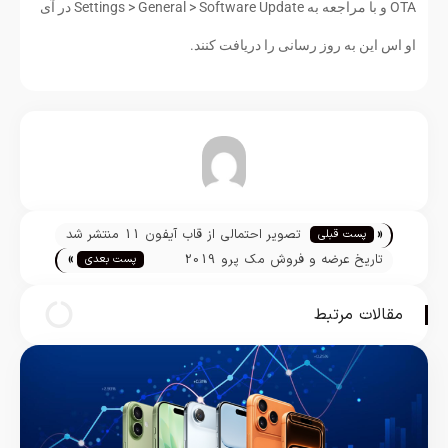
OTA و با مراجعه به Settings > General > Software Update در آی
او اس این به روز رسانی را دریافت کنند.
تیم تحریریه
«
تصویر احتمالی از قاب آیفون 11 منتشر شد
پست قبلی
»
تاریخ عرضه و فروش مک پرو 2019
پست بعدی
مشخص شد
مقالات مرتبط