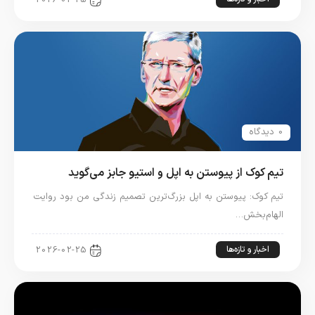
2026-02-25
0 دیدگاه
تیم کوک از پیوستن به اپل و استیو جابز می‌گوید
تیم کوک: پیوستن به اپل بزرگ‌ترین تصمیم زندگی من بود روایت
الهام‌بخش…
اخبار و تازه‌ها
2026-02-25