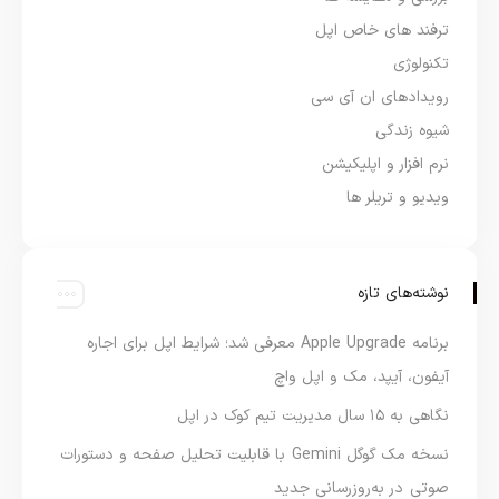
ترفند های خاص اپل
تکنولوژی
رویدادهای ان آی سی
شیوه زندگی
نرم افزار و اپلیکیشن
ویدیو و تریلر ها
نوشته‌های تازه
برنامه Apple Upgrade معرفی شد؛ شرایط اپل برای اجاره
آیفون، آیپد، مک و اپل واچ
نگاهی به ۱۵ سال مدیریت تیم کوک در اپل
نسخه مک گوگل Gemini با قابلیت تحلیل صفحه و دستورات
صوتی در به‌روزرسانی جدید