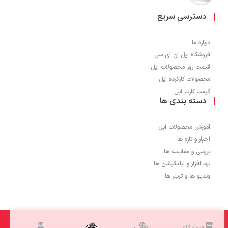
دسترسی سریع
درباره ما
فروشگاه اپل اِن آی سی
قیمت روز محصولات اپل
محصولات کارکرده اپل
گیفت کارت اپل
دسته بندی ها
آموزش محصولات اپل
اخبار و تازه ها
بررسی و مقایسه ها
نرم افزار و اپلیکیشن ها
ویدیو ها و تریلر ها
1403 © تمامی حقوق برای اپل اِن آی سی محفوظ می باشد و کپی برداری از محتوا
خانه
فروشگاه