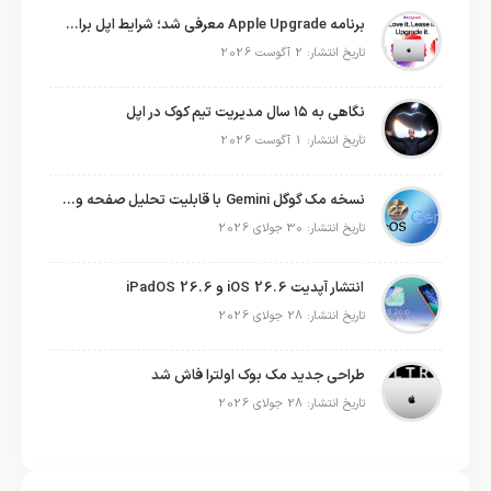
برنامه Apple Upgrade معرفی شد؛ شرایط اپل برای اجاره آیفون، آیپد، مک و اپل واچ
تاریخ انتشار: 2 آگوست 2026
نگاهی به ۱۵ سال مدیریت تیم کوک در اپل
تاریخ انتشار: 1 آگوست 2026
نسخه مک گوگل Gemini با قابلیت تحلیل صفحه و دستورات صوتی در به‌روزرسانی جدید
تاریخ انتشار: 30 جولای 2026
انتشار آپدیت iOS 26.6 و iPadOS 26.6
تاریخ انتشار: 28 جولای 2026
طراحی جدید مک بوک اولترا فاش شد
تاریخ انتشار: 28 جولای 2026