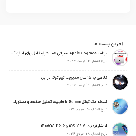
آخرین پست ها
برنامه Apple Upgrade معرفی شد؛ شرایط اپل برای اجاره آیفون، آیپد، مک و اپل واچ
تاریخ انتشار: 2 آگوست 2026
نگاهی به ۱۵ سال مدیریت تیم کوک در اپل
تاریخ انتشار: 1 آگوست 2026
نسخه مک گوگل Gemini با قابلیت تحلیل صفحه و دستورات صوتی در به‌روزرسانی جدید
تاریخ انتشار: 30 جولای 2026
انتشار آپدیت iOS 26.6 و iPadOS 26.6
تاریخ انتشار: 28 جولای 2026