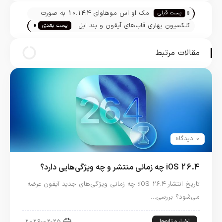
تیم تحریریه
«
مک او اس موهاوای 10.14.4 به صورت
پست قبلی
»
عمومی آماده عرضه شد
کلکسیون بهاری قاب‌های آیفون و بند اپل
پست بعدی
واچ آماده عرضه شد
مقالات مرتبط
0 دیدگاه
iOS 26.4 چه زمانی منتشر و چه ویژگی‌هایی دارد؟
تاریخ انتشار iOS 26.4؛ چه زمانی ویژگی‌های جدید آیفون عرضه
می‌شود؟ بررسی…
اخبار و تازه‌ها