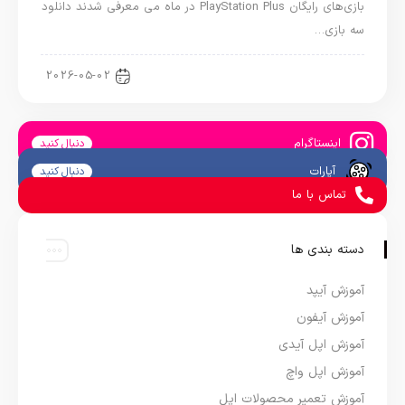
بازی‌های رایگان PlayStation Plus در ماه می معرفی شدند دانلود
سه بازی…
اخبار کنسول و بازی
2026-05-02
اینستاگرام
دنبال کنید
آپارات
دنبال کنید
تماس با ما
دسته بندی ها
آموزش آیپد
آموزش آیفون
آموزش اپل آیدی
آموزش اپل واچ
آموزش تعمیر محصولات اپل