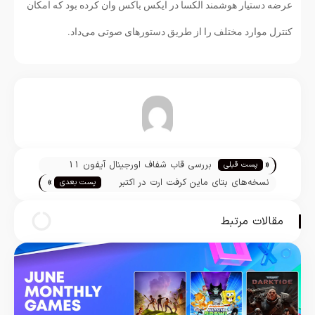
عرضه دستیار هوشمند الکسا در ایکس باکس وان کرده بود که امکان
کنترل موارد مختلف را از طریق دستورهای صوتی می‌داد.
تیم تحریریه
«
بررسی قاب شفاف اورجینال آیفون 11
پست قبلی
»
باقیمت 40 دلار
نسخه‌های بتای ماین کرفت ارت در اکتبر
پست بعدی
آماده عرضه می‌شود
مقالات مرتبط