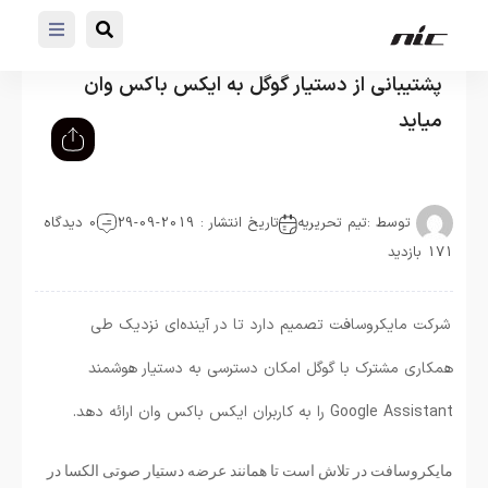
پشتیبانی از دستیار گوگل به ایکس باکس وان
میاید
توسط :
تیم تحریریه
تاریخ انتشار : 2019-09-29
0 دیدگاه
171 بازدید
شرکت مایکروسافت تصمیم دارد تا در آینده‌ای نزدیک طی
همکاری مشترک با گوگل امکان دسترسی به دستیار هوشمند
Google Assistant را به کاربران ایکس باکس وان ارائه دهد.
مایکروسافت در تلاش است تا همانند عرضه دستیار صوتی الکسا در