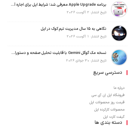
برنامه Apple Upgrade معرفی شد؛ شرایط اپل برای اجاره آیفون، آیپد، مک و اپل واچ
تاریخ انتشار: 2 آگوست 2026
نگاهی به ۱۵ سال مدیریت تیم کوک در اپل
تاریخ انتشار: 1 آگوست 2026
نسخه مک گوگل Gemini با قابلیت تحلیل صفحه و دستورات صوتی در به‌روزرسانی جدید
تاریخ انتشار: 30 جولای 2026
دسترسی سریع
درباره ما
فروشگاه اپل اِن آی سی
قیمت روز محصولات اپل
محصولات کارکرده اپل
گیفت کارت اپل
دسته بندی ها