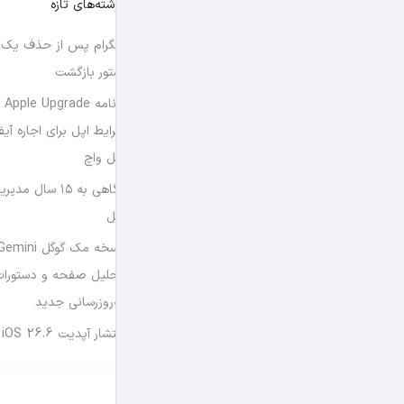
نوشته‌های تازه
تلگرام پس از حذف یک س
استور بازگشت
برن
شرایط اپل برای اجاره آی
اپل واچ
نگاهی به ۱۵ سال
اپل
تحلیل صفحه و دستورات
به‌روزرسانی جدید
انتشار آپدیت iOS 26.6 و iPadOS 26.6