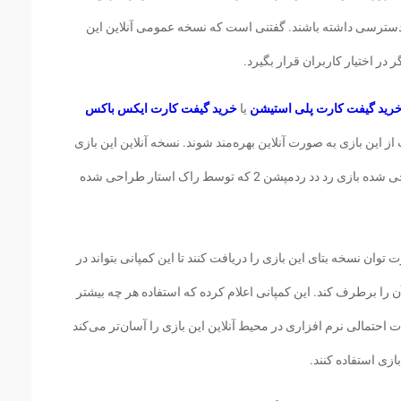
Ultimate Editio به این بازی دسترسی داشته باشند. گفتنی است که نسخه عمومی آنلاین این
رید گیفت کارت پلی استیشن
یا
خرید گیفت کارت ایکس باکس
ت از این بازی به صورت آنلاین بهره‌مند شوند. نسخه آنلاین این بازی
به کاربران این امکان را می‌دهد تا در دنیای طراحی شده بازی رد دد ردمپشن 2 که توسط راک استار طراحی شده
وان نسخه بتای این بازی را دریافت کنند تا این کمپانی بتواند در
را برطرف کند. این کمپانی اعلام کرده که استفاده هر چه بیشتر
ات احتمالی نرم افزاری در محیط آنلاین این بازی را آسان‌تر می‌کند
ازی استفاده کنند.