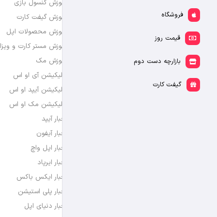
آموزش کنسول بازی
فروشگاه
آموزش گیفت کارت
آموزش محصولات اپل
قیمت روز
آموزش مستر کارت و ویزا
آموزش مک
بازارچه دست دوم
اپلیکیشن آی او اس
گیفت کارت
اپلیکیشن آیپد او اس
اپلیکیشن مک او اس
اخبار آیپد
اخبار آیفون
اخبار اپل واچ
اخبار ایرپاد
اخبار ایکس باکس
اخبار پلی استیشن
اخبار دنیای اپل