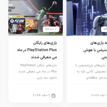
0 دیدگاه
 بازی‌های
بازی‌های رایگان
ستیشن با هوش
PlayStation Plus در ماه
عی
می معرفی شدند
بازی‌های پلی‌استیشن با
بازی‌های رایگان PlayStation
نوعی؛ گامی تازه به
Plus در ماه می معرفی شدند
نده‌ی خلاقانه‌ی…
دانلود سه بازی…
ار کنسول و بازی
اخبار کنسول و بازی
2026-05-02
2026-05-1