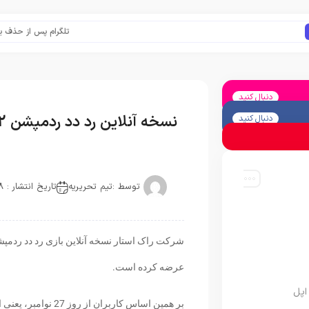
تلگرام پس از حذف یک ساعت
دنبال کنید
نسخه آنلاین رد دد ردمپشن 2 به صورت بتا آماده عرضه شد
دنبال کنید
توسط :
تیم تحریریه
تاریخ انتشار : 2018-11-27
عرضه کرده است.
اپل
بر همین اساس کاربرا