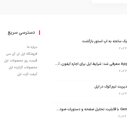
دسترسی سریع
ک ساعته به اپ استور بازگشت
درباره ما
فروشگاه اپل اِن آی سی
قیمت روز محصولات اپل
برنامه Apple Upgrade معرفی شد؛ شرایط اپل برای اجاره آیفون، آیپد، مک و اپل واچ
محصولات کارکرده اپل
گیفت کارت اپل
نسخه مک گوگل Gemini با قابلیت تحلیل صفحه و دستورات صوتی در به‌روزرسانی جدید