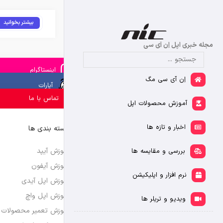
بیشتر بخوانید
مجله خبری اپل اِن آی سی
اینستاگرام
اِن آی سی مگ
آپارات
تماس با ما
آموزش محصولات اپل
اخبار و تازه ها
دسته بندی ها
آموزش آیپد
بررسی و مقایسه ها
آموزش آیفون
نرم افزار و اپلیکیشن
آموزش اپل آیدی
آموزش اپل واچ
ویدیو و تریلر ها
آموزش تعمیر محصولات 