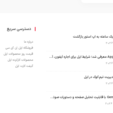
دسترسی سریع
ک ساعته به اپ استور بازگشت
درباره ما
فروشگاه اپل اِن آی سی
قیمت روز محصولات اپل
برنامه Apple Upgrade معرفی شد؛ شرایط اپل برای اجاره آیفون، آیپد، مک و اپل واچ
محصولات کارکرده اپل
گیفت کارت اپل
نسخه مک گوگل Gemini با قابلیت تحلیل صفحه و دستورات صوتی در به‌روزرسانی جدید