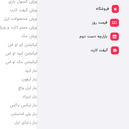
آموزش کنسول بازی
فروشگاه
آموزش گیفت کارت
آموزش محصولات اپل
قیمت روز
آموزش مستر کارت و ویزا
آموزش مک
بازارچه دست دوم
اپلیکیشن آی او اس
گیفت کارت
اپلیکیشن آیپد او اس
اپلیکیشن مک او اس
اخبار آیپد
اخبار آیفون
اخبار اپل واچ
اخبار ایرپاد
اخبار ایکس باکس
اخبار پلی استیشن
اخبار دنیای اپل