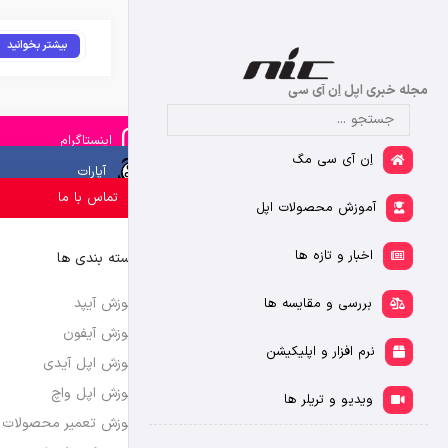
بیشتر بخوانید
مجله خبری اپل اِن آی سی
اینستاگرام
اِن آی سی مگ
آپارات
تماس با ما
آموزش محصولات اپل
اخبار و تازه ها
دسته بندی ها
آموزش آیپد
بررسی و مقایسه ها
آموزش آیفون
نرم افزار و اپلیکیشن
آموزش اپل آیدی
آموزش اپل واچ
ویدیو و تریلر ها
آموزش تعمیر محصولات 