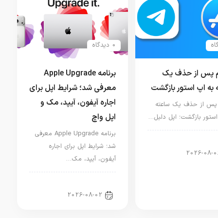
0 دیدگاه
م پس از حذف یک
برنامه Apple Upgrade
 به اپ استور بازگشت
معرفی شد؛ شرایط اپل برای
اجاره آیفون، آیپد، مک و
 پس از حذف یک ساعته
اپل واچ
استور بازگشت؛ اپل دلیل…
برنامه Apple Upgrade معرفی
ار دنیای اپل
شد؛ شرایط اپل برای اجاره
2026-08-0
آیفون، آیپد، مک…
اخبار آیپد
2026-08-02