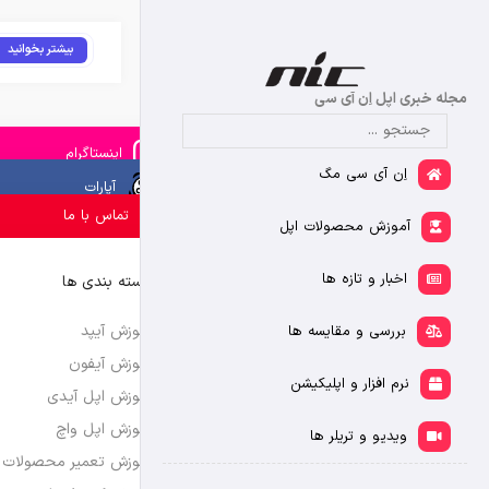
بیشتر بخوانید
مجله خبری اپل اِن آی سی
اینستاگرام
اِن آی سی مگ
آپارات
تماس با ما
آموزش محصولات اپل
اخبار و تازه ها
دسته بندی ها
آموزش آیپد
بررسی و مقایسه ها
آموزش آیفون
نرم افزار و اپلیکیشن
آموزش اپل آیدی
آموزش اپل واچ
ویدیو و تریلر ها
آموزش تعمیر محصولات 