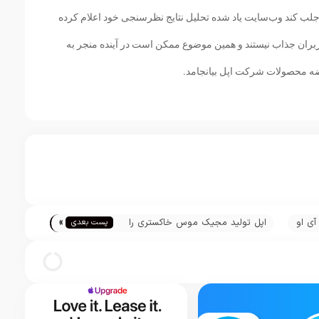
 جلب کند وب‌سایت یاد شده تحلیل نتایج نظرسنجی خود اعلام کرده
اربران جذاب نیستند و همین موضوع ممکن است در آینده منجر به
ضه محصولات شرکت اپل بیانجامد.
»
آی او
اپل تولید مجیک موس خاکستری را
پست بعدی
د
متوقف کرد