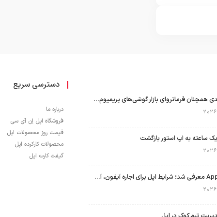
دسترسی سریع
اپل با سهم ۶۵ درصدی همچنان فرمانروای بازار گوشی‌های پریمیوم جهان است
درباره ما
فروشگاه اپل اِن آی سی
قیمت روز محصولات اپل
ک ساعته به اپ استور بازگشت
محصولات کارکرده اپل
گیفت کارت اپل
برنامه Apple Upgrade معرفی شد؛ شرایط اپل برای اجاره آیفون، آیپد، مک و اپل واچ