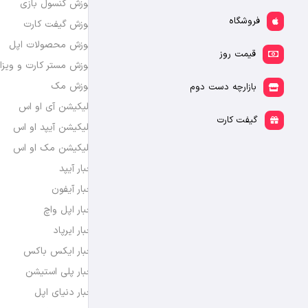
آموزش کنسول بازی
فروشگاه
آموزش گیفت کارت
آموزش محصولات اپل
قیمت روز
آموزش مستر کارت و ویزا
آموزش مک
بازارچه دست دوم
اپلیکیشن آی او اس
گیفت کارت
اپلیکیشن آیپد او اس
اپلیکیشن مک او اس
اخبار آیپد
اخبار آیفون
اخبار اپل واچ
اخبار ایرپاد
اخبار ایکس باکس
اخبار پلی استیشن
اخبار دنیای اپل