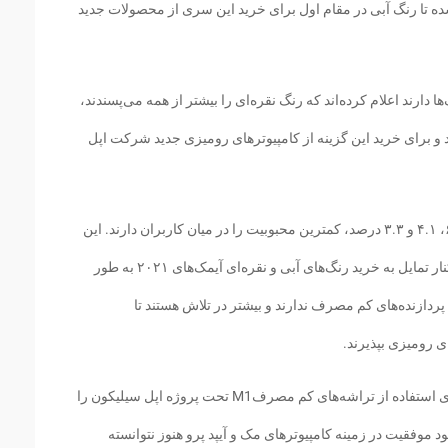
شده تا رنگ آبی در مقام اول برای خرید این سری از محصولات جدید
‌ها دارند اعلام کرده‌اند که رنگ نقره‌ای را بیشتر از همه می‌پسندند،
را پسندیده‌اند و برای خرید این گزینه از کامپیوترهای رومیزی جدید شرکت اپل
رنگ زرد و صورتی و نارنجی به ترتیب داشتن ۶.۸، ۴.۱ و ۳.۳ درصد، کمترین محبوبیت را در میان کاربران دارند. این
موضوع نشان می‌دهد که بسیاری از کاربران در کنار تمایل به خرید رنگ‌های آبی و نقره‌ای آیمک‌های ۲۰۲۱ به طور
ردازنده‌های کم مصرف ندارند و بیشتر در تلاش هستند تا
ی رومیزی بپذیرند.
شرکت اپل از سال ۲۰۲۰ میلادی تصمیم خود برای استفاده از تراشه‌های کم مصرفM1 تحت پروژه‌ اپل سیلیکون را
موفقیت در زمینه کامپیوترهای مک و آیپد پرو هنوز نتوانسته