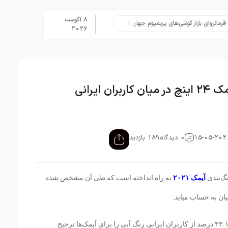
8 آگوست
تلگرام پس از حذف یک ساعته به اپ استور بازگشت
2026
 ایرانی
0 دیدگاه
189 بازدید
گ‌بندی
آیمک ۲۰۲۱
به راه انداخته است که طی آن مشخص شده
ان به حساب میاید.
در نتایج نظرسنجی ان آی سی مشخص شده که ۴۴.۱ درصد از کاربران ایرانی رنگ آبی را برای آیمک‌ها ترجیح