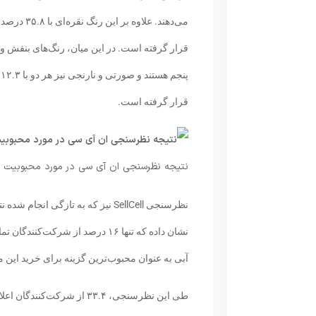
پ
قرار گرفته است.
نتیجه نظرسنجی ان آی سی در مورد محبوبیت رنگ آیمک ۲۰۲۱ میان ک
نظرسنجی SellCell نیز که به تازگ
آبی به عنوان محبوب‌ترین گزینه برای خرید این
طی این نظرسنجی، ۳۳.۴ از شرک