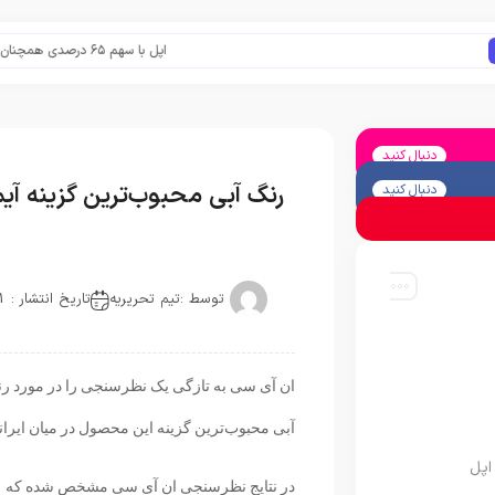
اپل با سهم ۶۵ درصدی همچنان فرمانروای بازار گوشی‌های پریمیوم جهان است
دنبال کنید
رنگ آبی محبوب‌ترین گزینه آیمک ۲۴ اینچ در میان کاربران
دنبال کنید
توسط :
تیم تحریریه
تاریخ انتشار : 2021-05-15
ان آی سی به تازگی یک نظرسنجی را در مورد رن
آبی محبوب‌ترین گزینه این محصول در میان ایرانی
اپل