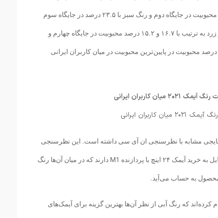
می‌دهند. علاوه بر این رنگ نقره‌ای با ۳۵.۸ درصد محبوبیت در جایگاه دوم و رنگ سبز با ۲۳.۵ درصد در جایگاه سوم
قرار گرفته است. در این میان، رنگ‌های بنفش و زرد به ترتیب با ۱۶.۷ و ۱۵.۲ درصد محبوبیت در جایگاه چهارم و
نجم هستند و صورتی و نارنجی نیز هر دو با ۱۲.۳ درصد محبوبیت در پایین‌ترین محبوبیت در میان کاربران ایرانی
اربران ایرانی
ی انجام شده نتایجی مشابه با نظرسنجی ان آی سی داشته است. این نظرسنجی
نشان داده که تنها ۱۶ درصد از شرکت‌کنندگان تمایل به خرید آیمک ۲۴ اینچ با پردازنده M1 دارند که در میان آن‌ها رنگ
 محصول به حساب می‌آید.
ت‌کنندگان اعلام کرده‌اند که رنگ آبی از نظر آن‌ها بهترین گزینه برای آیمک‌های