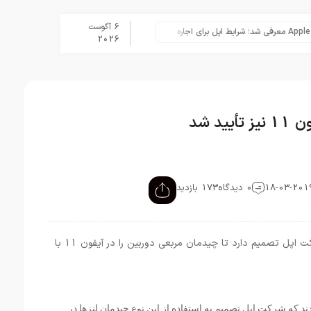
6 آگوست
نگاهی به ۱۵ سال مدیریت تیم کوک در اپل
2026
د شد
0 دیدگاه
173 بازدید
گزارش‌های منتشر شده حاکی از آن است که شرکت اپل تصمیم دارد تا چیدمان مربعی دوربین را در آیفون 11 با
دند که شرکت اپل تصمیم به استفاده از این نوع چیدمان لنزها در