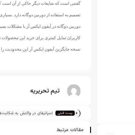
گفتنی است که شایعات دیگر حاکی از آن است که 
تصمیم به استفاده از دوربین دوگانه دارد. بسیاری ا
کاربران تمایل کمتری برای خرید این محصولات داشت
نسخه جایگزین آیفون ایکس آر این محدودیت را 
تیم تحریریه
«
اسپاتیفای در واکنش به شکایت‌ه
پست قبلی
اخیر، اپل را انحصارطلب خواند
مقالات مرتبط