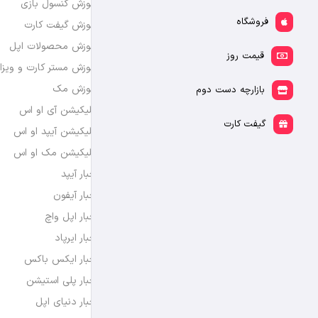
آموزش کنسول بازی
فروشگاه
آموزش گیفت کارت
آموزش محصولات اپل
قیمت روز
آموزش مستر کارت و ویزا
آموزش مک
بازارچه دست دوم
اپلیکیشن آی او اس
گیفت کارت
اپلیکیشن آیپد او اس
اپلیکیشن مک او اس
اخبار آیپد
اخبار آیفون
اخبار اپل واچ
اخبار ایرپاد
اخبار ایکس باکس
اخبار پلی استیشن
اخبار دنیای اپل