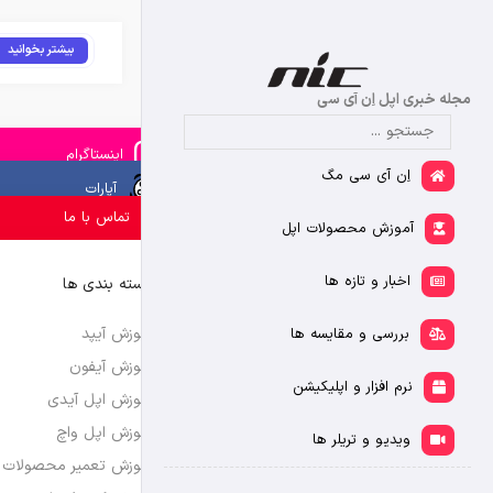
بیشتر بخوانید
مجله خبری اپل اِن آی سی
اینستاگرام
اِن آی سی مگ
آپارات
تماس با ما
آموزش محصولات اپل
اخبار و تازه ها
دسته بندی ها
آموزش آیپد
بررسی و مقایسه ها
آموزش آیفون
نرم افزار و اپلیکیشن
آموزش اپل آیدی
آموزش اپل واچ
ویدیو و تریلر ها
آموزش تعمیر محصولات 