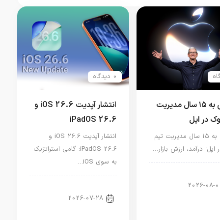
0 دیدگاه
نگاهی به ۱۵ سال مدیریت
انتشار آپدیت iOS 26.6 و
وک در اپل
iPadOS 26.6
نگاهی به ۱۵ سال مدیریت تیم
انتشار آپدیت iOS 26.6 و
 اپل؛ درآمد، ارزش بازار…
iPadOS 26.6: گامی استراتژیک
به سوی iOS…
ار دنیای اپل
2026-08-0
اخبار آیپد
2026-07-28