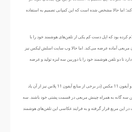
کند؛ اما حالا مشخص شده است که این کمپانی تصمیم به استفاده
 از این وب سایت ژاپنی Macotakara اعلام کرده بود که اپل دست کم یکی از تلفن‌های هوشمند خود را با
ن مربعی آماده عرضه می‌کند. اما حالا وب سایت اسلش لیکس نیز
رد تا دو تلفن هوشمند خود را با دوربین سه لنزه تولید و عرضه
بر این اساس آنچه در حال حاضر با نام آیفون 11 و آیفون 11 مکس (در برخی از منابع آیفون 11 پلاس نیز از آن یاد
ن سه گانه به همراه چینش مربعی در قسمت پشتی خود باشند. سه
 در این مربع قرار گرفته و به فرایند عکاسی این تلفن‌های هوشمند