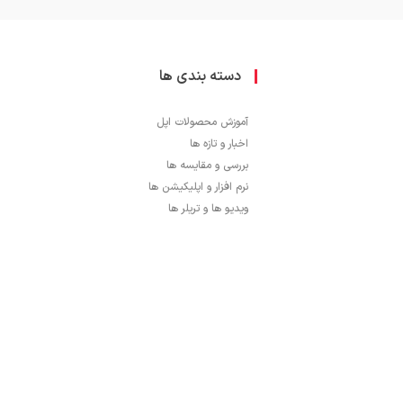
دسته بندی ها
آموزش محصولات اپل
اخبار و تازه ها
بررسی و مقایسه ها
نرم افزار و اپلیکیشن ها
ویدیو ها و تریلر ها