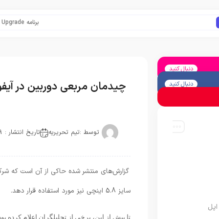
برنامه Apple Upgrade معرفی شد؛ شرایط اپل برای اجاره آیفون، آیپد، مک و اپل واچ
دنبال کنید
چیدمان مربعی دوربین در آیفون 11 نیز تأیی
دنبال کنید
توسط :
تیم تحریریه
تاریخ انتشار : 2019-03-18
سایز 5.8 اینچی نیز مورد استفاده قرار دهد.
اپل
تا پیش از این، برخی از تحلیلگران اعلام کرده بو