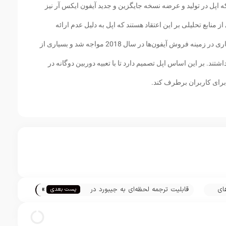
اپل در تولید و عرضه نسخه جایگزین و جدید آیفون ایکس آر نیز
ز منابع تحلیلی بر این اعتقاد هستند که اپل به دلیل عدم ارائه
دوربین دوگانه در آیفون ایکس آر با مشکلات بسیاری در زمینه فروش آیفون‌ها در سال 2018 مواجه شد و بسیاری از
ند. بر این اساس اپل تصمیم دارد تا با تعبیه دوربین دوگانه در
برای کاربران برطرف کند.
»
ای
قابلیت ترجمه لحظه‌ای به جیبورد در
پست بعدی
آی او اس اضافه شد