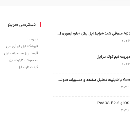
دسترسی سریع
برنامه Apple Upgrade معرفی شد؛ شرایط اپل برای اجاره آیفون، آیپد، مک و اپل واچ
درباره ما
فروشگاه اپل اِن آی سی
قیمت روز محصولات اپل
محصولات کارکرده اپل
گیفت کارت اپل
نسخه مک گوگل Gemini با قابلیت تحلیل صفحه و دستورات صوتی در به‌روزرسانی جدید