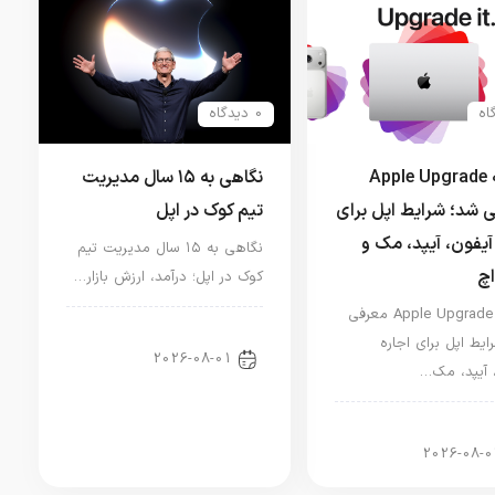
0 دیدگاه
برنامه Apple Upgrade
نگاهی به ۱۵ سال مدیریت
 شد؛ شرایط اپل برای
تیم کوک در اپل
آیفون، آیپد، مک و
نگاهی به ۱۵ سال مدیریت تیم
اچ
کوک در اپل؛ درآمد، ارزش بازار…
برنامه Apple Upgrade معرفی
اخبار دنیای اپل
ایط اپل برای اجاره
2026-08-01
 آیپد، مک…
ر آیپد
2026-08-0