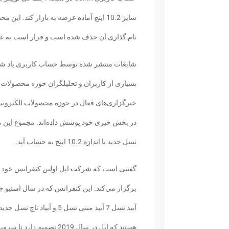
سایز 10.2 اینچ آماده عرضه به بازار کند.
نام گذاری آن حذف شده است و قرار است به عنو
شایعات منتشر شده توسط حساب کاربری یاد شده م
بسیاری از کاربران و تحلیلگران حوزه محصولات اپ
در بخش خبری خود پوشش داده‌اند. مجموع این مس
نسل جدید با اندازه 10.2 اینچ به حساب آید.
برگزار می‌کند. این کنفرانس که در سال استیو ج
آیپد نسل 7 آیپد مینی نسل 5 
هستند که اپل در سال 2019 