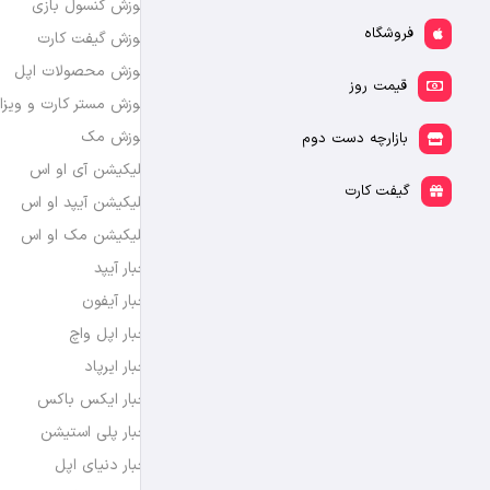
آموزش کنسول بازی
فروشگاه
آموزش گیفت کارت
آموزش محصولات اپل
قیمت روز
آموزش مستر کارت و ویزا
آموزش مک
بازارچه دست دوم
اپلیکیشن آی او اس
گیفت کارت
اپلیکیشن آیپد او اس
اپلیکیشن مک او اس
اخبار آیپد
اخبار آیفون
اخبار اپل واچ
اخبار ایرپاد
اخبار ایکس باکس
اخبار پلی استیشن
اخبار دنیای اپل