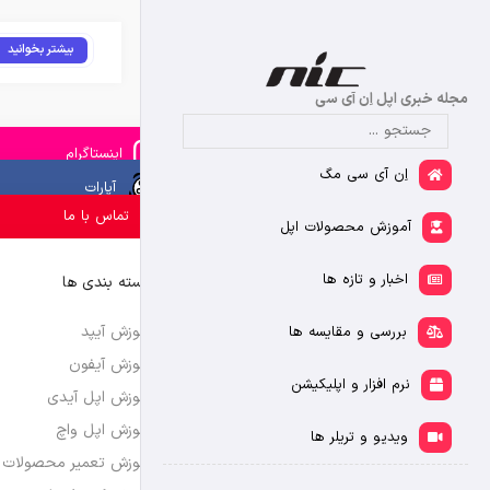
بیشتر بخوانید
مجله خبری اپل اِن آی سی
اینستاگرام
اِن آی سی مگ
آپارات
تماس با ما
آموزش محصولات اپل
اخبار و تازه ها
دسته بندی ها
آموزش آیپد
بررسی و مقایسه ها
آموزش آیفون
نرم افزار و اپلیکیشن
آموزش اپل آیدی
آموزش اپل واچ
ویدیو و تریلر ها
آموزش تعمیر محصولات 