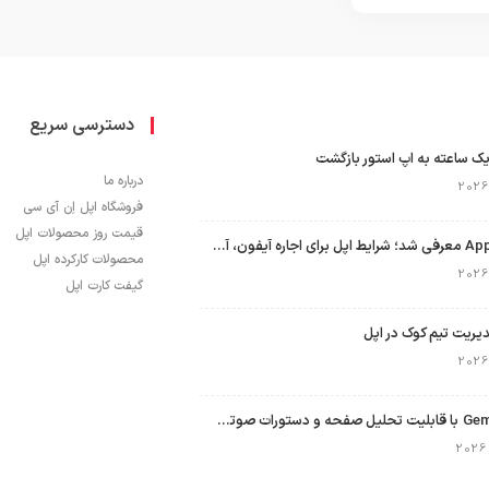
دسترسی سریع
ک ساعته به اپ استور بازگشت
درباره ما
فروشگاه اپل اِن آی سی
قیمت روز محصولات اپل
برنامه Apple Upgrade معرفی شد؛ شرایط اپل برای اجاره آیفون، آیپد، مک و اپل واچ
محصولات کارکرده اپل
گیفت کارت اپل
نسخه مک گوگل Gemini با قابلیت تحلیل صفحه و دستورات صوتی در به‌روزرسانی جدید