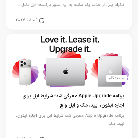
تلگرام پس از حذف یک ساعته به اپ استور بازگشت؛ اپل دلیل…
اخبار دنیای اپل
2026-08-06
0 دیدگاه
برنامه Apple Upgrade معرفی شد؛ شرایط اپل برای
اجاره آیفون، آیپد، مک و اپل واچ
برنامه Apple Upgrade معرفی شد؛ شرایط اپل برای اجاره آیفون،
آیپد، مک…