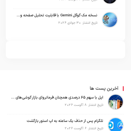
نسخه مک گوگل Gemini با قابلیت تحلیل صفحه و دستورات صوتی در به‌روزرسانی جدید
تاریخ انتشار: 30 جولای 2026
آخرین پست ها
اپل با سهم ۶۵ درصدی همچنان فرمانروای بازار گوشی‌های پریمیوم جهان است
تاریخ انتشار: 8 آگوست 2026
تلگرام پس از حذف یک ساعته به اپ استور بازگشت
تاریخ انتشار: 6 آگوست 2026