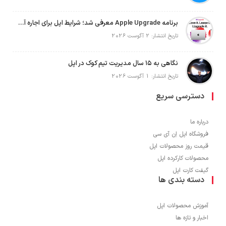
برنامه Apple Upgrade معرفی شد؛ شرایط اپل برای اجاره آیفون، آیپد، مک و اپل واچ
تاریخ انتشار: 2 آگوست 2026
نگاهی به ۱۵ سال مدیریت تیم کوک در اپل
تاریخ انتشار: 1 آگوست 2026
دسترسی سریع
درباره ما
فروشگاه اپل اِن آی سی
قیمت روز محصولات اپل
محصولات کارکرده اپل
گیفت کارت اپل
دسته بندی ها
آموزش محصولات اپل
اخبار و تازه ها