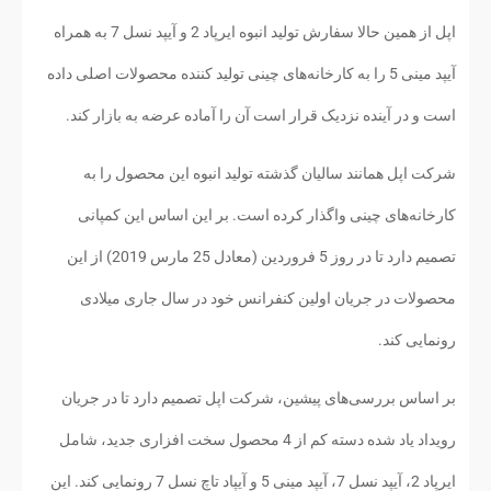
اپل از همین حالا سفارش تولید انبوه ایرپاد 2 و آیپد نسل 7 به همراه
آیپد مینی 5 را به کارخانه‌های چینی تولید کننده محصولات اصلی داده
است و در آینده نزدیک قرار است آن را آماده عرضه به بازار کند.
شرکت اپل همانند سالیان گذشته تولید انبوه این محصول را به
کارخانه‌های چینی واگذار کرده است. بر این اساس این کمپانی
تصمیم دارد تا در روز 5 فروردین (معادل 25 مارس 2019) از این
محصولات در جریان اولین کنفرانس خود در سال جاری میلادی
رونمایی کند.
بر اساس بررسی‌های پیشین، شرکت اپل تصمیم دارد تا در جریان
رویداد یاد شده دسته کم از 4 محصول سخت افزاری جدید، شامل
ایرپاد 2، آیپد نسل 7، آیپد مینی 5 و آیپاد تاچ نسل 7 رونمایی کند. این