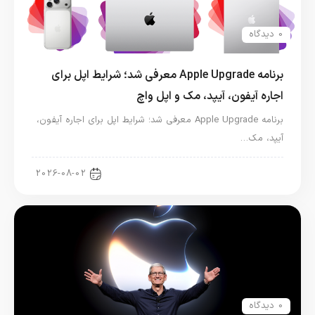
0 دیدگاه
برنامه Apple Upgrade معرفی شد؛ شرایط اپل برای
اجاره آیفون، آیپد، مک و اپل واچ
برنامه Apple Upgrade معرفی شد؛ شرایط اپل برای اجاره آیفون،
آیپد، مک…
اخبار آیپد
2026-08-02
0 دیدگاه