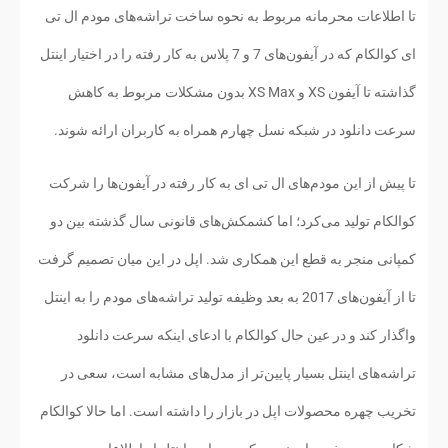
تا اطلاعات محرمانه مربوط به نحوه ساخت تراشه‌های مودم ال تی
ای کوالکام که در آیفون‌های 7 و 7 پلاس به کار رفته را در اختیار اینتل
گذاشته تا آیفون XS و XS Max بدون مشکلات مربوط به کاهش
سرعت دانلود در شبکه نسل چهارم همراه به کاربران ارائه شوند.
تا پیش از این مودم‌های ال تی ای به کار رفته در آیفون‌ها را شرکت
کوالکام تولید می‌کرد؛ اما کشمکش‌های قانونی سال گذشته بین دو
کمپانی منجر به قطع این همکاری شد. اپل در این میان تصمیم گرفت
تا از آیفون‌های 2017 به بعد وظیفه تولید تراشه‌های مودم را به اینتل
واگذار کند و در عین حال کوالکام با ادعای اینکه سرعت دانلود
تراشه‌های اینتل بسیار پایین‌تر از مدل‌های مشابه است، سعی در
تخریب چهره محصولات اپل در بازار را داشته است. اما حالا کوالکام