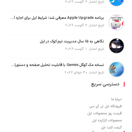
تاریخ انتشار: 6 آگوست 2026
برنامه Apple Upgrade معرفی شد؛ شرایط اپل برای اجاره آیفون، آیپد، مک و اپل واچ
تاریخ انتشار: 2 آگوست 2026
نگاهی به ۱۵ سال مدیریت تیم کوک در اپل
تاریخ انتشار: 1 آگوست 2026
نسخه مک گوگل Gemini با قابلیت تحلیل صفحه و دستورات صوتی در به‌روزرسانی جدید
تاریخ انتشار: 30 جولای 2026
دسترسی سریع
درباره ما
فروشگاه اپل اِن آی سی
قیمت روز محصولات اپل
محصولات کارکرده اپل
گیفت کارت اپل