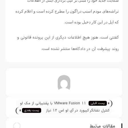
شکایت جدید خود را مبنی بر کپی برداری اینتل از اطلاعات
تراشه‌های مودم اسنپ دراگون را مطرح کرده است و اعلام کرده
که اپل در این کار دخیل بوده است.
گفتنی است، هنوز هیچ اطلاعات دیگری از این پرونده قانونی و
روند پیشرفت آن در دادگاه‌ها منتشر نشده است.
تیم تحریریه
«
VMware Fusion 11 با پشتیبانی از مک او
پست قبلی
»
اس موهاوای عرضه شد
کنترل نشانگر کیبورد در آی او اس 12 نیاز
پست بعدی
به 3D Touch ندارد
مقالات مرتبط