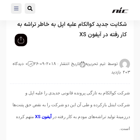
شکایت جدید کوالکام علیه اپل به خاطر تراشه به
کار رفته در آیفون XS
توسط :
تیم تحریریه
تاریخ انتشار : 2018-09-26
0 دیدگاه
203 بازدید
شرکت کوالکام به تازگی پرونده قانونی جدیدی را علیه اپل و
شرکت اینتل بازکرده و طی آن این دو شرکت را به نقض حق پتنت‌ها
درزمینهٔ تولید تراشه‌های مودم به کار رفته در
آیفون XS
متهم کرده
است.