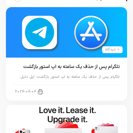
0 دیدگاه
تلگرام پس از حذف یک ساعته به اپ استور بازگشت
تلگرام پس از حذف یک ساعته به اپ استور بازگشت؛ اپل دلیل…
اخبار دنیای اپل
2026-08-06